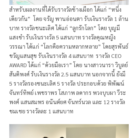
สำหรับผลงานที่ได้รับรางวัลช้างเผือก ได้แก่ “หนึ่ง
เดียวกัน” โดย จรัญ พานอ่อนตา รับเงินรางวัล 1 ล้าน
บาท รางวัลชนะเลิศ ได้แก่ “ลูกรักโลก” โดย บุญมี
แสงขำ รับเงินรางวัล 5 แสนบาท รางวัลคุณหญิง
วรรณา ได้แก่ “โลกคือความหลากหลาย” โดยสุรพันธ์
ขวัญแสนสุข รับเงินรางวัล 4 แสนบาท รางวัล CEO
AWARD ได้แก่ “ด้วยมือเรา” โดย นางสาวนารา วิบูลย์
สันติพงศ์ รับเงินรางวัล 2.5 แสนบาท นอกจากนี้ ยังมี
5 รางวัลรองชนะเลิศ 5 รางวัล ประกอบด้วย พิพัฒน์
จันทร์ทิพย์ เพชราพร โสภาพ ลดากร พวงบุบผา วีระ
พงศ์ แสนสมพร อนันต์ยศ จันทร์นวล และ 12 รางวัล
ชมเชย รางวัลละ 1 แสนบาท