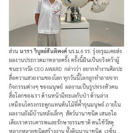
ส่วน
นารา วิบูลย์สันติพงศ์
นร.ม.6 รร. รุ่งอรุณเคยส่ง
ผลงานประกวดมาหลายครั้ง ครั้งนี้ฝันเป็นจริงคว้าผู้
ชนะรางวัล CEO AWARD กล่าวว่า อยากทำงานศิลปะ
สื่อความสวยงามของโลก ทุกวันนี้โลกถูกทำลายจาก
กิจกรรมต่างๆ ของมนุษย์ ผลงานเป็นรูปทรงหัวคน
สื่อโลกของเรา ด้านหน้ามีทะเลกับป่า ด้านล่าง
เหมือนโครงกระดูกแทนต้นไม้ที่ค้ำจุนมนุษย์ ภายใน
ผลงานยังมีบ้านหลังเล็กๆ สัตว์นานาชนิด เสนอไอ
เดียเราควรเคารพและรักษาธรรมชาติ ตนใช้วัสดุ
หลากหลายชนิดสร้างงาน ทั้งดินนานาชนิด เรซิ่น