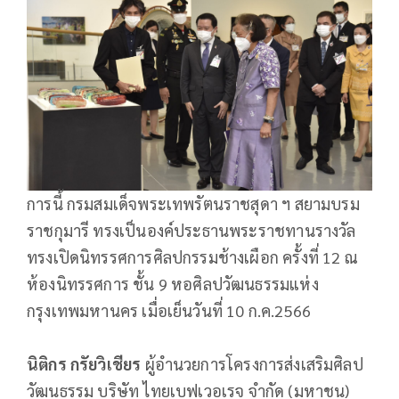
การนี้ กรมสมเด็จพระเทพรัตนราชสุดา ฯ สยามบรม
ราชกุมารี ทรงเป็นองค์ประธานพระราชทานรางวัล
ทรงเปิดนิทรรศการศิลปกรรมช้างเผือก ครั้งที่ 12 ณ
ห้องนิทรรศการ ชั้น 9 หอศิลปวัฒนธรรมแห่ง
กรุงเทพมหานคร เมื่อเย็นวันที่ 10 ก.ค.2566
นิติกร กรัยวิเชียร
ผู้อำนวยการโครงการส่งเสริมศิลป
วัฒนธรรม บริษัท ไทยเบฟเวอเรจ จำกัด (มหาชน)