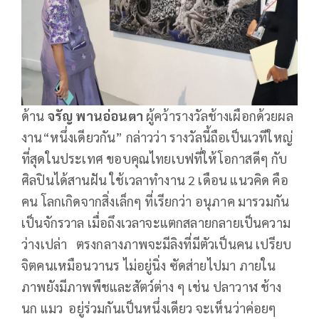
ด้าน
จรัญ พานอ่อนตา
ผู้คว้ารางวัลช้างเผือกด้วยผล
งาน“หนึ่งเดียวกัน” กล่าวว่า รางวัลนี้ถือเป็นเวทีใหญ่
ที่สุดในประเทศ ขอบคุณไทยเบฟที่ให้โอกาสดีๆ กับ
ศิลปินได้สานฝัน ใช้เวลาทำงาน 2 เดือน แนวคิด คือ
คน โลกเกิดจากสิ่งเล็กๆ ที่เรียกว่า อนุภาค มารวมกัน
เป็นจักรวาล เมื่อถึงเวลาจะแตกสลายกลายเป็นความ
ว่างเปล่า ตรงกลางภาพจะมีลิงที่มีตัวเป็นคน เปรียบ
จิตคนเหมือนวานร ไม่อยู่นิ่ง ซัดส่ายไปมา ภายใน
ภาพยังมีภาพพืชและสัตว์ต่าง ๆ เช่น ปลาวาฬ ช้าง
นก แมว อยู่ร่วมกันเป็นหนึ่งเดียว จะเห็นว่าค่อยๆ