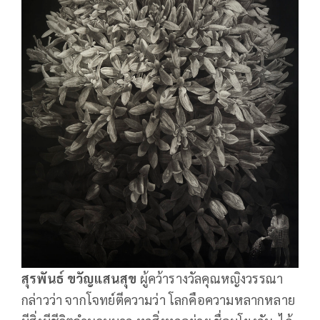
สุรพันธ์ ขวัญแสนสุข
ผู้คว้ารางวัลคุณหญิงวรรณา
กล่าวว่า จากโจทย์ตีความว่า โลกคือความหลากหลาย