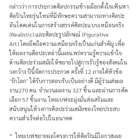
กล่าวว่า
การประกวดศิลปกรรมช้างเผือกตั้งใจเฟ้นหา
ศิลปินไทยรุ่นใหม่ที่มีทักษะความสามารถทางศิลปะ
อันโดดเด่นในการสร้างสรรค์ศิลปะแบบเหมือนจริง
(Realistic) และศิลปะรูปลักษณ์ (Figurative
Art) โดยยึดถือความเหมือนจริงเป็นแก่นสำคัญ เพื่อ
ให้ผลงานศิลปะเหล่านี้เผยแพร่ความรู้ความเข้าใจ
ด้านศิลปะร่วมสมัยให้ขยายไปสู่การรับรู้ของสังคมใน
วงกว้าง ปีนี้จัดการประกวด ครั้งที่ 12 ภายใต้หัวข้อ
‘รักโลก’ ได้รับการตอบรับเป็นอย่างดี มีผู้ร่วมส่งผล
งาน270 คน จำนวนผลงาน 327 ชิ้น และผ่านการคัด
เลือก 57 ชิ้นงาน ไทยเบฟจะมุ่งมั่นส่งเสริมและ
สนับสนุนให้วงการศิลปะร่วมสมัยของไทยประสบ
ความสำเร็จต่อไปในอนาคต
“ ไทยเบฟขยายผลโครงการให้ศิลปินมีโอกาสเผย