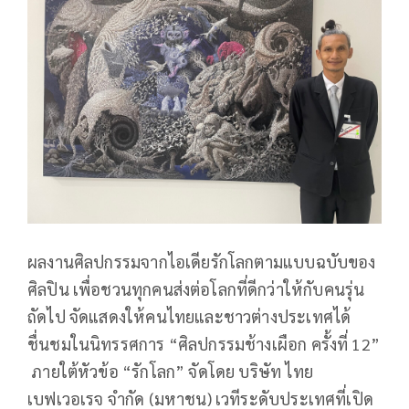
ผลงานศิลปกรรมจากไอเดียรักโลกตามแบบฉบับของ
ศิลปิน เพื่อชวนทุกคนส่งต่อโลกที่ดีกว่าให้กับคนรุ่น
ถัดไป จัดแสดงให้คนไทยและชาวต่างประเทศได้
ชื่นชมในนิทรรศการ “ศิลปกรรมช้างเผือก ครั้งที่ 12”
ภายใต้หัวข้อ “รักโลก” จัดโดย บริษัท ไทย
เบฟเวอเรจ จำกัด (มหาชน) เวทีระดับประเทศที่เปิด