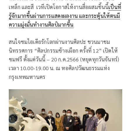
เหล็ก และสี เวทีเปิดโอกาสให้งานสื่อผสมชิ้นนี้
เป็นที่
รู้จักมากขึ้นผ่านการแสดงผลงาน และกระตุ้นให้ตนมี
ความมุ่งมั่นทำงานศิลป์มากขึ้น
สนใจชมไอเดียรักโลกผ่านงานศิลปะ ชวนมาชม
นิทรรศการ “ศิลปกรรมช้างเผือก ครั้งที่ 12” เปิดให้
ชมฟรี ตั้งแต่วันนี้ – 20 ก.ค.2566 (หยุดทุกวันจันทร์)
เวลา 10.00-19.00 น. ณ หอศิลปวัฒนธรรมแห่ง
กรุงเทพมหานคร