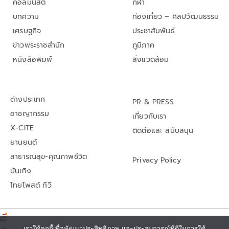
คอลัมนิสต์
กีฬา
บทความ
ท่องเที่ยว – ศิลปวัฒนธรรม
เศรษฐกิจ
ประชาสัมพันธ์
ข่าวพระราชสำนัก
ภูมิภาค
หนังสือพิมพ์
สิ่งแวดล้อม
ต่างประเทศ
PR & PRESS
อาชญากรรม
เกี่ยวกับเรา
X-CITE
ติดต่อและ สนับสนุน
ยานยนต์
สาธารณสุข-คุณภาพชีวิต
Privacy Policy
บันเทิง
ไทยโพสต์ ทีวี
เราใช้คุกกี้เพื่อพัฒนาประสิทธิภาพ และประสบการณ์ที่ดีในการใช้