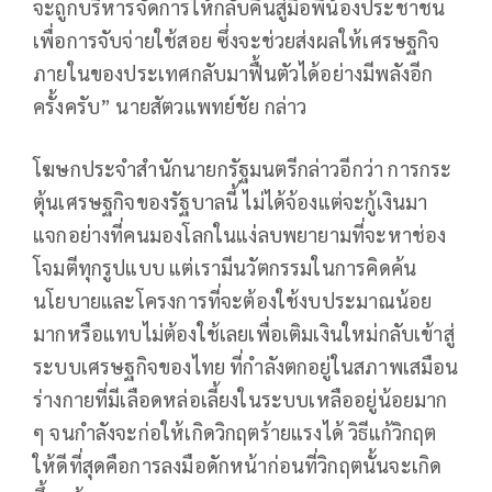
จะถูกบริหารจัดการให้กลับคืนสู่มือพี่น้องประชาชน
เพื่อการจับจ่ายใช้สอย ซึ่งจะช่วยส่งผลให้เศรษฐกิจ
ภายในของประเทศกลับมาฟื้นตัวได้อย่างมีพลังอีก
ครั้งครับ” นายสัตวแพทย์ชัย กล่าว
โฆษกประจำสำนักนายกรัฐมนตรีกล่าวอีกว่า การกระ
ตุ้นเศรษฐกิจของรัฐบาลนี้ ไม่ได้จ้องแต่จะกู้เงินมา
แจกอย่างที่คนมองโลกในแง่ลบพยายามที่จะหาช่อง
โจมตีทุกรูปแบบ แต่เรามีนวัตกรรมในการคิดค้น
นโยบายและโครงการที่จะต้องใช้งบประมาณน้อย
มากหรือแทบไม่ต้องใช้เลยเพื่อเติมเงินใหม่กลับเข้าสู่
ระบบเศรษฐกิจของไทย ที่กำลังตกอยู่ในสภาพเสมือน
ร่างกายที่มีเลือดหล่อเลี้ยงในระบบเหลืออยู่น้อยมาก
ๆ จนกำลังจะก่อให้เกิดวิกฤตร้ายแรงได้ วิธีแก้วิกฤต
ให้ดีที่สุดคือการลงมือดักหน้าก่อนที่วิกฤตนั้นจะเกิด