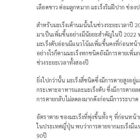
เลือดขาว ต่อมลูกหมาก มะเร็งริมฝีปาก ช่อง
สำหรับมะเร็งเต้านมนั้นในช่วงระยะเวลาปี 
มาเป็นเพิ่มขึ้นอย่างมีนัยยะสำคัญในปี 2022
มะเร็งตับอ่อนมีแนวโน้มเพิ่มขึ้นคงที่ก่อนห
อย่างไรก็ตามมะเร็งหกชนิดยังมีการตายเพิ่มก
ช่วงระยะเวลาทั้งสองปี
ยิ่งไปกว่านั้น มะเร็งสี่ชนิดซึ่งมีการตายสูงอ
กระเพาะอาหารและมะเร็งตับ ซึ่งมีการตายลดลงก
การตายกลับไม่ลดลงมากดังก่อนมีการระบาด
อัตราตาย ของมะเร็งที่พุ่งขึ้นทั้ง ๆ ที่ก่อ
ในประเทศญี่ปุ่น พบว่าการตายจากมะเร็งมีแนว
90ปี