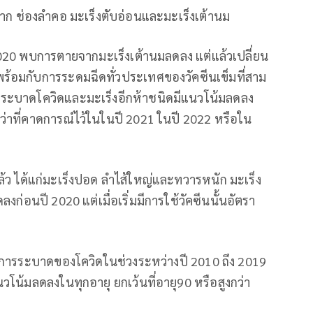
ปาก ช่องลำคอ มะเร็งตับอ่อนและมะเร็งเต้านม
2020 พบการตายจากมะเร็งเต้านมลดลง แต่แล้วเปลี่ยน
 พร้อมกับการระดมฉีดทั่วประเทศของวัคซีนเข็มที่สาม
น้าระบาดโควิดและมะเร็งอีกห้าชนิดมีแนวโน้มลดลง
ว่าที่คาดการณ์ไว้ในในปี 2021 ในปี 2022 หรือใน
ยู่แล้ว ได้แก่มะเร็งปอด ลำไส้ใหญ่และทวารหนัก มะเร็ง
่อนปี 2020 แต่เมื่อเริ่มมีการใช้วัคซีนนั้นอัตรา
นหน้าการระบาดของโควิดในช่วงระหว่างปี 2010 ถึง 2019
โน้มลดลงในทุกอายุ ยกเว้นที่อายุ90 หรือสูงกว่า