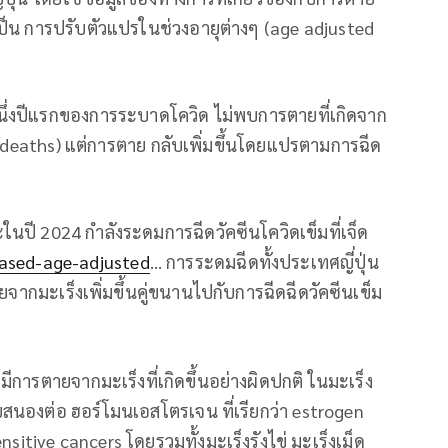
เป็น การปรับตัวแปรในช่วงอายุต่างๆ (age adjusted
หนึ่งปีแรกของการระบาดโควิด ไม่พบการตายที่เกิดจาก
cer deaths) แต่การตาย กลับเพิ่มขึ้นโดยแปรตามการฉีด
ละในปี 2024 กำลังระดมการฉีดวัคซีนโควิดเข็มที่เจ็ด
ased-age-adjusted
… การระดมฉีดทั้งประเทศญี่ปุ่น
ยจากมะเร็งเพิ่มขึ้นคู่ขนานไปกับการฉีดฉีดวัคซีนเข็ม
มีการตายจากมะเร็งที่เกิดขึ้นอย่างผิดปกติ ในมะเร็ง
นองต่อ ฮอร์โมนเอสโตรเจน ที่เรียกว่า estrogen
itive cancers โดยรวมทั้งมะเร็งรังไข่ มะเร็งเม็ด