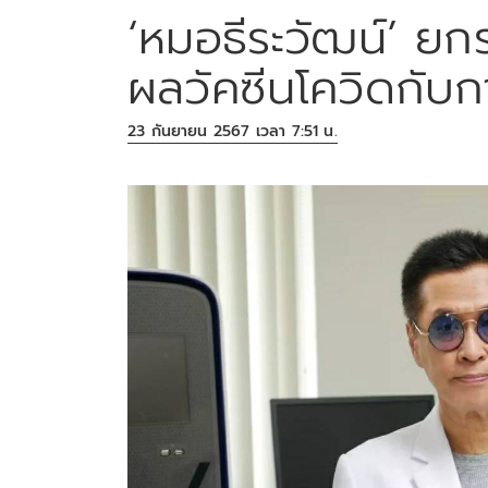
‘หมอธีระวัฒน์’ ยกร
ผลวัคซีนโควิดกับกา
23 กันยายน 2567 เวลา 7:51 น.