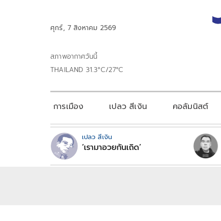
ศุกร์, 7 สิงหาคม 2569
สภาพอากาศวันนี้
THAILAND 31.3°C/27°C
การเมือง
เปลว สีเงิน
คอลัมนิสต์
เปลว สีเงิน
‘เรามาอวยกันเถิด’