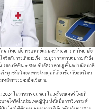
ี่ปรึกษาวิทยาลัยการแพทย์แผนตะวันออก มหาวิทยาลัย
ีนโควิดกับการเกิดมะเร็ง” ระบุว่า รายงานจนกระทั่งถึง
งของวัคซีน mRNA กับอัตรา ตายสูงขึ้นอย่างผิดปกติ
ะเร็งทุกชนิดโดยเฉพาะในกลุ่มที่เกี่ยวข้องกับฮอร์โมน
ตามหลังการระดมฉีดเข็มสาม
 2024 ในวารสาร Cureus ในเครือเนเจอร์ โดยที่
โควิดในประเทศญี่ปุ่น ทั้งนี้เป็นการวิเคราะห์
ุ่น โดยใช้ข้อมูลของทางการที่เกี่ยวข้องกับการตาย