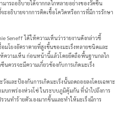
งนี้สามารถอธิบายได้จากกลไกหลายอย่างของวัคซีน
่จะอธิบายจากการติดเชื้อโควิดหรือการที่มีการรักษา
ie Seneff ได้ให้ความเห็นว่ารายงานดังกล่าวชี้
ื่อมโยงอัตราตายที่สูงขึ้นของมะเร็งหลายชนิดและ
คยให้ความเห็น ก่อนหน้านี้แล้วโดยยึดถือพื้นฐานกลไก
คซีนควรจะมีความเกี่ยวข้องกับการเกิดมะเร็ง
ระวังและป้องกันการเกิดมะเร็งนั้นถดถอยลงโดยเฉพาะ
มบกพร่องห่วงโซ่ ในระบบภูมิคุ้มกัน ที่นำไปถึงการ
ปรปรวนทำร้ายตัวเองมากขึ้นและทำให้มะเร็งมีการ