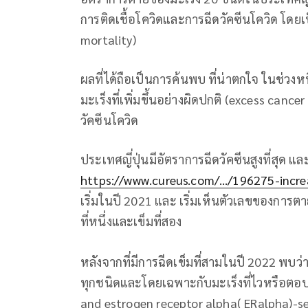
การติดเชื้อโควิดและการฉีดวัคซีนโควิด โดย
mortality)
ผลที่ได้ถือเป็นการค้นพบ ที่น่าตกใจ ในช่วง
มะเร็งที่เพิ่มขึ้นอย่างผิดปกติ (excess can
วัคซีนโควิด
ประเทศญี่ปุ่นมีอัตราการฉีดวัคซีนสูงที่สุด แ
https://www.cureus.com/…/196275-incre
เริ่มในปี 2021 และ เริ่มเห็นตัวเลขของการตา
ที่หนึ่งและเข็มที่สอง
หลังจากที่มีการฉีดเข็มที่สามในปี 2022 พบว่า
ทุกชนิดและโดยเฉพาะกับมะเร็งที่ไวหรือตอบส
and estrogen receptor alpha( ERalpha)-sens