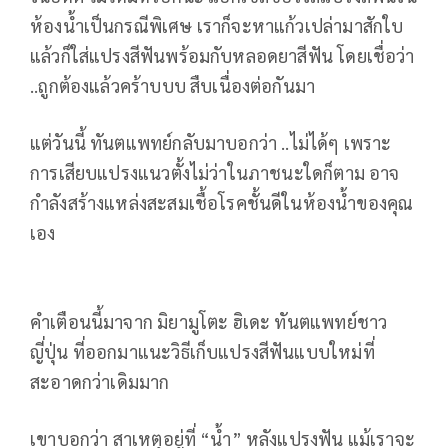
ห้องน้ำเป็นกรณีพิเศษ เราก็จะหาแก้วเปล่ามาสักใบ
แล้วก็ใส่แปรงสีฟันพร้อมกับหลอดยาสีฟัน โดยเชื่อว่า
..ถูกต้องแล้วคร้าบบบ สืบเนื่องต่อกันมา
แต่วันนี้ ทันตแพทย์กลับมาบอกว่า ..ไม่ได้ๆ เพราะ
การเสียบแปรงแนวตั้งไม่ว่าในภาชนะใดก็ตาม อาจ
กำลังสร้างแหล่งสะสมเชื้อโรคชั้นดีในห้องน้ำของคุณ
เอง
คำเตือนนี้มาจาก มิยามูโตะ ฮิเดะ ทันตแพทย์ชาว
ญี่ปุ่น ที่ออกมาแนะวิธีเก็บแปรงสีฟันแบบใหม่ที่
สะอาดกว่าเดิมมาก
เขาบอกว่า สาเหตุอยู่ที่ “น้ำ” หลังแปรงฟัน แม้เราจะ