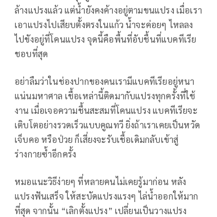
ล้างแปรงแล้ว แต่น้ำยังคงค้างอยู่ตามขนแปรง เมื่อเรา
เอาแปรงไปเสียบตั้งตรงในแก้ว น้ำจะค่อยๆ ไหลลง
ไปขังอยู่ที่โคนแปรง จุดนี้คือพื้นที่อับชื้นที่แบคทีเรีย
ชอบที่สุด
อย่าลืมว่าในช่องปากของคนเรามีแบคทีเรียอยู่หนา
แน่นมหาศาล เชื้อเหล่านี้ติดมากับแปรงทุกครั้งที่ใช้
งาน เมื่อเจอความชื้นสะสมที่โคนแปรง แบคทีเรียจะ
เติบโตอย่างรวดเร็วแบบคูณทวี ยิ่งถ้าเราเคยเป็นหวัด
เจ็บคอ หรือป่วย ก็เสี่ยงจะรับเชื้อเดิมกลับเข้าสู่
ร่างกายซ้ำอีกครั้ง
หมอแนะวิธีง่ายๆ ที่หลายคนไม่เคยรู้มาก่อน หลัง
แปรงฟันเสร็จ ให้สะบัดแปรงแรงๆ ไล่น้ำออกให้มาก
ที่สุด จากนั้น “เลิกตั้งแปรง” เปลี่ยนเป็นวางแปรง