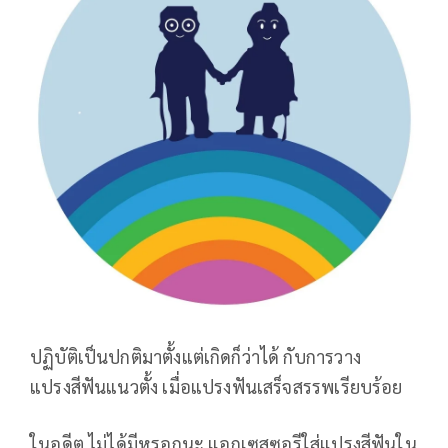
ปฏิบัติเป็นปกติมาตั้งแต่เกิดก็ว่าได้ กับการวาง
แปรงสีฟันแนวตั้ง เมื่อแปรงฟันเสร็จสรรพเรียบร้อย
ในอดีต ไม่ได้มีหรอกนะ แอกเซสซอรีใส่แปรงสีฟันใน