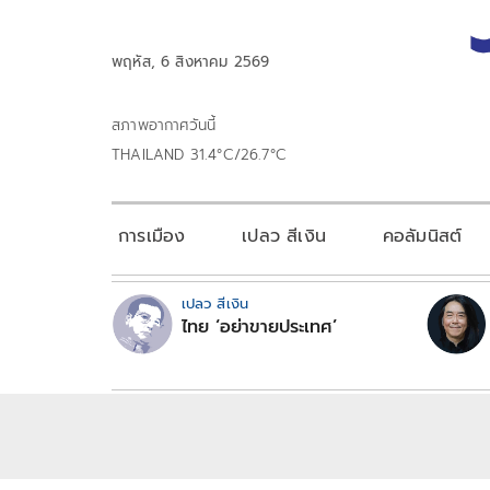
พฤหัส, 6 สิงหาคม 2569
สภาพอากาศวันนี้
THAILAND 31.4°C/26.7°C
การเมือง
เปลว สีเงิน
คอลัมนิสต์
เปลว สีเงิน
ไทย ‘อย่าขายประเทศ’