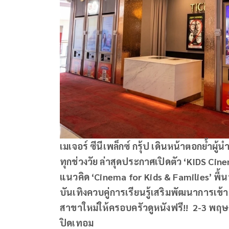
เมเจอร์ ซีนีเพล็กซ์ กรุ้ป เดินหน้าตอกย้ำ
ทุกช่วงวัย ล่าสุดประกาศเปิดตัว
‘KIDS Cinem
แนวคิด ‘Cinema for Kids & Families’ พื
บันเทิงควบคู่การเรียนรู้เสริมพัฒนาการเข้
สาขาใหม่ให้ครอบครัวดูหนังฟรี!! 2-3 พฤษภ
ปิดเทอม