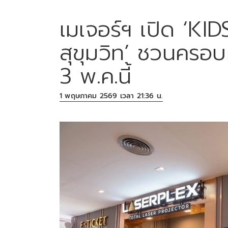
เมเจอร์ฯ เปิด ‘KI
สุขุมวิท’ ชวนครอบค
3 พ.ค.นี้
1 พฤษภาคม 2569 เวลา 21:36 น.