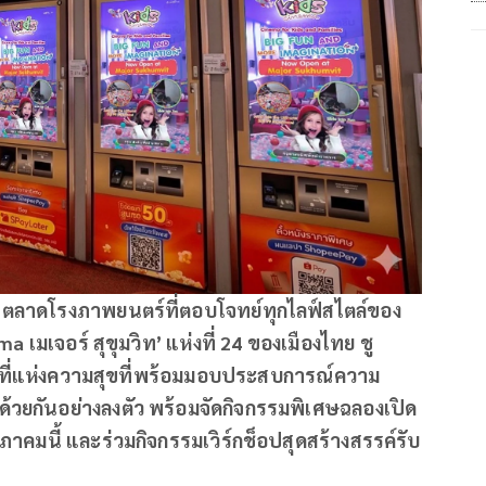
ผู้นำตลาดโรงภาพยนตร์ที่ตอบโจทย์ทุกไลฟ์สไตล์ของ
a เมเจอร์ สุขุมวิท’ แห่งที่ 24 ของเมืองไทย ชู
้นที่แห่งความสุขที่พร้อมมอบประสบการณ์ความ
าด้วยกันอย่างลงตัว พร้อมจัดกิจกรรมพิเศษฉลองเปิด
าคมนี้ และร่วมกิจกรรมเวิร์กช็อปสุดสร้างสรรค์รับ