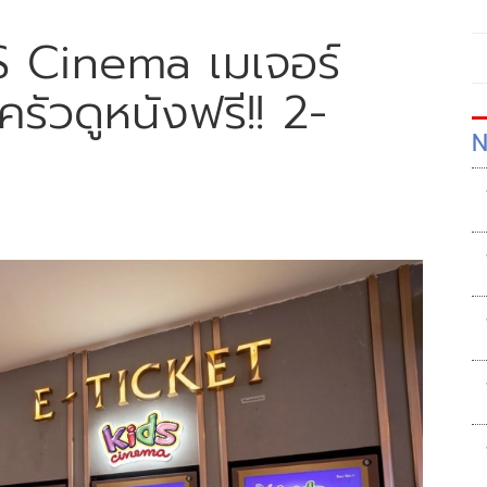
DS Cinema เมเจอร์
รัวดูหนังฟรี!! 2-
N