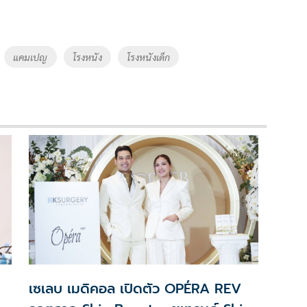
แคมเปญ
โรงหนัง
โรงหนังเด็ก
เซเลบ เมดิคอล เปิดตัว OPÉRA REV