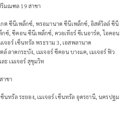
ปริมณฑล 19 สาขา
กต ซีนีเพล็กซ์, พรอมานาด ซีนีเพล็กซ์, อิสต์วิลล์ ซีนี
เพล็กซ์, ซีคอน ซีนีเพล็กซ์, ควอเทียร์ ซีเนอาร์ต, ไอคอน
ต, เมเจอร์ เซ็นทรัล พระราม 3, เอสพลานาด
ตล์ ลาดกระบัง, เมเจอร์ ซีคอน บางแค, เมเจอร์ ฟิว
 และ เมเจอร์ สุขุมวิท
 สาขา
์ เซ็นทรัล ระยอง, เมเจอร์ เซ็นทรัล อุดรธานี, นครปฐม