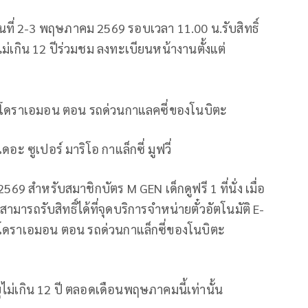
ี่ 2-3 พฤษภาคม 2569 รอบเวลา 11.00 น.รับสิทธิ์
ุไม่เกิน 12 ปีร่วมชม ลงทะเบียนหน้างานตั้งแต่
ง โดราเอมอน ตอน รถด่วนกาแลคซี่ของโนบิตะ
ะ ซูเปอร์ มาริโอ กาแล็กซี่ มูฟวี่
569 สำหรับสมาชิกบัตร M GEN เด็กดูฟรี 1 ที่นั่ง เมื่อ
สามารถรับสิทธิ์ได้ที่จุดบริการจำหน่ายตั๋วอัตโนมัติ E-
 โดราเอมอน ตอน รถด่วนกาแล็กซี่ของโนบิตะ
ไม่เกิน 12 ปี ตลอดเดือนพฤษภาคมนี้เท่านั้น