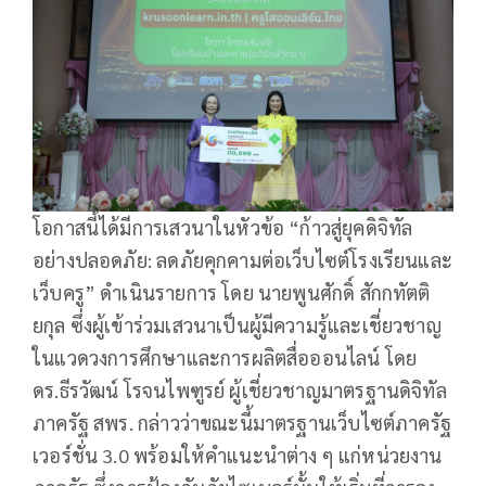
โอกาสนี้ได้มีการเสวนาในหัวข้อ “ก้าวสู่ยุคดิจิทัล
อย่างปลอดภัย: ลดภัยคุกคามต่อเว็บไซต์โรงเรียนและ
เว็บครู” ดำเนินรายการ โดย นายพูนศักดิ์ สักกทัตติ
ยกุล ซึ่งผู้เข้าร่วมเสวนาเป็นผู้มีความรู้และเชี่ยวชาญ
ในแวดวงการศึกษาและการผลิตสื่อออนไลน์ โดย
ดร.ธีรวัฒน์ โรจนไพฑูรย์ ผู้เชี่ยวชาญมาตรฐานดิจิทัล
ภาครัฐ สพร. กล่าวว่าขณะนี้มาตรฐานเว็บไซต์ภาครัฐ
เวอร์ชั่น 3.0 พร้อมให้คำแนะนำต่าง ๆ แก่หน่วยงาน