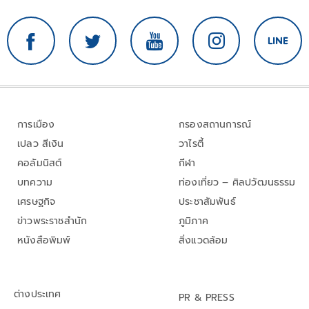
การเมือง
กรองสถานการณ์
เปลว สีเงิน
วาไรตี้
คอลัมนิสต์
กีฬา
บทความ
ท่องเที่ยว – ศิลปวัฒนธรรม
เศรษฐกิจ
ประชาสัมพันธ์
ข่าวพระราชสำนัก
ภูมิภาค
หนังสือพิมพ์
สิ่งแวดล้อม
ต่างประเทศ
PR & PRESS