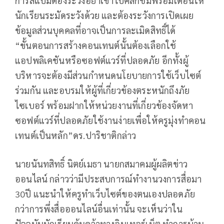
การสแปมต้องระวังอย่าเข้าไปคลิกชมพร้อมเตือนให้
นักเรียนระมัดระวังด้วย และต้องระวังการเปิดเผย
ข้อมูลส่วนบุคคลที่อาจเป็นการละเมิดสิทธิ์ได้
“ขั้นตอนการสร้างคอนเทนต์นั้นต้องเลือกใช้
แอปพลิเคชันหรือซอฟต์แวร์ที่ปลอดภัย อีกทั้งผู้
บริหารจะต้องมีส่วนกำหนดนโยบายการใช้เว็บไซต์
ร่วมกัน และอบรมให้ผู้ที่เกี่ยวข้องตระหนักถึงภัย
ไซเบอร์ พร้อมฝากให้หน่วยงานที่เกี่ยวข้องจัดหา
ซอฟต์แวร์ที่ปลอดภัยใช้งานง่ายเพื่อให้ครูมุ่งทำคอน
เทนต์เป็นหลัก”ดร.ปาริชาติกล่าว
นายนันทสิทธิ์ นิตย์เมธา นายกสมาคมผู้ผลิตข่าว
ออนไลน์ กล่าวว่ามีประสบการณ์ทำงานวงการสื่อมา
30ปี แนะนำให้ครูทำเว็บไซต์ของตนเองปลอดภัย
กว่าการพึ่งสื่อออนไลน์อื่นเท่านั้น จะเห็นว่าใน
ปัจจุบันนักเรียนค้นคว้าทางอินเทอร์เน็ต ทำการบ้าน