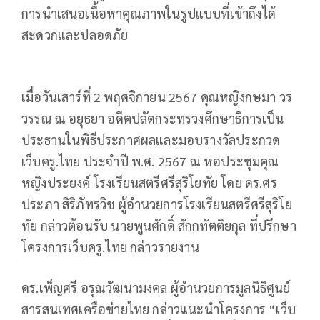
การนำเสนอเนื้อหาคุณภาพในรูปแบบที่เข้าถึงได้
สะดวกและปลอดภัย
เมื่อวันเสาร์ที่ 2 พฤศจิกายน 2567 คุณหญิงกษมา วร
วรรณ ณ อยุธยา อดีตปลัดกระทรวงศึกษาธิการเป็น
ประธานในพิธีประกาศผลและมอบรางวัลประกวด
เว็บครู.ไทย ประจำปี พ.ศ. 2567 ณ หอประชุมคุณ
หญิงประยงค์ โรงเรียนสตรีศรีสุริโยทัย โดย ดร.ศร
ประภา สิริภัทรวิช ผู้อำนวยการโรงเรียนสตรีศรีสุริโย
ทัย กล่าวต้อนรับ นายพูนศักดิ์ สักกทัตติยกุล ที่ปรึกษา
โครงการเว็บครู.ไทย กล่าวรายงาน
ดร.เพ็ญศรี อรุณวัฒนามงคล ผู้อำนวยการมูลนิธิศูนย์
สารสนเทศเครือข่ายไทย กล่าวแนะนำโครงการ “เว็บ