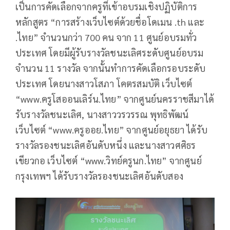
เป็นการคัดเลือกจากครูที่เข้าอบรมเชิงปฏิบัติการ
หลักสูตร “การสร้างเว็บไซต์ด้วยชื่อโดเมน .th และ
.ไทย” จำนวนกว่า 700 คน จาก 11 ศูนย์อบรมทั่ว
ประเทศ โดยมีผู้รับรางวัลชนะเลิศระดับศูนย์อบรม
จำนวน 11 รางวัล จากนั้นทำการคัดเลือกรอบระดับ
ประเทศ โดยนางสาวโสภา โคตรสมบัติ เว็บไซต์
“www.ครูโสออนเลิร์น.ไทย” จากศูนย์นครราชสีมาได้
รับรางวัลชนะเลิศ, นางสาววรวรรณ พุทธิพัฒน์
เว็บไซต์ “www.ครูออย.ไทย” จากศูนย์อยุธยา ได้รับ
รางวัลรองชนะเลิศอันดับหนึ่ง และนางสาวศศิธร
เขียวกอ เว็บไซต์ “www.วิทย์ครูนก.ไทย” จากศูนย์
กรุงเทพฯ ได้รับรางวัลรองชนะเลิศอันดับสอง