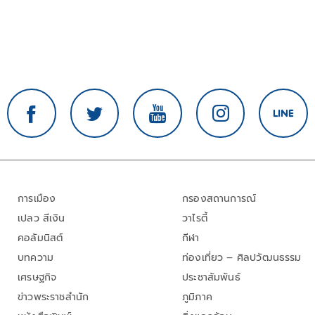
การเมือง
กรองสถานการณ์
เปลว สีเงิน
วาไรตี้
คอลัมนิสต์
กีฬา
บทความ
ท่องเที่ยว – ศิลปวัฒนธรรม
เศรษฐกิจ
ประชาสัมพันธ์
ข่าวพระราชสำนัก
ภูมิภาค