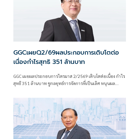
GGCเผยQ2/69ผลประกอบการเติบโตต่อ
เนื่องกำไรสุทธิ 351 ล้านบาท
GGC เผยผลประกอบการไตรมาส 2/2569 เติบโตต่อเนื่อง กำไร
สุทธิ 351 ล้านบาท ชูกลยุทธ์การจัดการที่เป็นเลิศ หนุนผล
ประกอบการครึ่งปีแรกโตแกร่งพร้อมเดินหน้าสู่ผู้นำความยั่งยืน
ระดับโลก