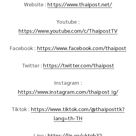
Website :
https://www.thaipost.net/
Youtube :
https://www.youtube.com/c/ThaipostTV
Facebook :
https://www.facebook.com/thaipost
Twitter :
https://twitter.com/thaipost
Instagram :
https://www.instagram.com/thaipost_ig/
Tiktok :
https://www.tiktok.com/@thaiposttk?
lang=th-TH
Line :
https://lin.ee/ukteb32