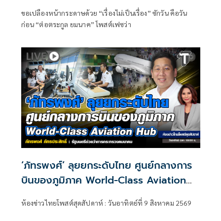
ขอเปลืองหน้ากระดาษด้วย “เรื่องไม่เป็นเรื่อง” ซักวัน คือวัน
ก่อน “ต่อตระกูล ยมนาค” โพสต์เฟซว่า
‘ภัทรพงศ์’ ลุยยกระดับไทย ศูนย์กลางการ
บินของภูมิภาค World-Class Aviation
Hub | ห้องข่าวไทยโพสต์สุดสัปดาห์
ห้องข่าวไทยโพสต์สุดสัปดาห์ : วันอาทิตย์ที่ 9 สิงหาคม 2569