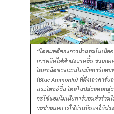
“โดยผลดีของการนำแอมโมเนียคาร์บ
การผลิตไฟฟ้าสะอาดขึ้น ช่วยลดค
โดยชนิดของแอมโมเนียคาร์บอนต่ำท
(Blue Ammonia) ที่ดึงเอาคาร์บอ
ประโยชน์อื่น โดยไม่ปล่อยออกสู่
จะใช้แอมโมเนียคาร์บอนต่ำร่วมใน
จะช่วยลดการใช้ถ่านหินลงได้ป