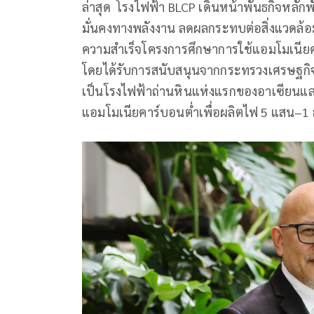
ล่าสุด โรงไฟฟ้า BLCP เดินหน้าพันธกิจหลัก
มั่นคงทางพลังงาน ลดผลกระทบต่อสิ่งแวดล้อ
ความสำเร็จโครงการศึกษาการใช้แอมโมเนียคา
โดยได้รับการสนับสนุนจากกระทรวงเศรษฐกิจก
เป็นโรงไฟฟ้าถ่านหินแห่งแรกของอาเซียนแล
แอมโมเนียคาร์บอนต่ำเพื่อผลิตไฟ 5 แสน–1 ล้