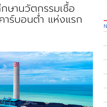
กษานวัตกรรมเชื้อ
ยคาร์บอนต่ำ แห่งแรก
N