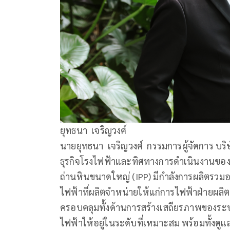
ยุทธนา เจริญวงศ์
นายยุทธนา เจริญวงศ์ กรรมการผู้จัดการ บริษ
ธุรกิจโรงไฟฟ้าและทิศทางการดำเนินงานของโ
ถ่านหินขนาดใหญ่ (IPP) มีกำลังการผลิตรวมอย
ไฟฟ้าที่ผลิตจำหน่ายให้แก่การไฟฟ้าฝ่ายผลิ
ครอบคลุมทั้งด้านการสร้างเสถียรภาพของระบ
ไฟฟ้าให้อยู่ในระดับที่เหมาะสม พร้อมทั้งดูแล