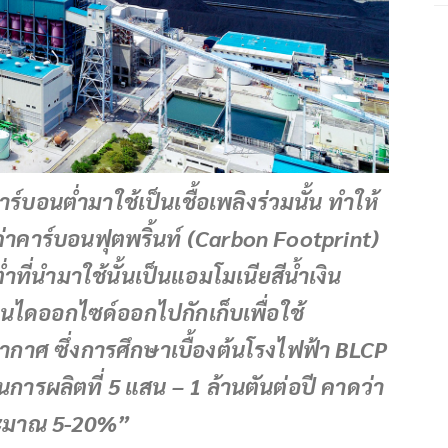
อนต่ำมาใช้เป็นเชื้อเพลิงร่วมนั้น ทำให้
่าคาร์บอนฟุตพริ้นท์ (Carbon Footprint)
ี่นำมาใช้นั้นเป็นแอมโมเนียสีน้ำเงิน
นไดออกไซด์ออกไปกักเก็บเพื่อใช้
อากาศ ซึ่งการศึกษาเบื้องต้นโรงไฟฟ้า BLCP
การผลิตที่ 5 แสน – 1 ล้านตันต่อปี คาดว่า
ระมาณ 5-20%”