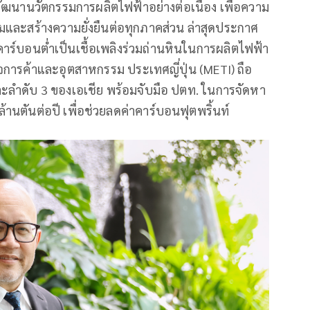
พัฒนานวัตกรรมการผลิตไฟฟ้าอย่างต่อเนื่อง เพื่อความ
มและสร้างความยั่งยืนต่อทุกภาคส่วน ล่าสุดประกาศ
ร์บอนต่ำเป็นเชื้อเพลิงร่วมถ่านหินในการผลิตไฟฟ้า
ารค้าและอุตสาหกรรม ประเทศญี่ปุ่น (METI) ถือ
ะลำดับ 3 ของเอเชีย พร้อมจับมือ ปตท. ในการจัดหา
านตันต่อปี เพื่อช่วยลดค่าคาร์บอนฟุตพริ้นท์