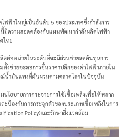
สไฟฟ้าใหญ่เป็นอันดับ 5 ของประเทศชึ่งกำลังการ
ตนี้มีความสอดคล้องกับแผนพัฒนากำลังผลิตไฟฟ้า
ทศไทย
ผลิตต่อหน่วยในระดับที่จะมีส่วนช่วยลดต้นทุนการ
วมทั้งช่วยชะลอการขึ้นราคาปลีกของค่าไฟฟ้าภายใน
รณ์น้ำมันแพงที่ผันผวนตามตลาดโลกในปัจจุบัน
เสริมนโยบายการกระจายการใช้เชื้อเพลิงเพื่อให้หลาก
ยงและป้องกันการกระจุกตัวของประเภทเชื้อเพลิงในการ
fication Policy)และรักษาสิ่งแวดล้อม