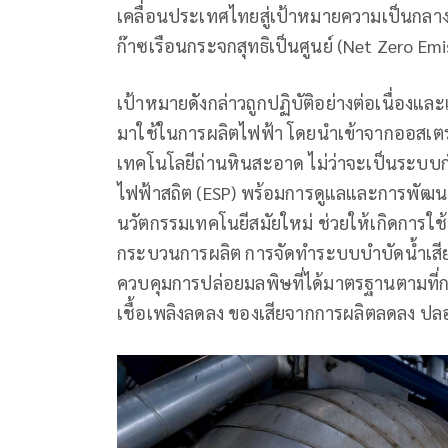
เคลื่อนประเทศไทยสู่เป้าหมายความเป็นกลา
ก๊าซเรือนกระจกสุทธิเป็นศูนย์ (Net Zero Emi
เป้าหมายดังกล่าวถูกปฏิบัติอย่างต่อเนื่องและ
มาใช้ในการผลิตไฟฟ้า โดยนำเข้าจากออสเตร
เทคโนโลยีถ่านหินสะอาด ไม่ว่าจะเป็นระบบก
ไฟฟ้าสถิต (ESP) พร้อมการดูแลและการพัฒนา
นวัตกรรมเทคโนยีสมัยใหม่ ช่วยให้เกิดการใช้
กระบวนการผลิต การจัดทำระบบบำบัดน้ำเสียแ
ควบคุมการปล่อยมลพิษที่ได้มาตรฐานตามที
เชื้อเพลิงลดลง ของเสียจากการผลิตลดลง ปลอ