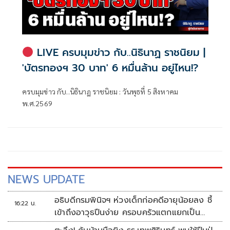
LIVE ครบมุมข่าว กับ..นิธินาฏ ราชนิยม |
'บัตรทองฯ 30 บาท' 6 หมื่นล้าน อยู่ไหน!?
ครบมุมข่าว กับ..นิธินาฏ ราชนิยม : วันพุธที่ 5 สิงหาคม
พ.ศ.2569
NEWS UPDATE
อธิบดีกรมพินิจฯ ห่วงเด็กก่อคดีอายุน้อยลง ชี้
16:22 น.
เข้าถึงอาวุธปืนง่าย ครอบครัวแตกแยกเป็น
ชนวนสำคัญ