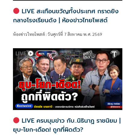
LIVE สะเทือนขวัญทั้งประเทศ กราดยิง
กลางโรงเรียนดัง | ห้องข่าวไทยโพสต์
ห้องข่าวไทยโพสต์ : วันศุกร์ที่ 7 สิงหาคม พ.ศ. 2569
LIVE ครบมุมข่าว กับ..นิธินาฏ ราชนิยม |
ยุบ-โยก-เดือด! ถูกที่ผิดตัว?