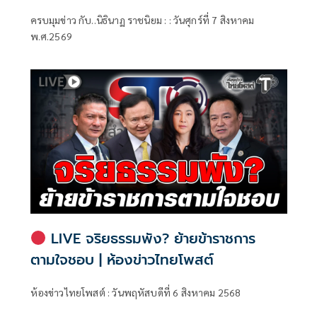
ครบมุมข่าว กับ..นิธินาฏ ราชนิยม : : วันศุกร์ที่ 7 สิงหาคม
พ.ศ.2569
LIVE จริยธรรมพัง? ย้ายข้าราชการ
ตามใจชอบ | ห้องข่าวไทยโพสต์
ห้องข่าวไทยโพสต์ : วันพฤหัสบดีที่ 6 สิงหาคม 2568