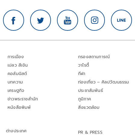
การเมือง
กรองสถานการณ์
เปลว สีเงิน
วาไรตี้
คอลัมนิสต์
กีฬา
บทความ
ท่องเที่ยว – ศิลปวัฒนธรรม
เศรษฐกิจ
ประชาสัมพันธ์
ข่าวพระราชสำนัก
ภูมิภาค
หนังสือพิมพ์
สิ่งแวดล้อม
ต่างประเทศ
PR & PRESS