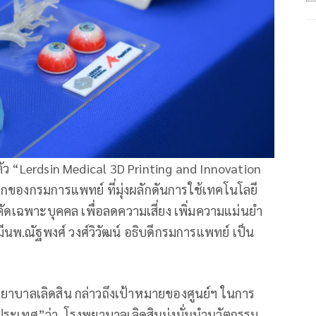
ตัว “Lerdsin Medical 3D Printing and Innovation
ของกรมการแพทย์ ที่มุ่งผลักดันการใช้เทคโนโลยี
ดเฉพาะบุคคล เพื่อลดความเสี่ยง เพิ่มความแม่นยำ
นพ.ณัฐพงศ์ วงศ์วิวัฒน์ อธิบดีกรมการแพทย์ เป็น
งพยาบาลเลิดสิน กล่าวถึงเป้าหมายของศูนย์ฯ ในการ
ระเทศ”ว่า โรงพยาบาลเลิดสินมุ่งมั่นนำนวัตกรรม