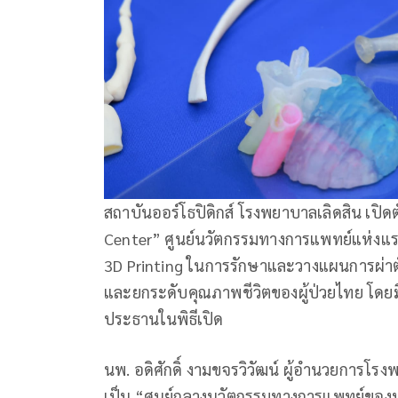
สถาบันออร์โธปิดิกส์ โรงพยาบาลเลิดสิน เปิด
Center” ศูนย์นวัตกรรมทางการแพทย์แห่งแรก
3D Printing ในการรักษาและวางแผนการผ่าตั
และยกระดับคุณภาพชีวิตของผู้ป่วยไทย โดยมี
ประธานในพิธีเปิด
นพ. อดิศักดิ์ งามขจรวิวัฒน์ ผู้อำนวยการโร
เป็น “ศูนย์กลางนวัตกรรมทางการแพทย์ของป