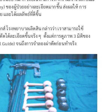
 ของผู้ป่วยอย่างละเอียดมากขึ้น ส่งผลให้ การ
ละได้ผลลัพธ์ที่ดีขึ้น
ส์ โรงพยาบาลเลิดสิน กล่าวว่า เราสามารถใช้
ดได้ละเอียดขึ้นจริง ๆ ตั้งแต่การดูภาพ 3 มิติของ
 Guide) จนถึงการจำลองผ่าตัดก่อนทำจริง