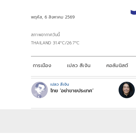
พฤหัส, 6 สิงหาคม 2569
สภาพอากาศวันนี้
THAILAND 31.4°C/26.7°C
การเมือง
เปลว สีเงิน
คอลัมนิสต์
เปลว สีเงิน
ไทย ‘อย่าขายประเทศ’