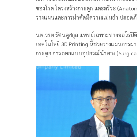
ของโรค โครงสร้างกระดูก และสรีระ (Anatomy)
วางแผนและการผ่าตัดมีความแม่นยำ ปลอดภัย แ
นพ.วรท รัตนคูสกุล แพทย์เฉพาะทางออโธปิดิก
เทคโนโลยี 3D Printing นี้ช่วยวางแผนการผ่าตั
กระดูก การออกแบบอุปกรณ์นำทาง (Surgical