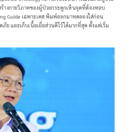
ร้างกายวิภาคของผู้ป่วยกระดูกเห็นจุดที่ต้องหลบ
ing Guide เฉพาะเคส พิมพ์ออกมาทดลองใส่ก่อน
 และเก็บเนื้อเยื่อส่วนดีไว้ได้มากที่สุด ตั้งแต่เริ่ม