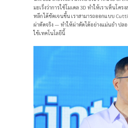
มะเร็งว่าการใช้โมเดล 3D ทำให้เราเห็นโครงส
หลีกได้ชัดเจนขึ้น เราสามารถออกแบบ Cutt
ผ่าตัดจริง — ทำให้ผ่าตัดได้อย่างแม่นยำ ปลอดภัย
ใช้เทคโนโลยีนี้