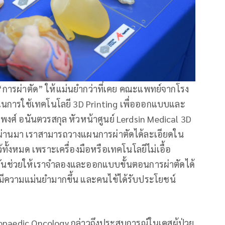
 “การผ่าตัด” ให้แม่นยำกว่าที่เคย คณะแพทย์จากโรง
ในการใช้เทคโนโลยี 3D Printing เพื่อออกแบบและ
ศ์ อนันตวรสกุล หัวหน้าศูนย์ Lerdsin Medical 3D
ที่ผ่านมา เราสามารถวางแผนการผ่าตัดได้ละเอียดใน
้ทั้งหมด เพราะเครื่องมือหรือเทคโนโลยีไม่เอื้อ
 มันช่วยให้เราจำลองและออกแบบขั้นตอนการผ่าตัดได้
ตัดมีความแม่นยำมากขึ้น และคนไข้ได้รับประโยชน์
opaedic Oncology กล่าวถึงประสบการณ์ในเคสผู้ป่วย