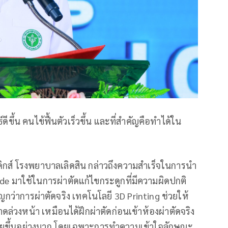
ีขึ้น คนไข้ฟื้นตัวเร็วขึ้น และที่สำคัญคือทำได้ใน
ดิกส์ โรงพยาบาลเลิดสิน กล่าวถึงความสำเร็จในการนำ
de มาใช้ในการผ่าตัดแก้ไขกระดูกที่มีความผิดปกติ
ว่าการผ่าตัดจริง เทคโนโลยี 3D Printing ช่วยให้
่วงหน้า เหมือนได้ฝึกผ่าตัดก่อนเข้าห้องผ่าตัดจริง
้ง่ายขึ้นอย่างมาก โดยเฉพาะการทำความเข้าใจลักษณะ