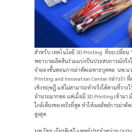
สำหรับ เทคโนโลยี 3D Printing ที่จะเปลี่ยน
พยาบาลเลิดสินร่วมแบ่งปันประสบการณ์จริง
จำลองขั้นตอนการผ่าตัดเฉพาะบุคคล นพ.นวพง
Printing and Innovation Center กล่าวว่า 
เชิงทฤษฎี แต่ไม่สามารถทำจริงได้ตามที่วางไว
อำนวยมากพอ แต่เมื่อมี 3D Printing เข้ามา
ใกล้เคียงของจริงที่สุด ทำให้ผลลัพธ์การผ่า
สูงสุด
นพ.ปิยะ เกียรติเสวี แพทย์ประจำหน่วย Orth