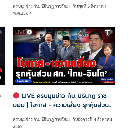
อยู่ไหน!?
ครบมุมข่าว กับ..นิธินาฏ ราชนิยม : วันพุธที่ 5 สิงหาคม
พ.ศ.2569
ง
LIVE ครบมุมข่าว กับ..นิธินาฏ ราช
นิยม | โอกาส - ความเสี่ยง รุกหุ้นส่วน
ศก. 'ไทย-อินโด'
ครบมุมข่าว กับ..นิธินาฏ ราชนิยม : วันอังคารที่ 4 สิงหาคม
2569