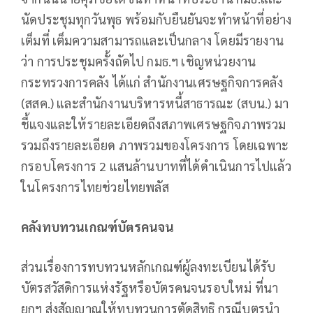
นัดประชุมทุกวันพุธ พร้อมกับยืนยันจะทำหน้าที่อย่าง
เต็มที่ เต็มความสามารถและเป็นกลาง โดยมีรายงาน
ว่า การประชุมครั้งถัดไป กมธ.ฯ เชิญหน่วยงาน
กระทรวงการคลัง ได้แก่ สำนักงานเศรษฐกิจการคลัง
(สสค.) และสำนักงานบริหารหนี้สาธารณะ (สบน.) มา
ชี้แจงและให้รายละเอียดถึงสภาพเศรษฐกิจภาพรวม
รวมถึงรายละเอียด ภาพรวมของโครงการ โดยเฉพาะ
กรอบโครงการ 2 แสนล้านบาทที่ได้ดำเนินการไปแล้ว
ในโครงการไทยช่วยไทยพลัส
คลังทบทวนเกณฑ์บัตรคนจน
ส่วนเรื่องการทบทวนหลักเกณฑ์ผู้ลงทะเบียนได้รับ
บัตรสวัสดิการแห่งรัฐหรือบัตรคนจนรอบใหม่ ที่นา
ยกฯ ส่งสัญญาณให้ทบทวนการตัดสิทธิ กรณีบุตรนำ