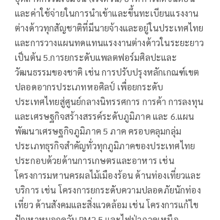
และค่าใช้จ่ายในการนำเข้าและขึ้นทะเบียนแรงงาน
ต่างด้าวทุกสัญชาติที่มีนายจ้างและอยู่ในประเทศไทย
และการวางแผนทดแทนแรงงานต่างด้าวในระยะยาว
เป็นต้น 5.การยกระดับแพลตฟอร์มศิลปะและ
วัฒนธรรมของชาติ เช่น การปรับปรุงหลักเกณฑ์เขต
ปลอดอากรประเภทหอศิลป์ เพื่อยกระดับ
ประเทศไทยสู่ศูนย์กลางนิทรรศการ การค้า การลงทุน
และเศรษฐกิจสร้างสรรค์ระดับภูมิภาค และ 6.แผน
พัฒนาเศรษฐกิจภูมิภาค 5 ภาค ครอบคลุมกลุ่ม
ประเภทธุรกิจสำคัญทั่วทุกภูมิภาคของประเทศไทย
ประกอบด้วยด้านการเกษตรและอาหาร เช่น
โครงการมหานครผลไม้เมืองร้อน ด้านท่องเที่ยวและ
บริการ เช่น โครงการยกระดับความปลอดภัยนักท่อง
เที่ยว ด้านสังคมและสิ่งแวดล้อม เช่น โครงการแก้ไข
ปัญหาหมอกควัน PM2.5 และไฟป่าภาคเหนือ