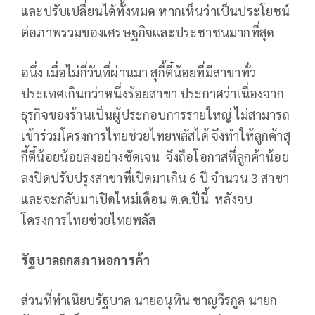
และปรับเปลี่ยนได้ทั้งหมด หากเห็นว่าเป็นประโยชน์
ต่อภาพรวมของเศรษฐกิจและประชาชนมากที่สุด
อนึ่ง เมื่อไม่กี่วันที่ผ่านมา สุกี้ตี๋น้อยที่มีสาขาทั่ว
ประเทศเกินกว่าหนึ่งร้อยสาขา ประกาศว่าเนื่องจาก
ธุรกิจของร้านเป็นผู้ประกอบการรายใหญ่ ไม่สามารถ
เข้าร่วมโครงการไทยช่วยไทยพลัสได้ จึงทำให้ลูกค้าสุ
กี้ตี๋น้อยน้อยลงอย่างชัดเจน จึงถือโอกาสที่ลูกค้าน้อย
ลงปิดปรับปรุงสาขาที่เปิดมาเกิน 6 ปี จำนวน 3 สาขา
และจะกลับมาเปิดใหม่เดือน ต.ค.ปีนี้ หลังจบ
โครงการไทยช่วยไทยพลัส
รัฐบาลถกสภาหอการค้า
ส่วนที่ทำเนียบรัฐบาล นายอนุทิน ชาญวีรกูล นายก