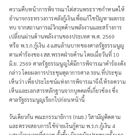
ความคืบหน้าการพิจารณาไต่สวนพระราชกำหนดให้
อำนาจกระทรวงการคลังกู้เงินเพื่อแก้ไขปัญหาผลกระ
ทบ จากสถานการณ์วิกฤตด้านพลังงานและสร้างการ
เปลี่ยนผ่านด้านพลังงานของประเทศ พ.ศ. 2569
หรือ พ.ร.ก.กู้เงิน 4 แสนล้านบาทของศาลรัฐธรรมนูญ
ตามคำร้องของ สส.พรรคฝ่ายค้าน โดยเมื่อวันที่ 10
มิ.ย. 2569 ศาลรัฐธรรมนูญได้มีการพิจารณาคำร้องดัง
กล่าว โดยผลการประชุมตุลาการศาล รธน.ที่ประชุม
เห็นว่า เพื่อประโยชน์แห่งการพิจารณาจึงให้รอความ
เห็นและเอกสารหลักฐานจากบุคคลที่เกี่ยวข้อง ซึ่ง
ศาลรัฐธรรมนูญเรียกไปก่อนหน้านี้
วันเดียวกัน คณะกรรมาธิการ (กมธ.) วิสามัญติดตาม
และตรวจสอบการใช้จ่ายเงินกู้ตาม พ.ร.ก.กู้เงิน 4
แสนล้านบาทที่สภาฯ ตั้งขึ้น มีการนัดประชุมครั้งแรก