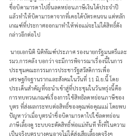
ชื่อบิดามารดาไปยื่นลดหย่อนภาษีเงินได้ประจำปี
แล้วทำให้บิดามารดาจากที่เคยได้บัตรคนจน แต่หลัก
เกณฑ์ที่ประกาศออกมาทำให้พ่อแม่จะไม่ได้สิทธิ์ดัง
กล่าวอีกต่อไป
นายเอกนิติ นิติทัณฑ์ประภาศ รองนายกรัฐมนตรีและ
รมว.การคลัง บอกว่า จะมีการพิจารณาเรื่องนี้ในการ
ประชุมคณะกรรมการประชารัฐสวัสดิการเพื่อ
เศรษฐกิจฐานรากและสังคมในวันที่ 11 มิ.ย.นี้ โดย
ประเด็นสำคัญที่จะนำเข้าสู่ที่ประชุมในวันพรุ่งนี้คือ
การทบทวนเกณฑ์เรื่องการใช้สิทธิลดหย่อนภาษีของ
บุตร ที่ส่งผลกระทบต่อสิทธิ์ของคุณพ่อคุณแม่ โดยพบ
ปัญหาว่าเมื่อบุตรนำชื่อบิดามารดาไปใช้ลดหย่อน
ภาษีเลี้ยงดู ระบบจะตัดสิทธิ์พ่อแม่ทันที ทั้งที่ในความ
เป็นจริงบุตรบางคนอาจไม่ได้ส่งเสียเลี้ยงดูจริงๆ