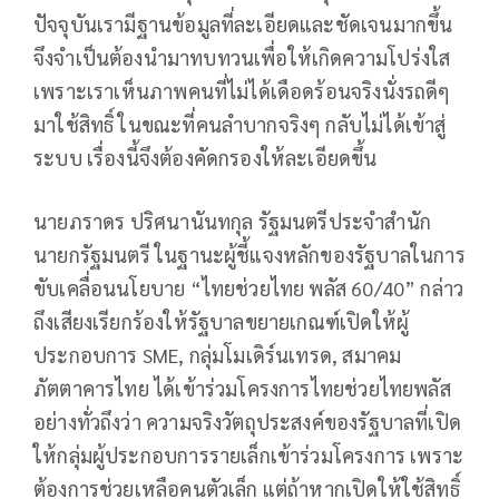
ปัจจุบันเรามีฐานข้อมูลที่ละเอียดและชัดเจนมากขึ้น
จึงจำเป็นต้องนำมาทบทวนเพื่อให้เกิดความโปร่งใส
เพราะเราเห็นภาพคนที่ไม่ได้เดือดร้อนจริงนั่งรถดีๆ
มาใช้สิทธิ์ ในขณะที่คนลำบากจริงๆ กลับไม่ได้เข้าสู่
ระบบ เรื่องนี้จึงต้องคัดกรองให้ละเอียดขึ้น
นายภราดร ปริศนานันทกุล รัฐมนตรีประจำสำนัก
นายกรัฐมนตรี ในฐานะผู้ชี้แจงหลักของรัฐบาลในการ
ขับเคลื่อนนโยบาย “ไทยช่วยไทย พลัส 60/40” กล่าว
ถึงเสียงเรียกร้องให้รัฐบาลขยายเกณฑ์เปิดให้ผู้
ประกอบการ SME, กลุ่มโมเดิร์นเทรด, สมาคม
ภัตตาคารไทย ได้เข้าร่วมโครงการไทยช่วยไทยพลัส
อย่างทั่วถึงว่า ความจริงวัตถุประสงค์ของรัฐบาลที่เปิด
ให้กลุ่มผู้ประกอบการรายเล็กเข้าร่วมโครงการ เพราะ
ต้องการช่วยเหลือคนตัวเล็ก แต่ถ้าหากเปิดให้ใช้สิทธิ์