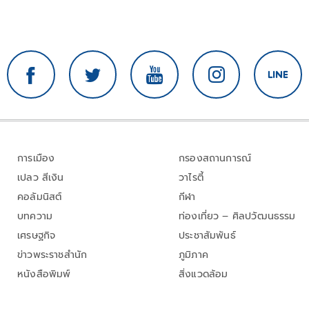
การเมือง
กรองสถานการณ์
เปลว สีเงิน
วาไรตี้
คอลัมนิสต์
กีฬา
บทความ
ท่องเที่ยว – ศิลปวัฒนธรรม
เศรษฐกิจ
ประชาสัมพันธ์
ข่าวพระราชสำนัก
ภูมิภาค
หนังสือพิมพ์
สิ่งแวดล้อม