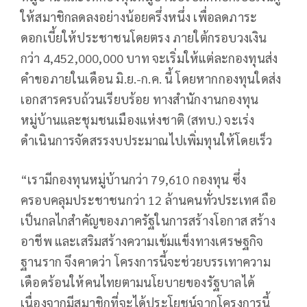
ให้สมาชิกลดลงอย่างน้อยครึ่งหนึ่ง เพื่อลดภาระ
ดอกเบี้ยให้ประชาชนโดยตรง ภายใต้กรอบวงเงิน
กว่า 4,452,000,000 บาท จะเริ่มให้แต่ละกองทุนส่ง
คำขอภายในเดือน มิ.ย.-ก.ค. นี้ โดยหากกองทุนใดส่ง
เอกสารครบถ้วนเรียบร้อย ทางสำนักงานกองทุน
หมู่บ้านและชุมชนเมืองแห่งชาติ (สทบ.) จะเร่ง
ดำเนินการจัดสรรงบประมาณไปเพิ่มทุนให้โดยเร็ว
“เรามีกองทุนหมู่บ้านกว่า 79,610 กองทุน ซึ่ง
ครอบคลุมประชาชนกว่า 12 ล้านคนทั่วประเทศ ถือ
เป็นกลไกสําคัญของภาครัฐในการสร้างโอกาส สร้าง
อาชีพ และเสริมสร้างความเข้มแข็งทางเศรษฐกิจ
ฐานราก จึงคาดว่า โครงการนี้จะช่วยบรรเทาความ
เดือดร้อนให้คนไทยตามนโยบายของรัฐบาลได้
เนื่องจากมีสมาชิกที่จะได้ประโยชน์จากโครงการนี้