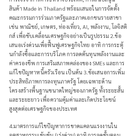
สินค้า Made in Thailand พร้อมเสนอในการจัดตั้ง
คณะกรรมการร่วมภาครัฐและภาคเอกชนรายสาขา
เช่น พาณิชย์, เกษตร, ท่องเที่ยว, AI, พลังงาน, โลจิสติ
กส์ เพื่อขับเคลื่อนเศรษฐกิจอย่างเป็นรูปธรรม 2.ข้อ
เสนอเร่งด่วนเพื่อฟื้นฟูเศรษฐกิจไทย อาทิ การกระตุ้
นกำลังซื้อและการบริโภค การลดต้นทุนพลังงานและ
ค่าครองชีพ การเสริมสภาพคล่องของ SMEs และการ
แก้ไขปัญหาหนี้ครัวเรือน เป็นต้น 3.ข้อเสนอการเพิ่ม
ประสิทธิภาพการลงทุนภาครัฐ โดยเฉพาะด้าน
โครงสร้างพื้นฐานขนาดใหญ่ของภาครัฐ ทั้งระยะสั้น
และระยะยาว เพื่อความคุ้มค่าและเกิดประโยชน์
สูงสุดต่อเศรษฐกิจของประเทศ
4.มาตรการแก้ไขปัญหาการขาดแคลนแรงงานใน
อุตสาหกรรมเข้มข้น (เร่งด่วน) อาทิ การลดขั้นตอน