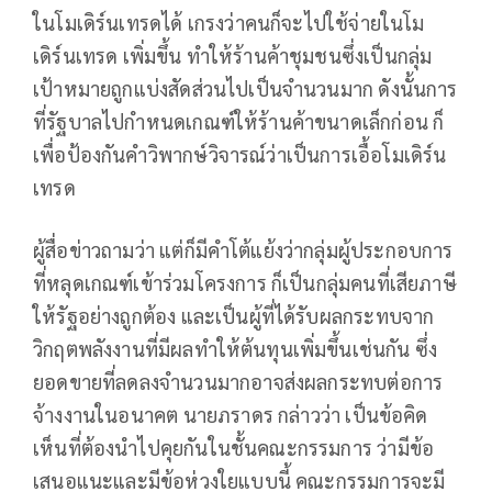
ในโมเดิร์นเทรดได้ เกรงว่าคนก็จะไปใช้จ่ายในโม
เดิร์นเทรด เพิ่มขึ้น ทำให้ร้านค้าชุมชนซึ่งเป็นกลุ่ม
เป้าหมายถูกแบ่งสัดส่วนไปเป็นจำนวนมาก ดังนั้นการ
ที่รัฐบาลไปกำหนดเกณฑ์ให้ร้านค้าขนาดเล็กก่อน ก็
เพื่อป้องกันคำวิพากษ์วิจารณ์ว่าเป็นการเอื้อโมเดิร์น
เทรด
ผู้สื่อข่าวถามว่า แต่ก็มีคำโต้แย้งว่ากลุ่มผู้ประกอบการ
ที่หลุดเกณฑ์เข้าร่วมโครงการ ก็เป็นกลุ่มคนที่เสียภาษี
ให้รัฐอย่างถูกต้อง และเป็นผู้ที่ได้รับผลกระทบจาก
วิกฤตพลังงานที่มีผลทำให้ต้นทุนเพิ่มขึ้นเช่นกัน ซึ่ง
ยอดขายที่ลดลงจำนวนมากอาจส่งผลกระทบต่อการ
จ้างงานในอนาคต นายภราดร กล่าวว่า เป็นข้อคิด
เห็นที่ต้องนำไปคุยกันในชั้นคณะกรรมการ ว่ามีข้อ
เสนอแนะและมีข้อห่วงใยแบบนี้ คณะกรรมการจะมี