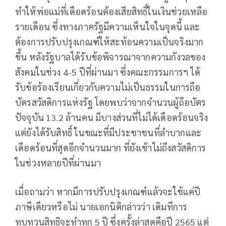
ทำให้พ่อแม่ที่เดือดร้อนต้องเสียสิทธิ์ในเงินช่วยเหลือ
รายเดือน ซึ่งทางภาครัฐมีความเห็นใจในจุดนี้ และ
ต้องการปรับปรุงเกณฑ์ให้สะท้อนความเป็นจริงมาก
ขึ้น หลังรัฐบาลได้รับข้อพิจารณาจากความกังวลของ
สังคมในช่วง 4-5 ปีที่ผ่านมา ซึ่งคณะกรรมการฯ ได้
รับข้อร้องเรียนเกี่ยวกับความไม่เป็นธรรมในการถือ
บัตรสวัสดิการแห่งรัฐ โดยพบว่าจากจำนวนผู้ถือบัตร
ปัจจุบัน 13.2 ล้านคน มีบางส่วนที่ไม่ได้เดือดร้อนจริง
แต่ยังได้รับสิทธิ์ ในขณะที่มีประชาชนที่ลำบากและ
เดือดร้อนที่สุดอีกจำนวนมาก ที่ยังเข้าไม่ถึงสวัสดิการ
ในช่วงหลายปีที่ผ่านมา
เมื่อถามว่า หากมีการปรับปรุงเกณฑ์แล้วจะใช้แค่ปี
ภาษีเดียวหรือไม่ นายเอกนิติกล่าวว่า เดิมทีการ
ทบทวนสิทธิจะทำทุก 5 ปี ซึ่งครั้งล่าสุดคือปี 2565 แต่