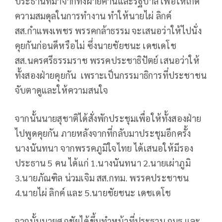
ประธานที่มาจากทั้งฝ่ายค้านและรัฐบาล เพื่อให้เกิด
ความสมดุลในการทำงาน ทำให้นายไผ่ ลิกค์
สส.กำแพงเพชร พรรคกล้าธรรม จะเสนอว่าให้ไปนั่ง
คุยกันก่อนดีหรือไม่ ซึ่งนายชัยชนะ เดชเดโช
สส.นครศรีธรรมราช พรรคประชาธิปัตย์ เสนอว่าให้
ทั้งสองฝ่ายคุยกัน เพราะเป็นกรรมาธิการที่ประชาชน
จับตาดูและให้ความสนใจ
จากนั้นนายสุชาติได้สั่งพักประชุมเพื่อให้ทั้งสองฝ่าย
ไปพูดคุยกัน ภายหลังจากที่กลับมาประชุมอีกครั้ง
นางนันทนา จากพรรคภูมิใจไทย ได้เสนอให้มีรอง
ประธาน 5 คน ได้แก่ 1.นางนันทนา 2.นายเผ่าภูมิ
3.นายภัณฑิล น่วมเจิม สส.กทม. พรรคประชาชน
4.นายไผ่ ลิกค์ และ 5.นายชัยชนะ เดชเดโช
จากนั้นนายศุภชัยได้ขึ้นทำหน้าที่ประธาน กมธ.และ