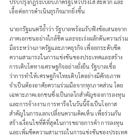
ปรับปรุงกฎระเบียบภาครัฐให้โปร่งใส สะดวก และ
เอื้อต่อการดำเนินธุรกิจมากยิ่งขึ้น
นายกรัฐมนตรีย้ำว่า รัฐบาลพร้อมรับฟังข้อเสนอจาก
ภาคเอกชนอย่างใกล้ชิด และจะเร่งผลักดันความร่วม
มือระหว่างภาครัฐและภาคธุรกิจ เพื่อยกระดับขีด
ความสามารถในการแข่งขันของประเทศและสร้าง
การเติบโตทางเศรษฐกิจอย่างยั่งยืน รัฐบาลเชื่อ
ว่าการทำให้เศรษฐกิจไทยเติบโตอย่างมีศักยภาพ
จำเป็นต้องอาศัยความร่วมมือจากทุกภาคส่วน โดย
เฉพาะภาคเอกชนซึ่งเป็นกลไกสำคัญของการลงทุน
และการจ้างงาน การหารือในวันนี้จึงเป็นโอกาส
สำคัญในการแลกเปลี่ยนความคิดเห็น เพื่อร่วมกัน
สร้างเงื่อนไขที่ดีที่สุดในการขยายการค้า การลงทุน
และเพิ่มขีดความสามารถในการแข่งขันของประเทศ