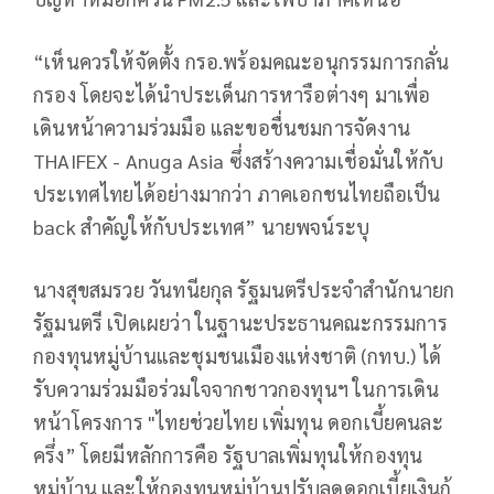
“เห็นควรให้จัดตั้ง กรอ.พร้อมคณะอนุกรรมการกลั่น
กรอง โดยจะได้นำประเด็นการหารือต่างๆ มาเพื่อ
เดินหน้าความร่วมมือ และขอชื่นชมการจัดงาน
THAIFEX - Anuga Asia ซึ่งสร้างความเชื่อมั่นให้กับ
ประเทศไทยได้อย่างมากว่า ภาคเอกชนไทยถือเป็น
back สำคัญให้กับประเทศ” นายพจน์ระบุ
นางสุขสมรวย วันทนียกุล รัฐมนตรีประจำสำนักนายก
รัฐมนตรี เปิดเผยว่า ในฐานะประธานคณะกรรมการ
กองทุนหมู่บ้านและชุมชนเมืองแห่งชาติ (กทบ.) ได้
รับความร่วมมือร่วมใจจากชาวกองทุนฯ ในการเดิน
หน้าโครงการ "ไทยช่วยไทย เพิ่มทุน ดอกเบี้ยคนละ
ครึ่ง” โดยมีหลักการคือ รัฐบาลเพิ่มทุนให้กองทุน
หมู่บ้าน และให้กองทุนหมู่บ้านปรับลดดอกเบี้ยเงินกู้