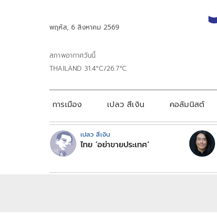
พฤหัส, 6 สิงหาคม 2569
สภาพอากาศวันนี้
THAILAND 31.4°C/26.7°C
การเมือง
เปลว สีเงิน
คอลัมนิสต์
เปลว สีเงิน
ไทย ‘อย่าขายประเทศ’