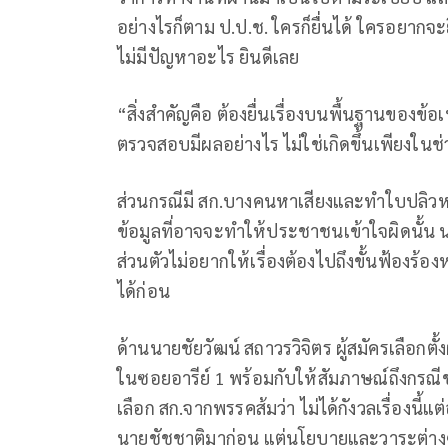
อย่างไรก็ตาม ป.ป.ช. ใครก็ยื่นได้ ใครอยากจะย
ไม่มีปัญหาอะไร ยินดีเลย
“สิ่งสำคัญคือ ต้องยื่นเรื่องบนพื้นฐานของข้
ตรวจสอบมีผลอย่างไร ไม่ใช่เกิดขึ้นเพียงในช่
ส่วนกรณีมี สก.บางคนหาเสียงและทำใบปลิวหา
ข้อมูลที่อาจจะทำให้ประชาชนเข้าใจผิดนั้น 
ส่วนตัวไม่อยากให้เรื่องต้องไปถึงขั้นฟ้องร้อ
ได้ก่อน
ด้านนายชัยวัฒน์ สถาวรวิจิตร ผู้สมัครเลือกตั
ในซอยอารีย์ 1 พร้อมกับให้สัมภาษณ์ถึงกรณีขณะ
เลือก สก.จากพรรคส้มว่า ไม่ได้กังวลเรื่องนี
นายชัชชาติมาก่อน แต่นโยบายและวาระต่างๆ 