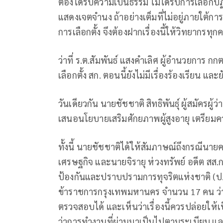
ต้องได้รับความเป็นธรรม ไม่ได้รับการเลือกปฏิบั
แสดงเจตจำนง ถ้าอย่างเต็มที่ไม่อยู่ภายใต้กา
การเลือกตั้ง จึงต้องฝากเรื่องนี้ให้วิทยากรท
ว่าที่ ร.ต.สัมพันธ์ แสงคำเลิศ ผู้อำนวยการ กก
เลือกตั้ง สก. ตอนนี้ยังไม่มีเรื่องร้องเรียน แล
วันเดียวกัน นายชัชชาติ สิทธิพันธุ์ ผู้สมัคร
เสนอนโยบายเสริมศักยภาพผู้สูงอายุ เตรียมควา
ทั้งนี้ นายชัชชาติได้ให้สัมภาษณ์ถึงกรณีนา
เศรษฐกิจ และนายจิรายุ ห่วงทรัพย์ อดีต สส.
ป้องกันและปราบปรามการทุจริตแห่งชาติ (ป.
ข้าราชการกรุงเทพมหานคร จำนวน 17 คน ว่าเป
ตรวจสอบได้ และเห็นว่าเรื่องนี้ควรปล่อย
ว่าการทำงานที่ผ่านมาเป็นไปตามระเบียบ และ