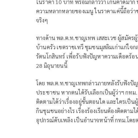
ในราคา 10 บาท พร้อมกล่าวว่า เกินคาดมาก ท
ความหลากหลายของเมนู ในราคาแค่นี้ถือว่า
จริงๆ
ทางด้าน พล.ต.ท.ชาญเทพ เสสะเวช ผู้สมัครผู้ว
บ้านครัว เขตราชเทวี ชุมชนมุสลิมเก่าแก่ใจกล
รัตนโกสินทร์ เพื่อรับฟังปัญหาความเดือดร้อน
28 มิถุนายนนี้
โดย พล.ต.ท.ชาญเทพกล่าวภายหลังรับฟังปัญห
ประชาชน หากตนได้รับเลือกเป็นผู้ว่าฯ กทม. 
ติดตามได้ว่าเรื่องอยู่ขั้นตอนใด และใครเป็นผู
กินชุมชนอย่างไร เรื่องร้องเรียนต้องติดตามไ
อุปกรณ์ดับเพลิง เป็นอำนาจหน้าที่ กทม.โดยต