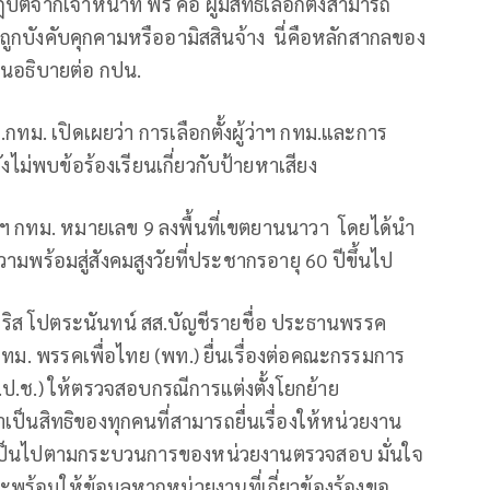
ติจากเจ้าหน้าที่ ฟรี คือ ผู้มีสิทธิเลือกตั้งสามารถ
รถูกบังคับคุกคามหรืออามิสสินจ้าง นี่คือหลักสากลของ
ุกคนอธิบายต่อ กปน.
ต.กทม. เปิดเผยว่า การเลือกตั้งผู้ว่าฯ กทม.และการ
ะยังไม่พบข้อร้องเรียนเกี่ยวกับป้ายหาเสียง
ผู้ว่าฯ กทม. หมายเลข 9 ลงพื้นที่เขตยานนาวา โดยได้นำ
มพร้อมสู่สังคมสูงวัยที่ประชากรอายุ 60 ปีขึ้นไป
ยคริส โปตระนันทน์ สส.บัญชีรายชื่อ ประธานพรรค
กทม. พรรคเพื่อไทย (พท.) ยื่นเรื่องต่อคณะกรรมการ
ป.ช.) ให้ตรวจสอบกรณีการแต่งตั้งโยกย้าย
็นสิทธิของทุกคนที่สามารถยื่นเรื่องให้หน่วยงาน
ให้เป็นไปตามกระบวนการของหน่วยงานตรวจสอบ มั่นใจ
พร้อมให้ข้อมูลหากหน่วยงานที่เกี่ยวข้องร้องขอ