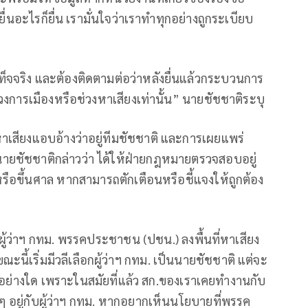
ื่นอะไรก็ยื่น เรามั่นใจว่าเราทำทุกอย่างถูกระเบียบ
อเท็จจริง และต้องติดตามต่อว่าหลังยื่นแล้วกระบวนการ
วงการเมืองหรือช่วงหาเสียงเท่านั้น” นายชัชชาติระบุ
เสียงแอบอ้างว่าอยู่ทีมชัชชาติ และการเผยแพร่
นายชัชชาติกล่าวว่า ได้ให้ฝ่ายกฎหมายตรวจสอบอยู่
งหรือขึ้นศาล หากสามารถตักเตือนหรือชี้แจงให้ถูกต้อง
้งผู้ว่าฯ กทม. พรรคประชาชน (ปชน.) ลงพื้นที่หาเสียง
นี้เริ่มมีวลีเลือกผู้ว่าฯ กทม. เป็นนายชัชชาติ แต่จะ
้แต่อย่างใด เพราะในสมัยที่แล้ว สก.ของเราเคยทำงานกับ
อยู่กับผู้ว่าฯ กทม. หากอยากเห็นนโยบายที่พรรค