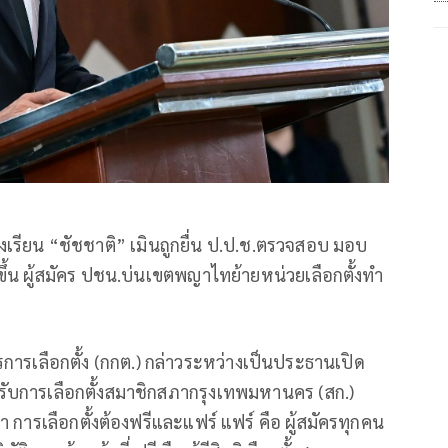
ร้องเรียน “ชัชชาติ” เมินถูกยื่น ป.ป.ช.ตรวจสอบ มอบ
ขึ้น ผู้สมัคร ปชน.บ่นเขตพญาไทย้ายหน่วยเลือกตั้งทำ
ารการเลือกตั้ง (กกต.) กล่าวระหว่างเป็นประธานเปิด
ับการเลือกตั้งสมาชิกสภากรุงเทพมหานคร (สก.)
การเลือกตั้งต้องฟรีและแฟร์ แฟร์ คือ ผู้สมัครทุกคน