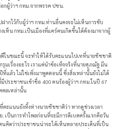
ลือกผู้ว่าฯ กทม.จากพรรค ปชน.
กไว้กับผู้ว่าฯ กทม.ท่านอื่นคงจะไม่เห็นการขับ
เห็น กทม.เป็นเมืองที่แคร์คนเกิดขึ้นได้ต้องมาจากผู้
จมตีในขณะนี้ จะทำให้ได้รับคะแนนไปเทที่นายชัชชาติ
ูกรุมเรื่องอะไร เราแค่นำข้อเท็จจริงที่นายศุภณัฐ มีน
แล้ว ไม่ใช่เพิ่งมาพูดตอนนี้ ซึ่งสิ่งเหล่านั้นยังไม่ได้
ี่มีประชาชนเข้าชื่อ 400 คนร้องผู้ว่าฯ กทม.ในปี 67
ุคคลเหล่านั้น
ี่คะแนนยังทิ้งห่างนายชัชชาติว่า หากดูช่วงเวลา
ย. เป็นการทำโพลก่อนที่จะมีการดีเบตครั้งแรกคือวัน
านมาตนคิดว่าประชาชนน่าจะได้เห็นหลายประเด็นที่เป็น