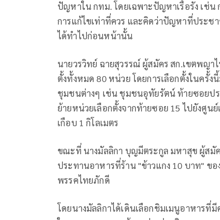
ปัญหาใน กทม. โดยเฉพาะปัญหาเรื้อรัง เช่น กา
การแก้ไขเท่าที่ควร และคิดว่าปัญหาที่ประช
ได้ทำไปก่อนหน้านั้น
นายวรวิทย์ ฉายสุวรรณ์ ผู้สมัคร สก.เขตพญ
ตั้งทั้งหมด 80 หน่วย โดยการเลือกตั้งในครั้งนี
ชุมชนต่างๆ เช่น ชุมชนอุทัยรัตน์ ท้ายซอยประ
ย้ายหน่วยเลือกตั้งจากท้ายซอย 15 ไปยังศูนย์เ
เกือบ 1 กิโลเมตร
ขณะที่ นางมัลลิกา บุญมีตระกูล มหาสุข ผู้สมั
ประทานอาหารที่ร้าน "ข้าวแกง 10 บาท" ของ 
พรรคไทยภักดี
โดยนางมัลลิกาได้เดินเลือกชิมเมนูอาหารที่