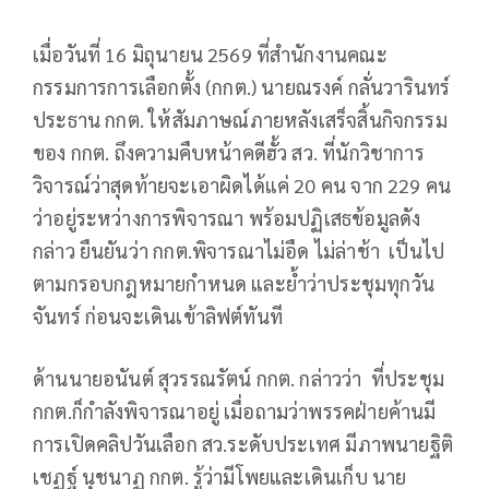
เมื่อวันที่ 16 มิถุนายน 2569 ที่สำนักงานคณะ
กรรมการการเลือกตั้ง (กกต.) นายณรงค์ กลั่นวารินทร์
ประธาน กกต. ให้สัมภาษณ์ภายหลังเสร็จสิ้นกิจกรรม
ของ กกต. ถึงความคืบหน้าคดีฮั้ว สว. ที่นักวิชาการ
วิจารณ์ว่าสุดท้ายจะเอาผิดได้แค่ 20 คน จาก 229 คน
ว่าอยู่ระหว่างการพิจารณา พร้อมปฏิเสธข้อมูลดัง
กล่าว ยืนยันว่า กกต.พิจารณาไม่อืด ไม่ล่าช้า เป็นไป
ตามกรอบกฎหมายกำหนด และย้ำว่าประชุมทุกวัน
จันทร์ ก่อนจะเดินเข้าลิฟต์ทันที
ด้านนายอนันต์ สุวรรณรัตน์ กกต. กล่าวว่า ที่ประชุม
กกต.ก็กำลังพิจารณาอยู่ เมื่อถามว่าพรรคฝ่ายค้านมี
การเปิดคลิปวันเลือก สว.ระดับประเทศ มีภาพนายฐิติ
เชฏฐ์ นุชนาฏ กกต. รู้ว่ามีโพยและเดินเก็บ นาย