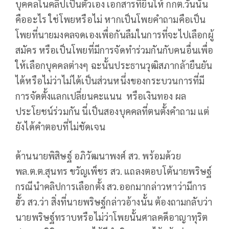
บุคคลในคลิปเป็นตัวเอง เอกสารที่ยื่นให้ กกต.วันนั้น
คืออะไร ใช่โพยหรือไม่ หากเป็นโพยคำถามคือเป็น
โพยที่นายมงคลจดเองเพื่อกันลืมในการที่จะไปเลือกผู้
สมัคร หรือเป็นโพยที่มีการจัดทำร่วมกันกับคนอื่นเพื่อ
ให้เลือกบุคคลต่างๆ ฉะนั้นประธานวุฒิสภากล้ายืนยัน
ได้หรือไม่ว่าไม่ได้เป็นส่วนหนึ่งของกระบวนการที่มี
การจัดตั้งแลกเปลี่ยนคะแนน หรือเงินทอง ผล
ประโยชน์ร่วมกัน นี่เป็นสองบุคคลที่ตนตั้งคำถาม แต่
ยังได้คำตอบที่ไม่ชัดเจน
ด้านนายพิสิษฐ์ อภิวัฒนาพงศ์ สว. พร้อมด้วย
พล.ต.ต.สุนทร ขวัญเพ็ชร สว. แถลงตอบโต้นายพริษฐ์
กรณีนำคลิปการเลือกตั้ง สว.ออกมากล่าวหาว่ามีการ
ฮั้ว สว.ว่า สิ่งที่นายพริษฐ์กล่าวอ้างนั้น ต้องถามกลับว่า
นายพริษฐ์ทราบหรือไม่ว่าโพยนั้นศาลคดีอาญาทุริต