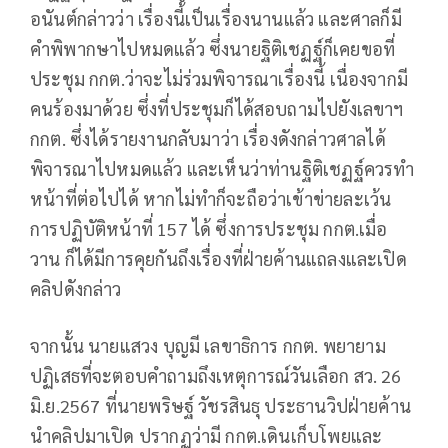
อนันต์กล่าวว่า เรื่องนี้เป็นเรื่องนานแล้ว และศาลก็มี
คำพิพากษาไปหมดแล้ว ซึ่งนายฐิติเชฏฐ์ก็เคยขอที่
ประชุม กกต.ว่าจะไม่ร่วมพิจารณาเรื่องนี้ เนื่องจากมี
คนร้องมาด้วย ซึ่งที่ประชุมก็ได้สอบถามไปยังเลขาฯ
กกต. ซึ่งได้รายงานกลับมาว่า เรื่องดังกล่าวศาลได้
พิจารณาไปหมดแล้ว และเห็นว่าท่านฐิติเชฏฐ์ควรทำ
หน้าที่ต่อไปได้ หากไม่ทำก็จะถือว่าเข้าข่ายละเว้น
การปฏิบัติหน้าที่ 157 ได้ ซึ่งการประชุม กกต.เมื่อ
วาน ก็ได้มีการคุยกันถึงเรื่องที่ฝ่ายค้านแถลงและเปิด
คลิปดังกล่าว
จากนั้น นายแสวง บุญมี เลขาธิการ กกต. พยายาม
ปฏิเสธที่จะตอบคำถามถึงเหตุการณ์วันเลือก สว. 26
มิ.ย.2567 ที่นายพริษฐ์ วัชรสินธุ ประธานวิปฝ่ายค้าน
นำคลิปมาเปิด ปรากฏว่ามี กกต.เดินเก็บโพยและ