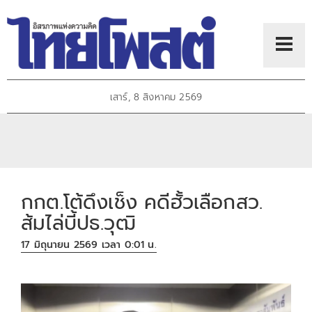
เสาร์, 8 สิงหาคม 2569
กกต.โต้ดึงเช็ง คดีฮั้วเลือกสว.
ส้มไล่บี้ปธ.วุฒิ
17 มิถุนายน 2569 เวลา 0:01 น.