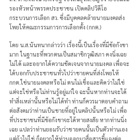
รองหัวหน้าพรรคประชาชน เปิดคลิปวิดีโอ
กระบวนการเลือก สว. ซึ่งมีบุคคลคล้ายนายมงคลส่ง
โพยให้คณะกรรมการการเลือกตั้ง (กกต.)
โดย น.ส.นันทนากล่าวว่า เรื่องนี้เป็นเรื่องที่มีข้อกังขา
มาก ในฐานะที่พวกตนเป็นสมาชิกวุฒิสภา คงนิ่งเฉย
ไม่ได้ และอยากได้ความชัดเจนจากนายมงคล เพื่อจะ
ได้บอกกับประชาชนทั่วไปว่าชายคนที่ส่งโพยให้
กกต.ใช่นายมงคลหรือไม่ ตนไม่เชื่อและคิดว่าไม่ใช่
แต่จะใช่หรือไม่ท่านรู้อยู่แก่ใจ ฉะนั้นหากท่านจะได้
ทำสิ่งเหล่านั้นหรือไม่ได้ทำ ท่านก็ควรมาตอบคำถาม
ต่อสังคมว่าท่านเป็นชายที่อยู่ในคลิปนั้นหรือไม่ เพื่อ
ที่ประชาชนที่มีข้อกังขาจะได้หายสงสัย หากท่านนิ่ง
เฉย แปลว่าท่านยอมรับว่าชายคนนั้นเป็นตัวท่านเอง
แต่ถ้าไม่ใช่ ก็อยากให้ท่านออกมาสื่อสารชี้แจงต่อ