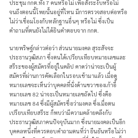
ประชุม กกต.ทั้ง 7 คนหรือไม่ เพื่อสั่งระงับหรือไม่
จนถึงตอนนี้โพยนั้นอยู่ที่ไหน มีการตรวจสอบต่อหรือ
ไม่ว่าเชื่อมโยงกับหลักฐานอื่นๆ หรือไม่ ซึ่งเป็น
คำถามที่ตนยังไม่ได้ยินคำตอบจาก กกต.
นายพริษฐ์กล่าวต่อว่า ส่วนนายมงคล สุระสัจจะ
ประธานวุฒิสภา ซึ่งตนได้เปรียบเทียบหมายเลขและ
สรีระของผู้สมัครที่อยู่ในคลิป คาดว่าน่าจะเป็นผู้
สมัครที่ผ่านการคัดเลือกในรอบเช้ามาแล้ว เมื่อดู
หมายเลขจะเห็นว่าบุคคลที่นั่งด้านขวาของเก้าอี้
หมายเลข 82 น่าจะเป็นหมายเลขถัดไป ซึ่งคือ
หมายเลข 84 ซึ่งมีผู้สมัครชื่อว่ามงคล ซึ่งเมื่อตน
เปรียบเทียบสรีระ ก็พบว่ามีความคล้ายคลึงกับ
ประธานวุฒิสภาคนปัจจุบันมาก ซึ่งนายมงคลเป็นอีก
บุคคลหนึ่งที่ควรตอบคำถามตนที่ว่า ยืนยันหรือไม่ว่า