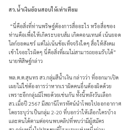
สว.น้ำเงินย้อนสอบให้เท่าเทียม
“นี่คือสิ่งที่ท่านพริษฐ์ต้องการสื่ออะไร หรือสื่อของ
ท่านคือเพื่อให้เกิดระบอบส้ม เกิดคอนเทนต์ เน้นยอด
ไลก์ยอดแชร์ แต่ไม่เน้นข้อเท็จจริงใดๆ สื่อให้สังคม
เข้าใจอะไรผิดๆ นี่คือสิ่งที่ผมไม่สามารถยอมรับได้”
นายพิสิษฐ์กล่าว
พล.ต.ต.สุนทร สว.กลุ่มสีน้ำเงิน กล่าวว่า ที่ออกมาเปิด
เผยไม่ใช่ต้องการว่าหากเราผิดคนอื่นต้องผิดด้วย
เพราะอีกกลุ่มมีโพยด้วยเช่นกัน ทั้งนี้หลังวันเลือก
สว.เมื่อปี 2567 มีสถานีโทรทัศน์นำโพยไปออกอากาศ
โดยระบุว่าเป็นกลุ่ม 2-20 ที่บอกว่าให้เลือกใครบ้าง
และตนได้ตามต่อจนพบคลิปที่พบว่ามีผู้สมัคร
สว.กลุ่มหนึ่งไปประชุมที่โรงแรมแห่งหนึ่งย่าน