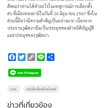
สังคมว่าท่านได้ทำอะไรในเหตุการณ์การเลือกตั้ง
สว.ที่เมืองทองธานีในวันที่ 26 มิถุนายน 2567 ซึ่งใน
ส่วนนี้ถือว่ามีความสำคัญเป็นอย่างมาก เนื่องจาก
ประธานวุฒิสภาถือเป็นประมุขของฝ่ายนิติบัญญัติ
และประมุขของวุฒิสภา.
F
T
C
Li
S
ac
wi
o
n
h
e
tt
p
e
ar
b
er
y
e
o
Li
Tags
กกต.
หนังสือพิมพ์ไทยโพสต์
o
n
k
k
ข่าวที่เกี่ยวข้อง