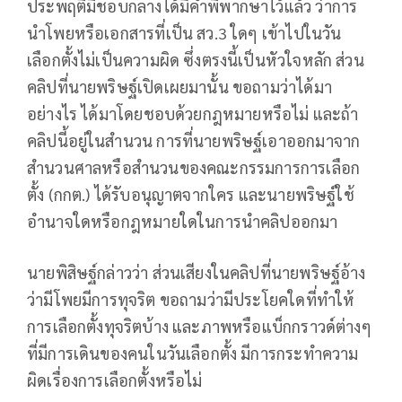
ประพฤติมิชอบกลางได้มีคำพิพากษาไว้แล้ว ว่าการ
นำโพยหรือเอกสารที่เป็น สว.3 ใดๆ เข้าไปในวัน
เลือกตั้งไม่เป็นความผิด ซึ่งตรงนี้เป็นหัวใจหลัก ส่วน
คลิปที่นายพริษฐ์เปิดเผยมานั้น ขอถามว่าได้มา
อย่างไร ได้มาโดยชอบด้วยกฎหมายหรือไม่ และถ้า
คลิปนี้อยู่ในสำนวน การที่นายพริษฐ์เอาออกมาจาก
สำนวนศาลหรือสำนวนของคณะกรรมการการเลือก
ตั้ง (กกต.) ได้รับอนุญาตจากใคร และนายพริษฐ์ใช้
อำนาจใดหรือกฎหมายใดในการนำคลิปออกมา
นายพิสิษฐ์กล่าวว่า ส่วนเสียงในคลิปที่นายพริษฐ์อ้าง
ว่ามีโพยมีการทุจริต ขอถามว่ามีประโยคใดที่ทำให้
การเลือกตั้งทุจริตบ้าง และภาพหรือแบ็กกราวด์ต่างๆ
ที่มีการเดินของคนในวันเลือกตั้ง มีการกระทำความ
ผิดเรื่องการเลือกตั้งหรือไม่