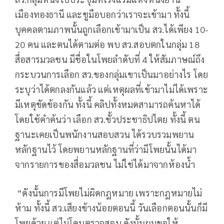
เมืองทองธานี และชูมือบอกว่าเราจะเข้ามา ทั้งนี้
บุคคลตามภาพนั้นถูกเลือกเข้ามาเป็น สว.ได้เพียง 10-
20 คน และตนได้ตามต่อ พบ สว.สอบตกในกลุ่ม 18
สื่อสารมวลชน มีชื่อในโพยลำดับที่ 4 ให้สัมภาษณ์ถึง
กระบวนการเลือก สว.ของกลุ่มเขาเป็นมาอย่างไร โดย
ระบุว่าได้ตกลงกันแล้ว แต่เหตุผลที่เข้ามาไม่ได้เพราะ
มีเหตุขัดข้องกัน ทั้งนี้ คลิปทั้งหมดสามารถค้นหาได้
โดยใช้คำค้นว่า เลือก สว.ขั้วประชาธิปไตย ทั้งนี้ ตน
ฐานะเคยเป็นพนักงานสอบสวน ได้รวบรวมพยาน
หลักฐานไว้ โดยพยานหลักฐานที่ว่ามีโพยนั้นได้มา
จากรายการของสื่อมวลชน ไม่ใช่ได้มาจากห้องน้ำ
“ดังนั้นการมีโพยไม่ผิดกฎหมาย เพราะกฎหมายไม่
ห้าม ทั้งนี้ สว.เสียงข้างน้อยตอนนี้ วันเลือกตอนนั้นก็มี
โพยด้วย แต่ไม่โดนตรวจสอบ ดังนั้นผมขอให้