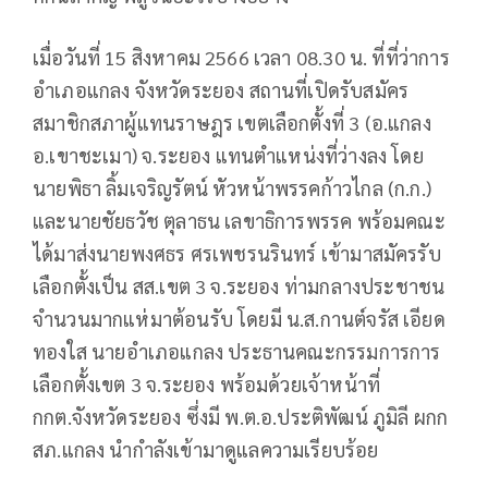
เมื่อวันที่ 15 สิงหาคม 2566 เวลา 08.30 น. ที่ที่ว่าการ
อำเภอแกลง จังหวัดระยอง สถานที่เปิดรับสมัคร
สมาชิกสภาผู้แทนราษฎร เขตเลือกตั้งที่ 3 (อ.แกลง
อ.เขาชะเมา) จ.ระยอง แทนตำแหน่งที่ว่างลง โดย
นายพิธา ลิ้มเจริญรัตน์ หัวหน้าพรรคก้าวไกล (ก.ก.)
และนายชัยธวัช ตุลาธน เลขาธิการพรรค พร้อมคณะ
ได้มาส่งนายพงศธร ศรเพชรนรินทร์ เข้ามาสมัครรับ
เลือกตั้งเป็น สส.เขต 3 จ.ระยอง ท่ามกลางประชาชน
จำนวนมากแห่มาต้อนรับ โดยมี น.ส.กานต์จรัส เอียด
ทองใส นายอำเภอแกลง ประธานคณะกรรมการการ
เลือกตั้งเขต 3 จ.ระยอง พร้อมด้วยเจ้าหน้าที่
กกต.จังหวัดระยอง ซึ่งมี พ.ต.อ.ประติพัฒน์ ภูมิลี ผกก
สภ.แกลง นำกำลังเข้ามาดูแลความเรียบร้อย