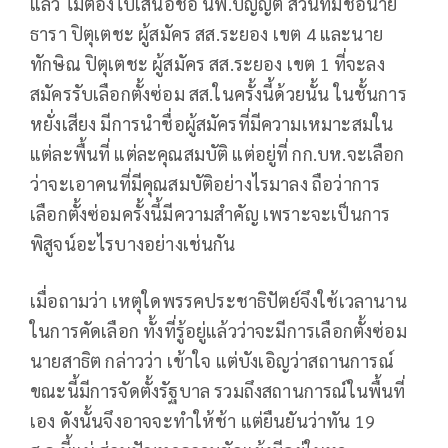
แล้ว ไม่ต้องไปเสนอชื่อ นพ.บัญญัติ ส่วนที่มีชื่อนาย
ธารา ปิตุเตชะ ผู้สมัคร สส.ระยอง เขต 4 และนาย
ทักษิณ ปิตุเตชะ ผู้สมัคร สส.ระยอง เขต 1 ที่จะลง
สมัครรับเลือกตั้งซ่อม สส.ในครั้งนี้ด้วยนั้น ในชั้นการ
หยั่งเสียง มีการนำชื่อผู้สมัครที่มีความเหมาะสมใน
แต่ละพื้นที่ แต่ละคุณสมบัติ แต่อยู่ที่ กก.บห.จะเลือก
ว่าจะเอาคนที่มีคุณสมบัติอย่างไรมาลง ถือว่าการ
เลือกตั้งซ่อมครั้งนี้มีความสำคัญ เพราะจะเป็นการ
พิสูจน์อะไรบางอย่างเช่นกัน
เมื่อถามว่า เหตุใดพรรคประชาธิปัตย์จึงใช้เวลานาน
ในการคัดเลือก ทั้งที่รู้อยู่แล้วว่าจะมีการเลือกตั้งซ่อม
นายสาธิต กล่าวว่า เข้าใจ แต่บังเอิญว่าสถานการณ์
ขณะนี้มีการจัดตั้งรัฐบาล รวมถึงสถานการณ์ในพื้นที่
เอง ดังนั้นจึงอาจจะทำให้ช้า แต่ยืนยันว่าทัน 19