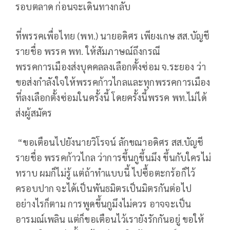
รอบตลาด ก่อนจะเดินทางกลับ
ที่พรรคเพื่อไทย (พท.) นายอดิศร เพียงเกษ สส.บัญชี
รายชื่อ พรรค พท. ให้สัมภาษณ์ถึงกรณี
พรรคการเมืองส่งบุคคลลงเลือกตั้งซ่อม จ.ระยอง ว่า
ขอส่งกำลังใจให้พรรคก้าวไกลและทุกพรรคการเมือง
ที่ลงเลือกตั้งซ่อมในครั้งนี้ โดยครั้งนี้พรรค พท.ไม่ได้
ส่งผู้สมัคร
“ขอเตือนไปยังนายวิโรจน์ ลักขณาอดิศร สส.บัญชี
รายชื่อ พรรคก้าวไกล ว่าการขึ้นกูขึ้นมึง ขึ้นกับใครไม่
ทราบ ผมก็ไม่รู้ แต่ถ้าทำแบบนี้ ไปซื้อตะกร้อก็ไว้
ครอบปาก จะได้เป็นพันธมิตรเป็นมิตรกันต่อไป
อย่างไรก็ตาม การพูดขึ้นกูมึงไม่ควร อาจจะเป็น
อารมณ์เพลิน แต่ก็ขอเตือนไว้เรายังรักกันอยู่ ขอให้