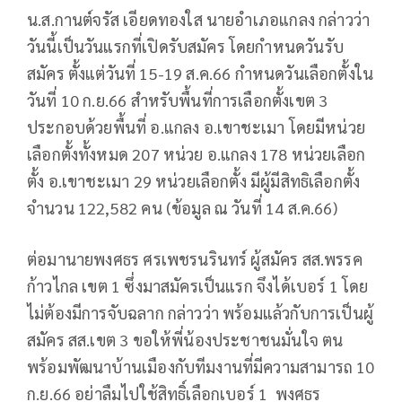
น.ส.กานต์จรัส เอียดทองใส นายอำเภอแกลง กล่าวว่า
วันนี้เป็นวันแรกที่เปิดรับสมัคร โดยกำหนดวันรับ
สมัคร ตั้งแต่วันที่ 15-19 ส.ค.66 กำหนดวันเลือกตั้งใน
วันที่ 10 ก.ย.66 สำหรับพื้นที่การเลือกตั้งเขต 3
ประกอบด้วยพื้นที่ อ.แกลง อ.เขาชะเมา โดยมีหน่วย
เลือกตั้งทั้งหมด 207 หน่วย อ.แกลง 178 หน่วยเลือก
ตั้ง อ.เขาชะเมา 29 หน่วยเลือกตั้ง มีผู้มีสิทธิเลือกตั้ง
จำนวน 122,582 คน (ข้อมูล ณ วันที่ 14 ส.ค.66)
ต่อมานายพงศธร ศรเพชรนรินทร์ ผู้สมัคร สส.พรรค
ก้าวไกล เขต 1 ซึ่งมาสมัครเป็นแรก จึงได้เบอร์ 1 โดย
ไม่ต้องมีการจับฉลาก กล่าวว่า พร้อมแล้วกับการเป็นผู้
สมัคร สส.เขต 3 ขอให้พี่น้องประชาชนมั่นใจ ตน
พร้อมพัฒนาบ้านเมืองกับทีมงานที่มีความสามารถ 10
ก.ย.66 อย่าลืมไปใช้สิทธิ์เลือกเบอร์ 1 พงศธร