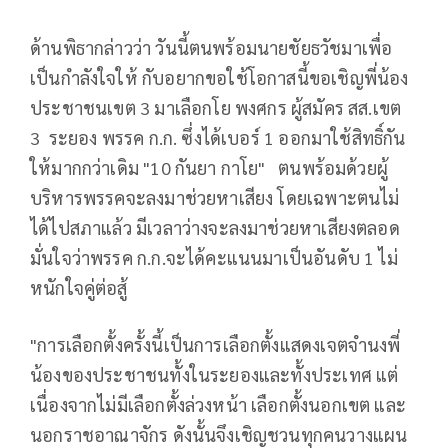
ด้านพิธากล่าวว่า วันนี้ตนพร้อมนายชัยธวัชมาเพื่อ
เป็นกำลังใจให้ กับอยากขอใช้โอกาสนี้ขอเชิญพี่น้อง
ประชาชนเขต 3 มาเลือกโย พงศกร ผู้สมัคร สส.เขต
3 ระยอง พรรค ก.ก. ซึ่งได้เบอร์ 1 ออกมาใช้สิทธิ์กัน
ให้มากกว่าเดิม "10 กันยา กาโย" ตนพร้อมด้วยผู้
บริหารพรรคจะลงมาช่วยหาเสียง โดยเฉพาะตนไม่
ได้ไปสภาแล้ว มีเวลาว่างจะลงมาช่วยหาเสียงตลอด
มั่นใจว่าพรรค ก.ก.จะได้คะแนนมาเป็นอันดับ 1 ไม่
หนักใจคู่ต่อสู้
"การเลือกตั้งครั้งนี้เป็นการเลือกตั้งแสดงเจตจำนงพี่
น้องของประชาชนทั้งในระยองและทั้งประเทศ แต่
เนื่องจากไม่มีเลือกตั้งล่วงหน้า เลือกตั้งนอกเขต และ
นอกราชอาณาจักร ดังนั้นจึงเชิญชวนทุกคนวางแผน