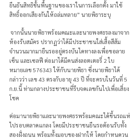
ยืนยันสิทธิขั้นพื้นฐานของเราในการเลือกตั้ง มาใช้
สิทธิ์ออกเสียงกันให้ถล่มทลาย” นายพิธาระบุ
จากนั้นนายพิธาพร้อมคณะและนายพงศธรลงมาจาก
ห้องรับสมัคร ปรากฏว่าได้มีประชาชนใส่เสื้อสีส้ม
จำนวนมากมายืนรออยู่ตรงบันไดทางลงเพื่อขอลาย
เซ็น และเซลฟี ต่อมาได้มีคนส่งลอตเตอรี่ 2 ใบ
หมายเลข 576343 ให้กับนายพิธา ซึ่งนายพิธาได้
กล่าวว่า เลข 43 ตรงกับอายุ 43 ปี ที่จะครบในวันที่ 5
ก.ย.นี้ ท่ามกลางประชาชนที่รีบจดเลขกันไปเพื่อเสี่ยง
โชค
ต่อมานายพิธาและนายพงศธรพร้อมคณะได้ขึ้นรถแห่
ไปรอบตลาดแกลง โดยมีประชาชนยืนรอต้อนรับทั้ง
สองฝั่งถนน พร้อมทั้งมอบของฝากให้ โดยกำหนดวน