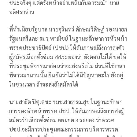
ชนะจริงๆ แต่ครั้งหน้าอย่าเพลินกับอารมณ์” นาย
อดิศรกล่าว
ที่ทำเนียบรัฐบาล นายจุรินทร์ ลักษณวิศิษฏ์ รองนายก
รัฐมนตรีและ รมว.พาณิชย์ ในฐานะรักษาการหัวหน้า
พรรคประชาธิปัตย์ (ปชป.) ให้สัมภาษณ์ถึงการส่งตัว
ผู้สมัครเลือกตั้งซ่อม สส.ระยองว่า ยังตอบไม่ได้ ขอให้
ที่ประชุมพิจารณาก่อนว่าจะส่งหรือไม่ ส่วนที่ใช้เวลา
พิจารณานานนั้น ยืนยันว่าไม่ได้มีปัญหาอะไร ยังอยู่
ในช่วงเวลา ถ้าจะส่งยังสมัครได้
นายสาธิต ปิตุเตชะ รมช.สาธารณสุข ในฐานะรักษา
การรองหัวหน้าพรรค ปชป. ให้สัมภาษณ์ถึงการส่งผู้
สมัครรับเลือกตั้งซ่อม สส.เขต 3 ระยอง ว่าพรรค
ปชป.จะมีการประชุมคณะกรรมการบริหารพรรค