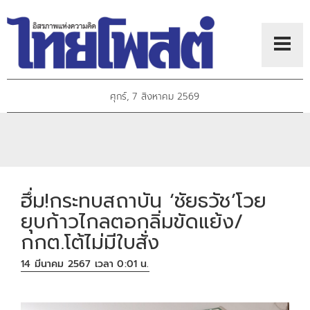
ศุกร์, 7 สิงหาคม 2569
ฮึ่ม!กระทบสถาบัน ‘ชัยธวัช’โวย
ยุบก้าวไกลตอกลิ่มขัดแย้ง/
กกต.โต้ไม่มีใบสั่ง
14 มีนาคม 2567 เวลา 0:01 น.