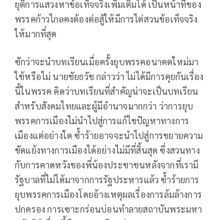
ยุติการแสวงหาข้อเท็จจริงเพิ่มเติมได้ เป็นหน้าที่ของ
พรรคก้าวไกลคงต้องต่อสู้ให้มีการไต่สวนข้อเท็จจริง
ให้มากที่สุด
ซักว่าจะนำบทเรียนเมื่อครั้งยุบพรรคอนาคตใหม่มา
ใช้หรือไม่ นายชัยธวัช กล่าวว่า ไม่ได้มีการคุยกันเรื่อง
นี้ในพรรค คิดว่าบทเรียนที่สำคัญน่าจะเป็นบทเรียน
สำหรับสังคมไทยและผู้มีอำนาจมากกว่า ว่าการยุบ
พรรคการเมืองไม่นำไปสู่การแก้ไขปัญหาทางการ
เมืองแต่อย่างใด ซ้ำร้ายอาจจะนำไปสู่การขยายความ
ขัดแย้งทางการเมืองได้อย่างไม่มีที่สิ้นสุด ซึ่งสวนทาง
กับการคาดหวังของพี่น้องประชาชนหลังจากที่เรามี
รัฐบาลที่ไม่ได้มาจากการรัฐประหารแล้ว ซ้ำร้ายการ
ยุบพรรคการเมืองโดยอ้างเหตุผลเรื่องการล้มล้างการ
ปกครอง การเซาะกร่อนบ่อนทำลายสถาบันพระมหา