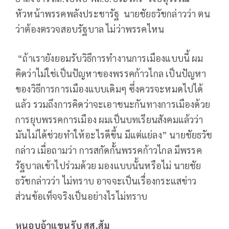
หัวหน้าพรรคพลังประชารัฐ นายชัยธวัชกล่าวว่า ตน
ว่าต้องตรวจสอบรัฐบาล ไม่ว่าพรรคไหน
“ถ้าเรายังยอมรับวิธีการทำงานการเมืองแบบนี้ ผม
คิดว่าไม่ใช่เป็นปัญหาของพรรคก้าวไกล เป็นปัญหา
ของวิธีการการเมืองแบบเดิมๆ ซึ่งควรจะหมดไปได้
แล้ว รวมถึงการคิดว่าจะเอาชนะกันทางการเมืองด้วย
การยุบพรรคการเมือง ผมเป็นบทเรียนสังคมแล้วว่า
มันไม่ได้ช่วยทำให้อะไรดีขึ้น มีแต่แย่ลง” นายชัยธวัช
กล่าว เมื่อถามว่า การสกัดกั้นพรรคก้าวไกล มีพรรค
รัฐบาลเข้าไปร่วมด้วย มองแบบนั้นหรือไม่ นายชัย
ธวัชกล่าวว่า ไม่ทราบ อาจจะเป็นเรื่องกระแสข่าว
ส่วนข้อเท็จจริงเป็นอย่างไรไม่ทราบ
หนูอุบอ้าแขนรับ สส.ส้ม