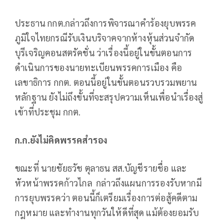
ประธาน กกต.กล่าวถึงการพิจารณาคำร้องยุบพรรค
ภูมิใจไทยกรณีรับเงินบริจาคจากห้างหุ้นส่วน​จำกัด
บุรีเจริญคอนสตรัคชั่น ว่าเรื่องนี้อยู่ในขั้นตอนการ
ดำเนินการของนายทะเบียนพรรคการเมือง คือ
เลขาธิการ กกต. ตอนนี้อยู่ในขั้นตอนรวบรวมพยาน
หลักฐาน ยังไม่ถึงขั้นที่จะสรุปความเห็นเพื่อนำเรื่องสู่
เข้าที่ประชุม กกต.
ก.ก.ยังไม่คิดพรรคสำรอง
ขณะที่ นายชัยธวัช ตุลาธน สส.บัญชีรายชื่อ และ
หัวหน้าพรรคก้าวไกล กล่าวถึงแผนการรองรับหากมี
การยุบพรรคว่า ตอนนี้ก็เตรียมเรื่องการต่อสู้คดีตาม
กฎหมาย และทำงานทุกวันให้ดีที่สุด แม้ต้องยอมรับ