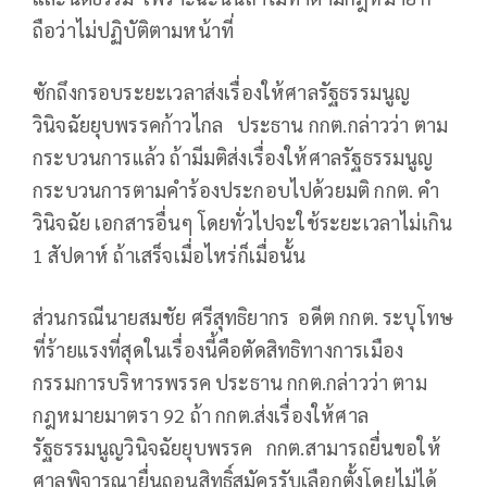
ถือว่าไม่ปฏิบัติตามหน้าที่
ซักถึงกรอบระยะเวลาส่งเรื่องให้ศาลรัฐธรรมนูญ
วินิจฉัยยุบพรรคก้าวไกล ประธาน กกต.กล่าวว่า ตาม
กระบวนการแล้ว ถ้ามีมติส่งเรื่องให้ศาลรัฐธรรมนูญ
กระบวนการตามคำร้องประกอบไปด้วยมติ กกต. คำ
วินิจฉัย เอกสารอื่นๆ โดยทั่วไปจะใช้ระยะเวลาไม่เกิน
1 สัปดาห์ ถ้าเสร็จเมื่อไหร่ก็เมื่อนั้น
ส่วนกรณีนายสมชัย ศรีสุทธิยากร อดีต กกต. ระบุโทษ
ที่ร้ายแรงที่สุดในเรื่องนี้คือตัดสิทธิทางการเมือง
กรรมการบริหารพรรค ประธาน กกต.กล่าวว่า ตาม
กฎหมายมาตรา 92 ถ้า กกต.ส่งเรื่องให้ศาล
รัฐธรรมนูญวินิจฉัยยุบพรรค กกต.สามารถยื่นขอให้
ศาลพิจารณายื่นถอนสิทธิ์สมัครรับเลือกตั้งโดยไม่ได้