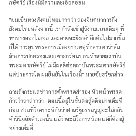
กษัตริย์ เรื่องนี้มีความละเอียดอ่อน
"ผมเป็นห่วงสังคมไทยมากกว่า ลองจินตนาการถึง
สังคมไทยหลังจากนี้ เรากำลังเข้าสู่วังวนแบบเดิมๆ ที่
หาทางออกไม่เจอ และอาจจะยิ่งถลำลึกต่อไปมากขึ้น
ก็ได้ การยุบพรรคการเมืองจากเหตุที่กล่าวหาว่าล้ม
ล้างการปกครองและเซาะกร่อนบ่อนทำลายสถาบัน
พระมหากษัตริย์ ไม่มีผลดีต่อสถาบันพระมหากษัตริย์
แต่ประการใด ผมยืนยันในเรื่องนี้" นายชัยธวัชกล่าว
ถามถึงกระแสข่าวการตั้งพรรคสำรอง หัวหน้าพรรค
ก้าวไกลกล่าวว่า ตอนนี้อยู่ในขั้นต่อสู้คดีอย่างเต็มที่
ก่อน ส่วนที่วิเคราะห์กันว่าศาลรัฐธรรมนูญจะไม่กลับ
คำวินิจฉัยตัวเองนั้น แม้ว่าจะมีโอกาสน้อย แต่ก็ต้องสู้
อย่างเต็มที่