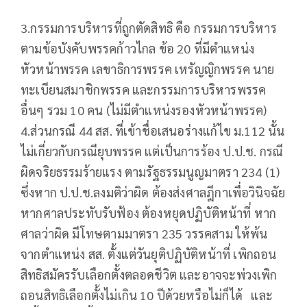
3.กรรมการบริหารที่ถูกตัดสิทธิ คือ กรรมการบริหาร
ตามข้อบังคับพรรคก้าวไกล ข้อ 20 ที่มีตำแหน่ง
หัวหน้าพรรค เลขาธิการพรรค เหรัญญิกพรรค นาย
ทะเบียนสมาชิกพรรค และกรรมการบริหารพรรค
อื่นๆ รวม 10 คน (ไม่มีตำแหน่งรองหัวหน้าพรรค)
4.ส่วนกรณี 44 สส. ที่เข้าชื่อเสนอร่างแก้ไข ม.112 นั้น
ไม่เกี่ยวกับกรณียุบพรรค แต่เป็นการร้อง ป.ป.ช. กรณี
ผิดจริยธรรมร้ายแรง ตามรัฐธรรมนูญมาตรา 234 (1)
ซึ่งหาก ป.ป.ช.ลงมติว่าผิด ต้องส่งศาลฎีกาเพื่อวินิจฉัย
หากศาลประทับรับฟ้อง ต้องหยุดปฏิบัติหน้าที่ หาก
ศาลว่าผิด มีโทษตามมาตรา 235 วรรคสาม ให้พ้น
จากตำแหน่ง สส. ตั้งแต่วันยุติปฏิบัติหน้าที่ เพิกถอน
สิทธิสมัครรับเลือกตั้งตลอดชีวิต และอาจจะพ่วงเพิก
ถอนสิทธิเลือกตั้งไม่เกิน 10 ปีด้วยหรือไม่ก็ได้ และ