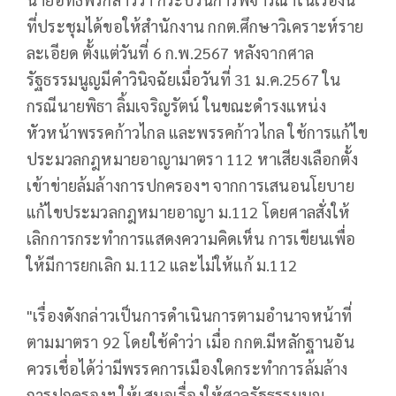
ที่ประชุมได้ขอให้สำนักงาน กกต.ศึกษาวิเคราะห์ราย
ละเอียด ตั้งแต่วันที่ 6 ก.พ.2567 หลังจากศาล
รัฐธรรมนูญมีคำวินิจฉัยเมื่อวันที่ 31 ม.ค.2567 ใน
กรณีนายพิธา ลิ้มเจริญรัตน์ ในขณะดำรงแหน่ง
หัวหน้าพรรคก้าวไกล และพรรคก้าวไกล ใช้การแก้ไข
ประมวลกฎหมายอาญามาตรา 112 หาเสียงเลือกตั้ง
เข้าข่ายล้มล้างการปกครองฯ จากการเสนอนโยบาย
แก้ไขประมวลกฎหมายอาญา ม.112 โดยศาลสั่งให้
เลิกการกระทำการแสดงความคิดเห็น การเขียนเพื่อ
ให้มีการยกเลิก ม.112 และไม่ให้แก้ ม.112
"เรื่องดังกล่าวเป็นการดำเนินการตามอำนาจหน้าที่
ตามมาตรา 92 โดยใช้คำว่า เมื่อ กกต.มีหลักฐานอัน
ควรเชื่อได้ว่ามีพรรคการเมืองใดกระทำการล้มล้าง
การปกครองฯ ให้เสนอเรื่องให้ศาลรัฐธรรมนูญ