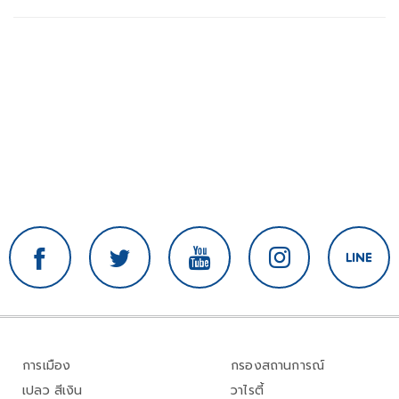
การเมือง
กรองสถานการณ์
เปลว สีเงิน
วาไรตี้