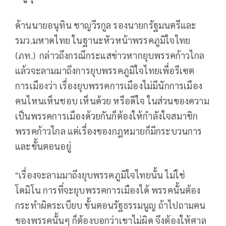
ด้านนายอนุทิน ชาญวีรกูล รองนายกรัฐมนตรีและ
รมว.มหาดไทย ในฐานะหัวหน้าพรรคภูมิใจไทย
(ภท.) กล่าวถึงกรณีกระแสข่าวหากยุบพรรคก้าวไกล
แล้วจะลามมาถึงการยุบพรรคภูมิใจไทยเพื่อรีเซต
การเมืองว่า เรื่องยุบพรรคการเมืองไม่มีนักการเมือง
คนไหนเห็นชอบ เห็นด้วย หรือดีใจ ในส่วนของความ
เป็นพรรคการเมืองด้วยกันก็ต้องให้กำลังใจสมาชิก
พรรคก้าวไกล แต่เรื่องของกฎหมายก็มีกระบวนการ
และขั้นตอนอยู่
"เรื่องจะลามมาถึงยุบพรรคภูมิใจไทยนั้น ไม่ใช่
โดมิโน การที่จะยุบพรรคการเมืองได้ พรรคนั้นต้อง
กระทำผิดระเบียบ ขั้นตอนรัฐธรรมนูญ ถ้าไปถามคน
ของพรรคนั้นๆ ก็ต้องบอกว่าเขาไม่ผิด จึงต้องให้ศาล