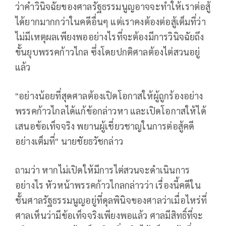
ว่าคำวินิจฉัยของศาลรัฐธรรมนูญอาจจะทำให้เราต่อสู้
ได้ยากมากกว่าในคดีอื่นๆ แต่เราคงต้องต่อสู้เต็มที่ว่า
ไม่มีเหตุผลเพียงพออย่างไรที่จะต้องมีการวินิจฉัยถึง
ขั้นยุบพรรคก้าวไกล ซึ่งโดยปกติศาลต้องไต่สวนอยู่
แล้ว
"อย่างน้อยที่สุดศาลต้องเปิดโอกาสให้ผู้ถูกร้องอย่าง
พรรคก้าวไกลได้แก้ข้อกล่าวหา และเปิดโอกาสให้ได้
เสนอข้อเท็จจริง พยานผู้เชี่ยวชาญในการต่อสู้คดี
อย่างเต็มที่" นายชัยธวัชกล่าว
ถามว่า หากไม่เปิดให้มีการไต่สวนจะดำเนินการ
อย่างไร หัวหน้าพรรคก้าวไกลกล่าวว่า เรื่องนี้คดีใน
ชั้นศาลรัฐธรรมนูญอยู่ที่ดุลพินิจของศาลว่าเมื่อไหร่ที่
ศาลเห็นว่ามีข้อเท็จจริงเพียงพอแล้ว ศาลมีสิทธิ์ที่จะ