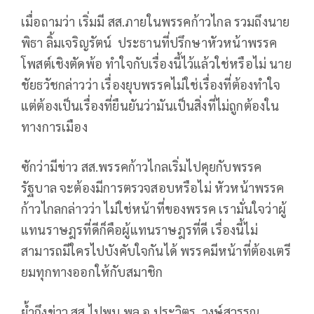
เมื่อถามว่า เริ่มมี สส.ภายในพรรคก้าวไกล รวมถึงนาย
พิธา ลิ้มเจริญรัตน์ ประธานที่ปรึกษาหัวหน้าพรรค
โพสต์เชิงตัดพ้อ ทำใจกับเรื่องนี้ไว้แล้วใช่หรือไม่ นาย
ชัยธวัชกล่าวว่า เรื่องยุบพรรคไม่ใช่เรื่องที่ต้องทำใจ
แต่ต้องเป็นเรื่องที่ยืนยันว่ามันเป็นสิ่งที่ไม่ถูกต้องใน
ทางการเมือง
ซักว่ามีข่าว สส.พรรคก้าวไกลเริ่มไปคุยกับพรรค
รัฐบาล จะต้องมีการตรวจสอบหรือไม่ หัวหน้าพรรค
ก้าวไกลกล่าวว่า ไม่ใช่หน้าที่ของพรรค เรามั่นใจว่าผู้
แทนราษฎรที่ดีก็คือผู้แทนราษฎรที่ดี เรื่องนี้ไม่
สามารถมีใครไปบังคับใจกันได้ พรรคมีหน้าที่ต้องเตรี
ยมทุกทางออกให้กับสมาชิก
ย้ำถึงข่าว สส.ไปพบ พล.อ.ประวิตร วงษ์สุวรรณ