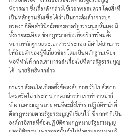
พิจารณา ซึ่งเรื่องดังกล่าวใช้เวลาพอสมควร โดยสิ่งที่
เป็นหลักฐานอันเชื่อได้ว่าเป็นการล้มล้างการปก
ครองฯ ก็คือคำวินิจฉัยของศาลรัฐธรรมนูญนั่นเอง มี
ทั้งรายละเอียด ข้อกฎหมายข้อเท็จจริง พร้อมทั้ง
พยานหลักฐานและเอกสารประกอบ มีคำไต่สวนการ
ให้ถ้อยคำของผู้ที่เกี่ยวข้อง โดยเป็นหลักฐานเพียง
พอที่ทำให้ กกต.สามารถส่งเรื่องไปที่ศาลรัฐธรรมนูญ
ได้" นายอิทธิพรกล่าว
ถามว่า สังคมโซเชียลตั้งข้อสงสัย กกต.รับใบสั่งจาก
ใครหรือไม่ ประธาน กกต.กล่าวว่า เราทำงานมาก็
ทำงานตามกฎหมาย คนที่จะสั่งให้เราปฏิบัติหน้าที่
คือกฎหมายตามรัฐธรรมนูญที่เขียนไว้ ซึ่ง กกต.ก็เป็น
องค์กรอิสระที่ต้องปฏิบัติตามกฎหมายรัฐธรรมนูญ
และนิติธรรม เพราะฉะนั้นถ้าไม่ทำตามกฎหมาย ก็