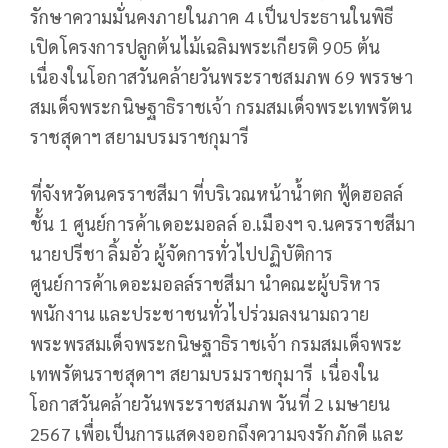
รักษาความมั่นคงภายในภาค 4 เป็นประธานในพิธี
เปิดโครงการปลูกต้นไม้เฉลิมพระเกียรติ 905 ต้น
เนื่องในโอกาสวันคล้ายวันพระราชสมภพ 69 พรรษา
สมเด็จพระกนิษฐาธิราชเจ้า กรมสมเด็จพระเทพรัตน
ราชสุดาฯ สยามบรมราชกุมารี
ที่จังหวัดนครราชสีมา ที่บริเวณหน้าน้ำตก ฟู้ดฮอลล์
ชั้น 1 ศูนย์การค้าเดอะมอลล์ อ.เมืองฯ จ.นครราชสีมา
นายปรีชา ลิ้มอั่ว ผู้จัดการทั่วไปปฏิบัติการ
ศูนย์การค้าเดอะมอลล์ราชสีมา นำคณะผู้บริหาร
พนักงาน และประชาชนทั่วไปร่วมลงนามถวาย
พระพรสมเด็จพระกนิษฐาธิราชเจ้า กรมสมเด็จพระ
เทพรัตนราชสุดาฯ สยามบรมราชกุมารี เนื่องใน
โอกาสวันคล้ายวันพระราชสมภพ วันที่ 2 เมษายน
2567 เพื่อเป็นการแสดงออกถึงความจงรักภักดี และ