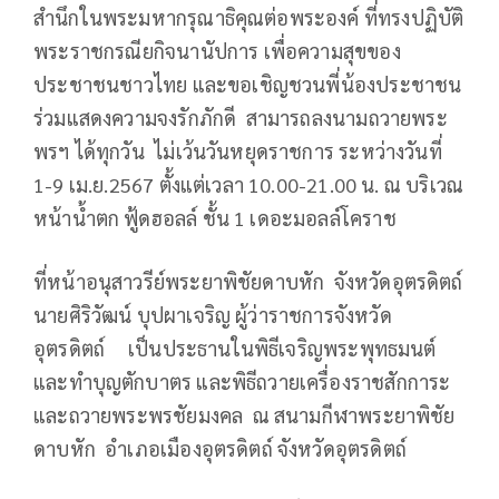
สำนึกในพระมหากรุณาธิคุณต่อพระองค์ ที่ทรงปฏิบัติ
พระราชกรณียกิจนานัปการ เพื่อความสุขของ
ประชาชนชาวไทย และขอเชิญชวนพี่น้องประชาชน
ร่วมแสดงความจงรักภักดี สามารถลงนามถวายพระ
พรฯ ได้ทุกวัน ไม่เว้นวันหยุดราชการ ระหว่างวันที่
1-9 เม.ย.2567 ตั้งแต่เวลา 10.00-21.00 น. ณ บริเวณ
หน้าน้ำตก ฟู้ดฮอลล์ ชั้น 1 เดอะมอลล์โคราช
ที่หน้าอนุสาวรีย์พระยาพิชัยดาบหัก จังหวัดอุตรดิตถ์
นายศิริวัฒน์ บุปผาเจริญ ผู้ว่าราชการจังหวัด
อุตรดิตถ์ เป็นประธานในพิธีเจริญพระพุทธมนต์
และทำบุญตักบาตร และพิธีถวายเครื่องราชสักการะ
และถวายพระพรชัยมงคล ณ สนามกีฬาพระยาพิชัย
ดาบหัก อำเภอเมืองอุตรดิตถ์ จังหวัดอุตรดิตถ์