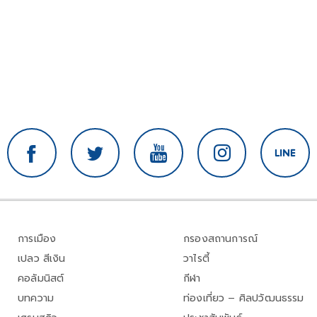
การเมือง
กรองสถานการณ์
เปลว สีเงิน
วาไรตี้
คอลัมนิสต์
กีฬา
บทความ
ท่องเที่ยว – ศิลปวัฒนธรรม