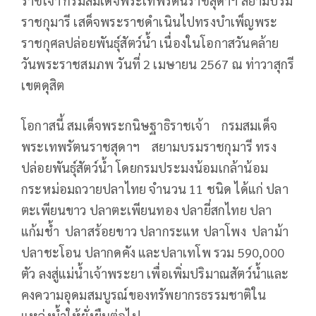
ราชเจ้า กรมสมเด็จพระเทพรัตนราชสุดาฯ สยามบรม
ราชกุมารี เสด็จพระราชดำเนินไปทรงบำเพ็ญพระ
ราชกุศลปล่อยพันธุ์สัตว์น้ำ เนื่องในโอกาสวันคล้าย
วันพระราชสมภพ วันที่ 2 เมษายน 2567 ณ ท่าวาสุกรี
เขตดุสิต
โอกาสนี้ สมเด็จพระกนิษฐาธิราชเจ้า กรมสมเด็จ
พระเทพรัตนราชสุดาฯ สยามบรมราชกุมารี ทรง
ปล่อยพันธุ์สัตว์น้ำ โดยกรมประมงน้อมเกล้าน้อม
กระหม่อมถวายปลาไทย จำนวน 11 ชนิด ได้แก่ ปลา
ตะเพียนขาว ปลาตะเพียนทอง ปลายี่สกไทย ปลา
แก้มช้ำ ปลาสร้อยขาว ปลากระแห ปลาโพง ปลาม้า
ปลาชะโอน ปลากดคัง และปลาเทโพ รวม 590,000
ตัว ลงสู่แม่น้ำเจ้าพระยา เพื่อเพิ่มปริมาณสัตว์น้ำและ
คงความอุดมสมบูรณ์ของทรัพยากรธรรมชาติใน
แหล่งน้ำให้ยั่งยืนต่อไป