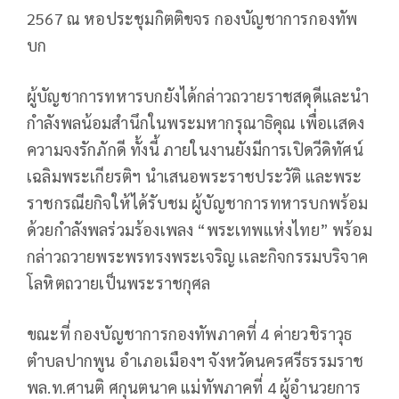
2567 ณ หอประชุมกิตติขจร กองบัญชาการกองทัพ
บก
ผู้บัญชาการทหารบกยังได้กล่าวถวายราชสดุดีและนำ
กำลังพลน้อมสำนึกในพระมหากรุณาธิคุณ เพื่อเเสดง
ความจงรักภักดี ทั้งนี้ ภายในงานยังมีการเปิดวีดิทัศน์
เฉลิมพระเกียรติฯ นำเสนอพระราชประวัติ และพระ
ราชกรณียกิจให้ได้รับชม ผู้บัญชาการทหารบกพร้อม
ด้วยกำลังพลร่วมร้องเพลง “พระเทพแห่งไทย” พร้อม
กล่าวถวายพระพรทรงพระเจริญ เเละกิจกรรมบริจาค
โลหิตถวายเป็นพระราชกุศล
ขณะที่ กองบัญชาการกองทัพภาคที่ 4 ค่ายวชิราวุธ
ตำบลปากพูน อำเภอเมืองฯ จังหวัดนครศรีธรรมราช
พล.ท.ศานติ ศกุนตนาค แม่ทัพภาคที่ 4 ผู้อำนวยการ