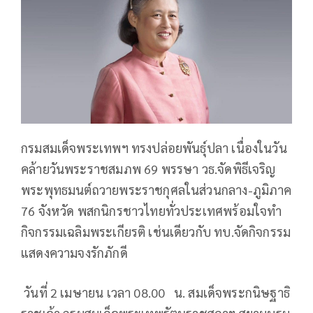
กรมสมเด็จพระเทพฯ ทรงปล่อยพันธุ์ปลา เนื่องในวัน
คล้ายวันพระราชสมภพ 69 พรรษา วธ.จัดพิธีเจริญ
พระพุทธมนต์ถวายพระราชกุศลในส่วนกลาง-ภูมิภาค
76 จังหวัด พสกนิกรชาวไทยทั่วประเทศพร้อมใจทำ
กิจกรรมเฉลิมพระเกียรติ เช่นเดียวกับ ทบ.จัดกิจกรรม
แสดงความจงรักภักดี
วันที่ 2 เมษายน เวลา 08.00 น. สมเด็จพระกนิษฐาธิ