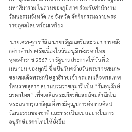
มหาสีมาราม ในส่วนของภูมิภาค ร่วมกับสำนักงาน
วัฒนธรรมจังหวัด 76 จังหวัด จัดกิจกรรมถวายพระ
ราชกุศลโดยพร้อมเพรียง
นายเศรษฐา ทวีสิน นายกรัฐมนตรีและ รมว.การคลัง
กล่าวคำปราศรัยเนื่องในวันอนุรักษ์มรดกไทย
พุทธศักราช 2567 ว่า รัฐบาลประกาศให้วันที่ 2
เมษายน ของทุกปี ซึ่งเป็นวันคล้ายวันพระราชสมภพ
ของสมเด็จพระกนิษฐาธิราชเจ้า กรมสมเด็จพระเทพ
รัตนราชสุดาฯ สยามบรมราชกุมารี เป็น “วันอนุรักษ์
มรดกไทย” เพื่อเฉลิมพระเกียรติและน้อมสำนึกใน
พระมหากรุณาธิคุณที่ทรงมีคุณูปการต่องานศิลป
วัฒนธรรมของชาติ และทรงเป็นแบบอย่างในการ
อนุรักษ์มรดกไทยให้ยั่งยืน