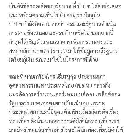
เงินดิจิทัลวอลเล็ตของรัฐบาล ที่ ป.ป.ช.ได้ส่งข้อเสนอ
แนะพร้อมความเห็นไปยัง ครม.ว่า ปัจจุบัน
ป.ป.ช.กำลังติดตามงานว่า ครม.และรัฐบาลดำเนิน
การตามข้อเสนอแนะครบถ้วนหรือไม่ นอกจากนี้
ล่าสุดได้เชิญตัวแทนธนาคารเพื่อการเกษตรและ
สหกรณ์การเกษตร (ธ.ก.ส.) มาให้ข้อมูลกรณีรัฐบาล
เตรียมกู้เงิน ธ.ก.ส.มาใช้ในโครงการนี้ด้วย
ขณะที่ นายเกรียงไกร เธียรนุกุล ประธานสภา
อุตสาหกรรมแห่งประเทศไทย (ส.อ.ท.) กล่าวถึง
แนวคิดการสร้างเอนเตอร์เทนเมนต์คอมเพล็กซ์ของ
รัฐบาลว่า ภาคเอกชนขานรับแน่นอน เพราะ
ประเทศไทยขณะนี้มีจุดแข็งเพียงเรื่องเดียวคือเรื่อง
ท่องเที่ยว ดังนั้น นอกจากการดึงให้นักท่องเที่ยวเข้า
มาเมืองไทยแล้ว ทำอย่างไรจะให้นักท่องเที่ยวมีค่าใช้