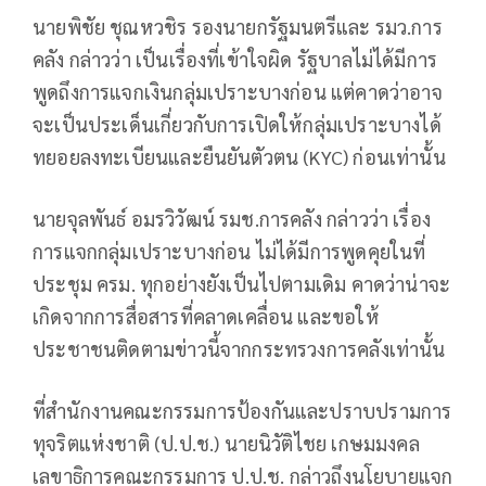
นายพิชัย ชุณหวชิร รองนายกรัฐมนตรีและ รมว.การ
คลัง กล่าวว่า เป็นเรื่องที่เข้าใจผิด รัฐบาลไม่ได้มีการ
พูดถึงการแจกเงินกลุ่มเปราะบางก่อน แต่คาดว่าอาจ
จะเป็นประเด็นเกี่ยวกับการเปิดให้กลุ่มเปราะบางได้
ทยอยลงทะเบียนและยืนยันตัวตน (KYC) ก่อนเท่านั้น
นายจุลพันธ์ อมรวิวัฒน์ รมช.การคลัง กล่าวว่า เรื่อง
การแจกกลุ่มเปราะบางก่อน ไม่ได้มีการพูดคุยในที่
ประชุม ครม. ทุกอย่างยังเป็นไปตามเดิม คาดว่าน่าจะ
เกิดจากการสื่อสารที่คลาดเคลื่อน และขอให้
ประชาชนติดตามข่าวนี้จากกระทรวงการคลังเท่านั้น
ที่สำนักงานคณะกรรมการป้องกันและปราบปรามการ
ทุจริตแห่งชาติ (ป.ป.ช.) นายนิวัติไชย เกษมมงคล
เลขาธิการคณะกรรมการ ป.ป.ช. กล่าวถึงนโยบายแจก