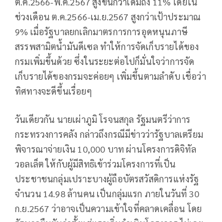
ต.ค.2566-พ.ค.2567 สูงขึ้นกว่าเดิมถึง 11% โดยใน
ช่วงเดือน ต.ค.2566-เม.ย.2567 สูงกว่าเป้าประมาณ
9% เมื่อรัฐบาลยกเลิกมาตรการการอุดหนุนภาษี
สรรพสามิตน้ำมันดีเซล ทำให้การจัดเก็บรายได้ของ
กรมเพิ่มขึ้นด้วย ซึ่งในระยะต่อไปก็มั่นใจว่าการจัด
เก็บรายได้ของกรมจะค่อยๆ เพิ่มขึ้นตามลำดับ เชื่อว่า
ทิศทางจะดีขึ้นเรื่อยๆ
วันเดียวกัน นายเผ่าภูมิ โรจนสกุล รัฐมนตรีว่าการ
กระทรวงการคลัง กล่าวถึงกรณีมีข่าวว่ารัฐบาลเตรียม
พิจารณาจ่ายเงิน 10,000 บาท ผ่านโครงการดิจิทัล
วอลเล็ต ให้กับผู้มีสิทธิเข้าร่วมโครงการที่เป็น
ประชาชนกลุ่มเปราะบางผู้ถือบัตรสวัสดิการแห่งรัฐ
จำนวน 14.98 ล้านคน เป็นกลุ่มแรก ภายในวันที่ 30
ก.ย.2567 ว่าอาจเป็นความเข้าใจที่คลาดเคลื่อน โดย