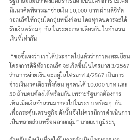
รัฐบาลยืนยันว่าตั้งแต่แรกเริ่มดำเนินโครงการ ไม่เคย
มีแนวคิดพิจารณาจ่ายเงิน 10,000 บาท ผ่านดิจิทัล
วอลเล็ตให้กลุ่มใดกลุ่มหนึ่งก่อน โดยทุกคนควรจะได้
รับเงินพร้อมๆ กัน ในระยะเวลาเดียวกัน ในจำนวน
เงินที่เท่ากัน
“ขอชี้แจงว่า เราได้ประกาศไปแล้วว่าการลงทะเบียน
โครงการดิจิทัลวอลเล็ต จะเกิดขึ้นในไตรมาส 3/2567
ส่วนการจ่ายเงิน จะอยู่ในไตรมาส 4/2567 เป็นการ
จ่ายเงินงวดเดียวทั้งก้อน ทุกคนได้ 10,000 บาท และ
50 ล้านคนต้องได้พร้อมกัน เพราะรัฐบาลต้องการ
เห็นเม็ดเงินจำนวนมากลงไปในระบบพร้อมๆ กัน
เพื่อกระตุ้นเศรษฐกิจ ดังนั้นจึงไม่ควรมีการดำเนินการ
เป็นหลายส่วนหรือหลายกลุ่ม” นายเผ่าภูมิระบุ
สำหรับเม็ดเงินที่จะใช้ในการดำเนินโครงการ ทุก