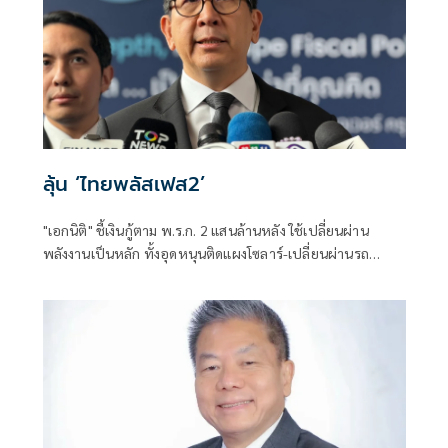
ลุ้น ‘ไทยพลัสเฟส2’
"เอกนิติ" ชี้เงินกู้ตาม พ.ร.ก. 2 แสนล้านหลัง ใช้เปลี่ยนผ่าน
พลังงานเป็นหลัก ทั้งอุดหนุนติดแผงโซลาร์-เปลี่ยนผ่านรถ
โดยสารเป็น EV ส่วนเงินกู้ 2 แสนล้านแรกเหลือ 4 หมื่นล้าน
พร้อมให้ใช้กับไทยเที่ยวไทยพลัส ส่วนไทยช่วยไทยพลัส เฟส 2
รอประเมินความเหมาะสม นายกฯ เผยจะพยายาม