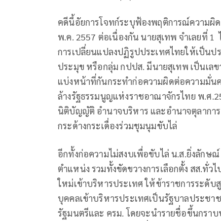
คดีนี้อัยการโจทก์ระบุฟ้องพฤติการณ์ความผิด
พ.ค. 2557 ต่อเนื่องกัน นายสุเทพ จำเลยที่ 
การเปลี่ยนแปลงปฏิรูปประเทศไทยให้เป็นประ
ประมุข หรือกลุ่ม กปปส. มีนายสุเทพ เป็นเลขาธิ
แบ่งหน้าที่กันกระทำก่อความผิดต่อความมั่
ล้างรัฐธรรมนูญแห่งราชอาณาจักรไทย พ.ศ.
นิติบัญญัติ อำนาจบริหาร และอำนาจตุลาการ
กระด้างกระเดื่องร่วมชุมนุมขับไล่
อีกทั้งก่อความไม่สงบเพื่อขับไล่ น.ส.ยิ่งลัก
ตำแหน่ง รวมทั้งขัดขวางการเลือกตั้ง สส.ทั่ว
ใหม่เข้าบริหารประเทศ ให้ข้าราชการระดับสู
บุคคลเข้าบริหารประเทศเป็นรัฐบาลประชาชน เป
รัฐมนตรีและ ครม. โดยจะนำรายชื่อขึ้นกราบบั