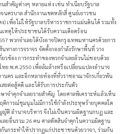
านสำคัญต่างๆ หลายแห่ง เช่น ทำเนียบรัฐบาล
นครบาล สำนักงานเขตหลักสี่ ศูนย์เยาวชน
) เพื่อไม่ให้รัฐบาลบริหารราชการแผ่นดินได้ รวมทั้ง
 เป็นเหตุให้ประชาชนได้รับความเดือดร้อน
.ค.2557 พวกจำเลยได้บังอาจปิดกรุงเทพมหานครด้วยการ
นเส้นทางการจราจร จัดตั้งกองกำลังรักษาพื้นที่ วาง
าไปเกี่ยวข้อง การกระทำของพวกจำเลยล้วนไม่ชอบด้วย
ทย พ.ศ.2550 เพื่อล้มล้างหรือเปลี่ยนแปลงอำนาจ
านคร และอีกหลายท้องที่ทั่วราชอาณาจักรเกี่ยวพัน
สธต่อสู้คดี และได้รับการประกันตัว
ากษาจำคุกจำเลยรายสำคัญ โดยศาลพิเคราะห์แล้วเห็น
ติการณ์ชุมนุมไม่มีการใช้กำลังประทุษร้ายบุคคลใด
บัญญัติ อำนาจบริหาร จึงไม่เป็นความผิดฐานกบฏ และ
จำเลยอื่นรวม 26 คน ศาลตัดสินจำคุกในความผิดฐาน
ร่วมกันกระทำให้ปรากฏแก่ประชาชนด้วยวาจา, ร่วมกัน