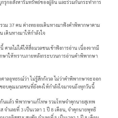
บุกรุกอสังหาริมทรัพย์ของผู้อื่น และร่วมกันกระทำการ
. รวม 37 คน ต่างทยอยเดินทางมาฟังคำพิพากษาตาม
น เดินทางมาให้กำลังใจ
ศาลไม่ได้ให้สื่อมวลชนเข้าฟังการอ่าน เนื่องจากมี
พากษาให้ทราบภายหลังกระบวนการอ่านคำพิพากษา
าลอุทธรณ์ว่า ไม่รู้สึกกังวล ไม่ว่าคำพิพากษาจะออก
ขอบคุณมวลชนที่ยังคงให้กำลังใจมาจนถึงทุกวันนี้
กันแล้ว พิพากษาแก้โทษ รวมโทษจำคุกนายสุเทพ
ส จำเลยที่ 3 เป็นเวลา 1 ปี 8 เดือน, จำคุกนายพุทธิ
ุกนายอิสสระ สมชัย จำเลยที่ 5 เป็นเวลา 1 ปี 8 เดือน,