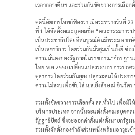
เวลากลางคืนฯ และร่วมกันขัดขวางการเลือกตั
คดีนี้อัยการโจทก์ฟ้องว่า เมื่อระหว่างวันที่
ที่ 1 ได้จัดตั้งคณะบุคคลชื่อ “คณะกรรมกา
เป็นประชาธิปไตยที่สมบูรณ์อันมีพระมหากษัต
เป็นเลขาธิการ โดยร่วมกันมั่วสุมเป็นอั้งยี่ 
ความมั่นคงของรัฐภายในราชอาณาจักร ฐานเป
ไทย พ.ศ.2550 เปลี่ยนแปลงระบอบการปกครอ
ตุลาการ โดยร่วมกันยุยง ปลุกระดมให้ประชาชน
ความไม่สงบเพื่อขับไล่ น.ส.ยิ่งลักษณ์ ชินวั
รวมทั้งขัดขวางการเลือกตั้ง สส.ทั่วไป เพื่อม
บริหารประเทศ จากนั้นจะแต่งตั้งคณะบุคคล
รัฏฐาธิปัตย์ ซึ่งจะออกคำสั่งแต่งตั้งนายกรั
รวมทั้งจัดตั้งกองกำลังส่วนหนึ่งพร้อมอาวุธ