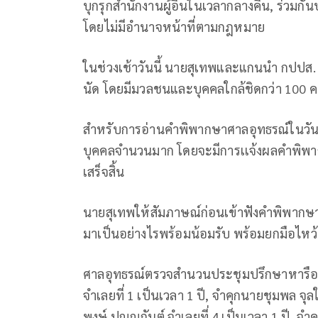
บุกรุกสำนักงานผู้อื่นในเวลากลางคืน, ร่วมกัน
โดยไม่มีอำนาจหน้าที่ตามกฎหมาย
ในช่วงเช้าวันนี้ นายสุเทพและแกนนำ กปปส
นัด โดยมีมวลชนและบุคคลใกล้ชิดกว่า 100 ค
สำหรับการอ่านคำพิพากษาศาลอุทธรณ์ในวันนี้ 
บุคคลจำนวนมาก โดยจะมีการเเจ้งผลคำพิ
เสร็จสิ้น
นายสุเทพให้สัมภาษณ์ก่อนเข้าฟังคำพิพากษาศ
มาเป็นอย่างไรพร้อมน้อมรับ พร้อมยกมือไหว้
ศาลอุทธรณ์ตรวจสำนวนประชุมปรึกษาหารือ
จำเลยที่ 1 เป็นเวลา 1 ปี, จำคุกนายชุมพล จุลใ
พงษ์ ปุณณกันต์ จำเลยที่ 4 เป็นเวลา 1 ปี, จำค