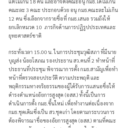
แต่ไม่เกิน 18 คน และอาจตั้งคณะอนุ กมธ.ได้ไม่เกิน
คณะละ 3 คณะ ประกอบด้วย อนุ กมธ.คณะละไม่เกิน
12 คน ซึ่งเลือกจากรายชื่อที่ กมธ.เสนอ รวมถึงให้
ยกเลิกหมวด 10 ภารกิจด้านการปฏิรูปประเทศและ
ยุทธศาสตร์ชาติ
กระทั่งเวลา 15.00 น. ในการประชุมวุฒิสภา ที่มีนาย
บุญส่ง น้อยโสภณ รองประธาน สว.คนที่ 2 ทำหน้าที่
ประธานที่ประชุม พิจารณาการตั้ง กมธ.สามัญเพื่อทำ
หน้าที่ตรวจสอบประวัติ ความประพฤติ และ
พฤติกรรมทางจริยธรรมของผู้ได้รับการเเสนอชื่อให้
ดำรงตำแหน่งอัยการสูงสุด (อสส.) ทั้งนี้เป็นการ
ดำเนินการตั้ง กมธ.ขึ้นใหม่ เพื่อทำงานต่อเนื่องจาก
กมธ.ชุดเดิมซึ่งเป็น สว.ชุดเก่า โดยตามกระบวนการ
ต้องพิจารณาชื่อของอัยการสูงสุด (อสส.) ตามที่คณะ