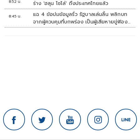
8:52 น.
ร่าง 'ฮลุน โซโล่' ถึงประเทศไทยแล้ว
แฉ 4 ข้อปมข้อมูลรั่ว รัฐบาลเล่นลิ้น พลิกบท
8:45 น.
จากผู้ควบคุมที่บกพร่อง เป็นผู้เสียหายขู่ฟ้อง
คนเอาความจริงมาพูด