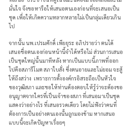
มั่นใจ จึงขอหารือให้เสนอตนเองก่อนที่จะเสนอเป็น
ชุด เพื่อให้เกิดความหลากหลายไม่เป็นกลุ่มเดียวเกิน
ไป
จากนั้น นพ.เปรมศักดิ์ เพียยุระ อภิปรายว่า ตนได้
เสนอชื่อตนเองก่อนหน้านี้จำได้หรือไม่ ส่วนการเสนอ
เป็นชุดใหญ่นั้นมาทีหลัง หากเป็นแบบนี้ภาพที่ออก
ไปคือสภารีโมต สภาใบสั่ง ซึ่งตนอายและไม่ยอม จะสู้
ให้ถึงสว่าง เพราะการตั้งองค์กรอิสระถือเป็นหัวใจ
ของวุฒิสภา และขอให้ท่านต้องตอบให้รู้ว่าจะต้องขอ
อนุญาตจากใครที่เป็นเจ้าของสภา ที่เสนอมาเป็นชุด
แสดงว่าอย่างไร ที่เสนอรวดเดียว โดยไม่ฟังว่าคนที่
ต้องการเป็นอย่างตนเองนั้นถูกมองข้าม หากเสนอ
แบบนี้จะเกิดปัญหาเรื่อยๆ