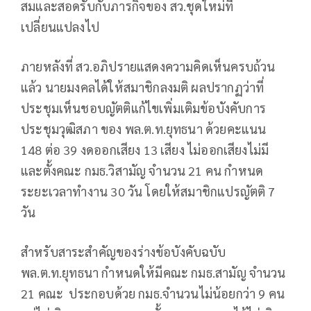
สมและสอดรับกับภารกิจของ สว.ชุดใหม่ที่
เปลี่ยนแปลงไป
ภายหลังที่ สว.อภิปรายแสดงความคิดเห็นครบถ้วน
แล้ว นายมงคลได้ให้สมาชิกลงมติ ผลปรากฏว่าที่
ประชุมเห็นชอบญัตติแก้ไขเพิ่มเติมข้อบังคับการ
ประชุมวุฒิสภา ของ พล.ต.ท.ยุทธนา ด้วยคะแนน
148 ต่อ 39 งดออกเสียง 13 เสียง ไม่ออกเสียงไม่มี
และตั้งคณะ กมธ.วิสามัญ จำนวน 21 คน กำหนด
ระยะเวลาทำงาน 30 วัน โดยให้สมาชิกแปรญัตติ 7
วัน
สำหรับสาระสำคัญของร่างข้อบังคับฉบับ
พล.ต.ท.ยุทธนา กำหนดให้มีคณะ กมธ.สามัญ จำนวน
21 คณะ ประกอบด้วย กมธ.จำนวนไม่น้อยกว่า 9 คน