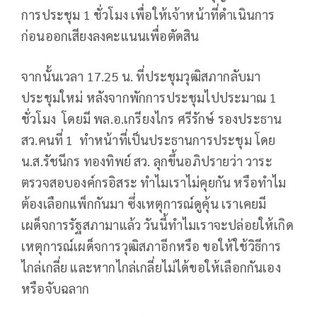
การประชุม 1 ชั่วโมง เพื่อให้เจ้าหน้าที่ดำเนินการ
ก่อนออกเสียงลงคะแนนเพื่อตัดสิน
จากนั้นเวลา 17.25 น. ที่ประชุมวุฒิสภากลับมา
ประชุมใหม่ หลังจากพักการประชุมไปประมาณ 1
ชั่วโมง โดยมี พล.อ.เกรียงไกร ศรีรักษ์ รองประธาน
สว.คนที่ 1 ทำหน้าที่เป็นประธานการประชุม โดย
น.ส.รัชนีกร ทองทิพย์ สว. ลุกขึ้นอภิปรายว่า วาระ
ตรวจสอบองค์กรอิสระ ทำไมเราไม่คุยกัน หรือทำไม
ต้องเลือกแพ็กกันมา ซึ่งเหตุการณ์ดูคุ้น เราเคยมี
เผด็จการรัฐสภามาแล้ว วันนี้ทำไมเราจะปล่อยให้เกิด
เหตุการณ์เผด็จการวุฒิสภาอีกหรือ ขอให้ใช้วิธีการ
ไกล่เกลี่ย และหากไกล่เกลี่ยไม่ได้ขอให้เลือกกันเอง
หรือจับฉลาก