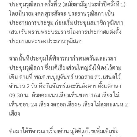
ประชุมวุฒิสภา ครั้งที่ 2 (สมัยสามัญประจำปีครั้งที่ 1)
โดยมีนายมงคล สุระสัจจะ ประธานวุฒิสภา เป็น
ประธานการประชุม ก่อนเริ่มประชุมสมาชิกวุฒิสภา
(สว.) รับทราบพระบรมราชโองการประกาศแต่งตั้ง
ประธานและรองประธานวุฒิสภา
จากนั้นที่ประชุมได้พิจารณากำหนดวันและเวลา
ประชุมวุฒิสภา ซึ่งมติเสียงส่วนใหญ่ยังให้คงไว้ตาม
เดิม ตามที่ พล.ต.ท.บุญจันทร์ นวลสาย สว. เสนอไว้
จำนวน 2 วัน คือวันจันทร์และวันอังคาร ตั้งแต่เวลา
09.30 น. ด้วยคะแนนเสียงเห็นชอบ 164 เสียง ไม่
เห็นชอบ 24 เสียง งดออกเสียง 5 เสียง ไม่ลงคะแนน 2
เสียง
ต่อมาได้พิจารณาเรื่องด่วน ญัตติแก้ไขเพิ่มเติมข้อ