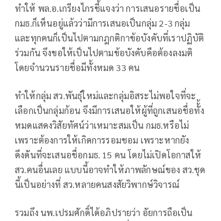
ทำให้ พล.อ.เกรียงไกรชี้แจงว่า การเสนอรายชื่อเป็น
กมธ.ก็เห็นอยู่แล้วว่ามีการเสนอเป็นกลุ่ม 2-3 กลุ่ม
และทุกคนก็เป็นไปตามกฎกติกาข้อบังคับที่เราปฏิบัติ
ร่วมกัน จึงขอให้เป็นไปตามข้อบังคับคือต้องลงมติ
โดยจำนวนรายชื่อมีทั้งหมด 33 คน
ทำให้กลุ่ม สว.พันธุ์ใหม่และกลุ่มอิสระไม่พอใจที่จะ
เลือกเป็นกลุ่มก้อน จึงมีการเสนอให้ผู้ที่ถูกเสนอชื่อทั้้ง
หมดแสดงวิสัยทัศน์ว่าเหมาะสมเป็น กมธ.หรือไม่
เพราะต้องการให้เกิดการรอมชอม เพราะหากยัง
ดึงดันที่จะเสนอชื่อกมธ. 15 คน โดยไม่เปิดโอกาสให้
สว.คนอื่นเลย แบบนี้อาจทำให้ภาพลักษณ์ของ สว.ชุด
นี้เป็นอย่างที่ สว.หลายคนสงสัยวิพากษ์วิจารณ์
รวมถึง นพ.เปรมศักดิ์ได้อภิปรายว่า อัยการถือเป็น