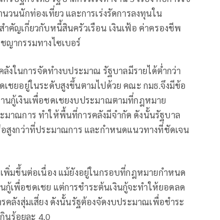
ำนวนนักท่องเที่ยว และการเร่งรัดการลงทุนใน
ัญเกี่ยวกับหนี้สินครัวเรือน เงินเฟ้อ ค่าครองชีพ
อาชญากรรมทางไซเบอร์
รคลังในการจัดทำงบประมาณ รัฐบาลมีรายได้ต่ำกว่า
ชดเชยอยู่ในระดับสูงขึ้นตามไปด้วย คณะ กมธ.จึงมีข้อ
พดานกู้เงินเพื่อชดเชยงบประมาณตามที่กฎหมาย
มาณการ ทำให้พื้นที่การคลังมีจำกัด ดังนั้นรัฐบาล
งหรือสูงกว่าที่ประมาณการ และกำหนดแนวทางที่ชัดเจน
5 เพิ่มขึ้นต่อเนื่อง แม้ยังอยู่ในกรอบที่กฎหมายกำหนด
านกู้เพื่อชดเชย แต่การชำระต้นเงินกู้จะทำให้ยอดลด
ลังสุ่มเสี่ยง ดังนั้นรัฐต้องจัดงบประมาณเพื่อชำระ
่เกินร้อยละ 4.0