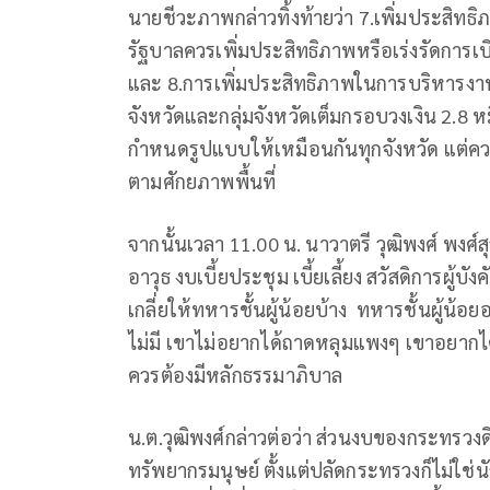
นายชีวะภาพกล่าวทิ้งท้ายว่า 7.เพิ่มประสิทธิ
รัฐบาลควรเพิ่มประสิทธิภาพหรือเร่งรัดการเบิ
และ 8.การเพิ่มประสิทธิภาพในการบริหารงาน
จังหวัดและกลุ่มจังหวัดเต็มกรอบวงเงิน 2.8
กำหนดรูปแบบให้เหมือนกันทุกจังหวัด แต่ค
ตามศักยภาพพื้นที่
จากนั้นเวลา 11.00 น. นาวาตรี วุฒิพงศ์ พง
อาวุธ งบเบี้ยประชุม เบี้ยเลี้ยง สวัสดิการผู
เกลี่ยให้ทหารชั้นผู้น้อยบ้าง ทหารชั้นผู้น้อ
ไม่มี เขาไม่อยากได้ถาดหลุมแพงๆ เขาอยากได
ควรต้องมีหลักธรรมาภิบาล
น.ต.วุฒิพงศ์กล่าวต่อว่า ส่วนงบของกระทรวงดิจิ
ทรัพยากรมนุษย์ ตั้งแต่ปลัดกระทรวงก็ไม่ใช่นั