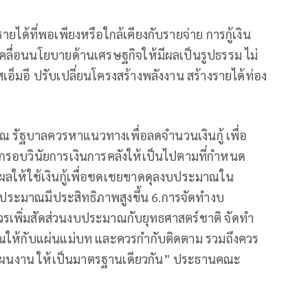
ายได้ที่พอเพียงหรือใกล้เคียงกับรายจ่าย การกู้เงิน
คลื่อนนโยบายด้านเศรษฐกิจให้มีผลเป็นรูปธรรม ไม่
อ็มอี ปรับเปลี่ยนโครงสร้างพลังงาน สร้างรายได้ท่อง
ณ รัฐบาลควรหาแนวทางเพื่อลดจำนวนเงินกู้ เพื่อ
อบวินัยการเงินการคลังให้เป็นไปตามที่กำหนด
งผลให้ใช้เงินกู้เพื่อชดเชยขาดดุลงบประมาณใน
บประมาณมีประสิทธิภาพสูงขึ้น 6.การจัดทำงบ
รเพิ่มสัดส่วนงบประมาณกับยุทธศาสตร์ชาติ จัดทำ
ห้กับแผ่นแม่บท และควรกำกับติดตาม รวมถึงควร
ผนงาน ให้เป็นมาตรฐานเดียวกัน” ประธานคณะ