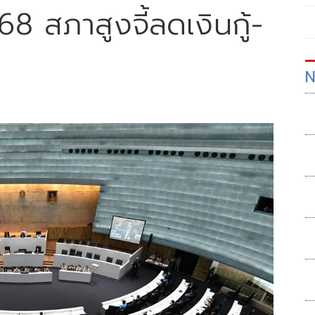
8 สภาสูงจี้ลดเงินกู้-
N