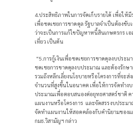
4.ประสิทธิภาพในการจัดเก็บรายได้ เพื่อให้มีร
เพื่อชดเชยการขาดดุล รัฐบาลจำเป็นต้องขับเ
ว่าจะเป็นการแก้ไขปัญหาหนี้สินเกษตรกร เอสเ
เที่ยว เป็นต้น
“5.การกู้เงินเพื่อชดเชยการขาดดุลงบประมา
ชดเชยการขาดดุลงบประมาณ และต้องรักษากร
รวมถึงหลีกเลี่ยงนโยบายหรือโครงการที่จะส่
จำนวนที่สูงขึ้นในอนาคต เพื่อให้การจัดทำง
ประมาณเพื่อตอบสนองต่อยุทธศาสตร์ชาติ คว
แผนงานหรือโครงการ และจัดสรรงบประมาณใ
จัดทำแผนงานให้สอดคล้องกับคำนิยามของแ
กมธ.วิสามัญฯ กล่าว