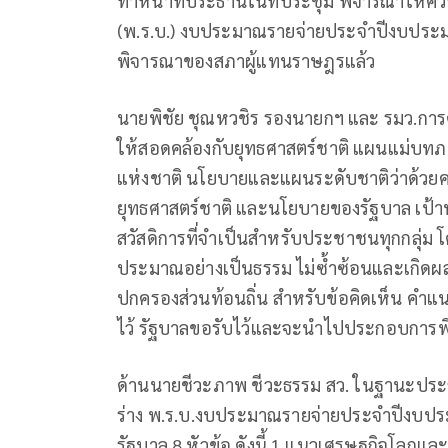
ทำหน้าที่ประธานในที่ประชุม พิจารณาให้ค
(พ.ร.บ.) งบประมาณรายจ่ายประจำปีงบประมาณ
พิจารณาของสภาผู้แทนราษฎรแล้ว
นายพิชัย ชุณหวชิร รองนายกฯ และ รมว.การค
ให้สอดคล้องกับยุทธศาสตร์ชาติ แผนแม่บทภ
แห่งชาติ นโยบายและแผนระดับชาติว่าด้วย
ยุทธศาสตร์ชาติ และนโยบายของรัฐบาล เป้า
สวัสดิการที่จำเป็นสำหรับประชาชนทุกกลุ่
ประมาณอย่างเป็นธรรม ไม่ซ้ำซ้อนและเกิดผ
ปกครองส่วนท้อนถิ่น สำหรับข้อคิดเห็น คำแ
ไว้ รัฐบาลขอรับไว้และจะนำไปประกอบการพ
ด้านนายชีวะภาพ ชีวะธรรม สว. ในฐานะประ
ร่าง พ.ร.บ.งบประมาณรายจ่ายประจำปีงบประม
รัฐบาล 8 หัวข้อ ดังนี้ 1.แนวเศรษฐกิจโลกแล