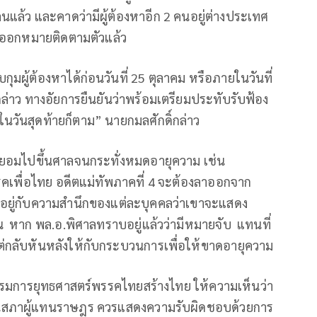
คนแล้ว และคาดว่ามีผู้ต้องหาอีก 2 คนอยู่ต่างประเทศ
อออกหมายติดตามตัวแล้ว
กุมผู้ต้องหาได้ก่อนวันที่ 25 ตุลาคม หรือภายในวันที่
กล่าว ทางอัยการยืนยันว่าพร้อมเตรียมประทับรับฟ้อง
นวันสุดท้ายก็ตาม” นายกมลศักดิ์กล่าว
ะไม่ยอมไปขึ้นศาลจนกระทั่งหมดอายุความ เช่น
รรคเพื่อไทย อดีตแม่ทัพภาคที่ 4 จะต้องลาออกจาก
ึ้นอยู่กับความสำนึกของแต่ละบุคคลว่าเขาจะแสดง
้น หาก พล.อ.พิศาลทราบอยู่แล้วว่ามีหมายจับ แทนที่
่กลับหันหลังให้กับกระบวนการเพื่อให้ขาดอายุความ
รรมการยุทธศาสตร์พรรคไทยสร้างไทย ให้ความเห็นว่า
ในสภาผู้แทนราษฎร ควรแสดงความรับผิดชอบด้วยการ