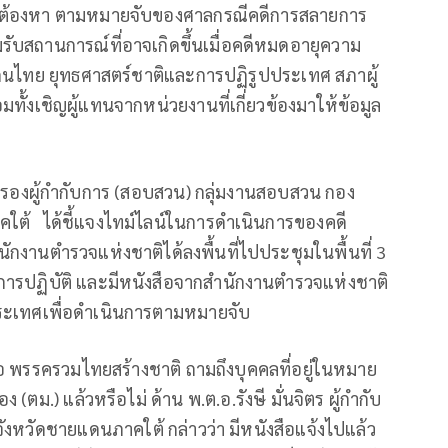
ู้ต้องหา ตามหมายจับของศาลกรณีคดีการสลายการ
ับสถานการณ์ที่อาจเกิดขึ้นเมื่อคดีหมดอายุความ
แดนไทย ยุทธศาสตร์ชาติและการปฏิรูปประเทศ สภาผู้
มทั้งเชิญผู้แทนจากหน่วยงานที่เกี่ยวข้องมาให้ข้อมูล
น รองผู้กำกับการ (สอบสวน) กลุ่มงานสอบสวน กอง
ต้ ได้ชี้แจงไทม์ไลน์ในการดำเนินการของคดี
กงานตำรวจแห่งชาติได้ลงพื้นที่ไปประชุมในพื้นที่ 3
การปฏิบัติ และมีหนังสือจากสำนักงานตำรวจแห่งชาติ
วประเทศ​เพื่อดำเนินการตามหมายจับ
่อ พรรครวมไทยสร้างชาติ ถามถึงบุคคลที่อยู่ในหมาย
(ตม.) แล้วหรือไม่ ด้าน พ.ต.อ.รังษี มั่นจิตร ผู้กำกับ
งหวัดชายแดนภาคใต้ กล่าวว่า มีหนังสือแจ้งไปแล้ว