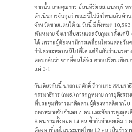
จากนั้น นายคุณากร มั่นนทีรัย สส.นนทบุรี 
ดำเนินการจับกุมว่าขณะนี้ไปถึงไหนแล้ว ด้าน พ
จังหวัดชายแดนใต้ ณ วันนี้ มีทั้งหมด 10,593
พันหมาย ซึ่งเราสืบสวนและจับกุมมาตั้งแต่ปี 47
ได้ เพราะผู้ต้องหามีการเคลื่อนไหวแต่ละวันค
ว่าใครจะหลบหนีไปที่ใด แต่ยืนยันว่าแนวทาง
ตอบกลับว่า จากที่ตนได้ฟัง หากเปรียบเทียบ
แค่ 0-1
วันเดียวกันนี้ นายกมลศักดิ์ ลีวาเมาะ สส
กรรมาธิการ (กมธ.) การกฎหมาย การยุติธรร
ที่ประชุมพิจารณาติดตามผู้ต้องหาคดีตากใบ
ออกหมายจับจำเลย 7 คน และอัยการสูงสุดเห็นแ
8 คน รวมทั้งหมด 14 คน ซ้ำกับจำเลยเดิม 1 คน
ต้องหาที่อยู่ในประเทศไทย 12 คน เป็นข้ารา