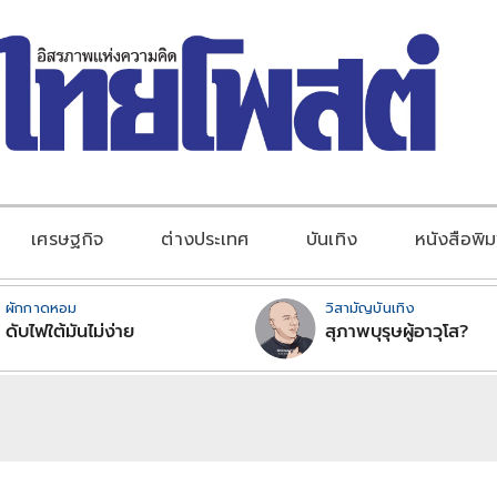
เศรษฐกิจ
ต่างประเทศ
บันเทิง
หนังสือพิม
ผักกาดหอม
วิสามัญบันเทิง
ดับไฟใต้มันไม่ง่าย
สุภาพบุรุษผู้อาวุโส?