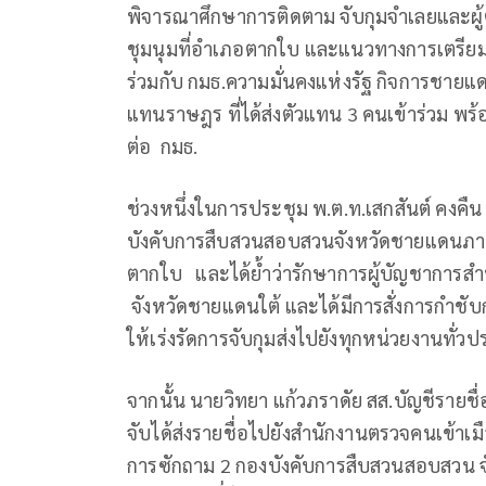
พิจารณาศึกษาการติดตาม จับกุมจำเลยและผ
ชุมนุมที่อำเภอตากใบ และแนวทางการเตรียมร
ร่วมกับ กมธ.ความมั่นคงแห่งรัฐ กิจการชาย
แทนราษฎร ที่ได้ส่งตัวแทน 3 คนเข้าร่วม พร้อ
ต่อ กมธ.
ช่วงหนึ่งในการประชุม พ.ต.ท.เสกสันต์ คงคื
บังคับการสืบสวนสอบสวนจังหวัดชายแดนภาคใ
ตากใบ และได้ย้ำว่ารักษาการผู้บัญชาการสำนั
จังหวัดชายแดนใต้ และได้มีการสั่งการกำชับ
ให้เร่งรัดการจับกุมส่งไปยังทุกหน่วยงานทั่
จากนั้น นายวิทยา แก้วภราดัย สส.บัญชีรายชื
จับได้ส่งรายชื่อไปยังสำนักงานตรวจคนเข้าเมือง 
การซักถาม 2 กองบังคับการสืบสวนสอบสวน จั