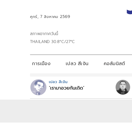
ศุกร์, 7 สิงหาคม 2569
สภาพอากาศวันนี้
THAILAND 30.8°C/27°C
การเมือง
เปลว สีเงิน
คอลัมนิสต์
เปลว สีเงิน
‘เรามาอวยกันเถิด’