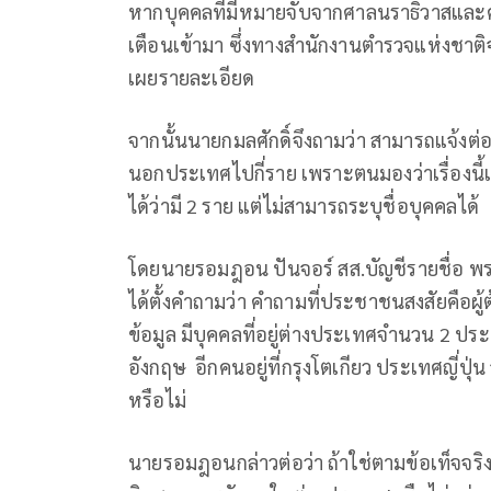
หากบุคคลที่มีหมายจับจากศาลนราธิวาสและ
เตือนเข้ามา ซึ่งทางสำนักงานตำรวจแห่งชาติ
เผยรายละเอียด
จากนั้นนายกมลศักดิ์จึงถามว่า สามารถแจ้งต่อ
นอกประเทศไปกี่ราย เพราะตนมองว่าเรื่องนี้เป
ได้ว่ามี 2 ราย แต่ไม่สามารถระบุชื่อบุคคลได้
โดยนายรอมฎอน ปันจอร์ สส.บัญชีรายชื่อ
ได้ตั้งคำถามว่า คำถามที่ประชาชนสงสัยคือผู้ต
ข้อมูล มีบุคคลที่อยู่ต่างประเทศจำนวน 2 ป
อังกฤษ อีกคนอยู่ที่กรุงโตเกียว ประเทศญี่ปุ่น
หรือไม่
นายรอมฎอนกล่าวต่อว่า ถ้าใช่ตามข้อเท็จจริ