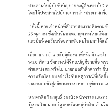
ประสานกับผู้บังคับบัญชาของผู้ต้องหาทั้ง 2 
โดยได้ประสานไปยังกองการต่างประเทศเพื่
“ทั้งนี้ หากเจ้าหน้าที่ตำรวจสามารถติดตามจับ
25 ตุลาคม ซึ่งเป็นวันหมดอายุความในคดีดัง
และยื่นฟ้องเรียบร้อยหากจับคนไหนมาได้แม้ใ
เมื่อถามว่า จำเลยกับผู้ต้องหาที่หนีคดี แล
พล.อ.พิศาล วัฒนวงษ์คีรี สส.บัญชีรายชื่อ พ
ตำแหน่ง สส.หรือไม่ นายกมลศักดิ์กล่าวว่า ข
ความรับผิดชอบอย่างไรกับเหตุการณ์ที่เกิดขึ
จะมามอบตัวสู่คดีตามกระบวนการยุติธรรม แต
นายชวลิต วิชยสุทธิ์ รองหัวหน้าพรรค และก
รัฐบาลโดยนายกรัฐมนตรีและผู้นำฝ่ายค้าน