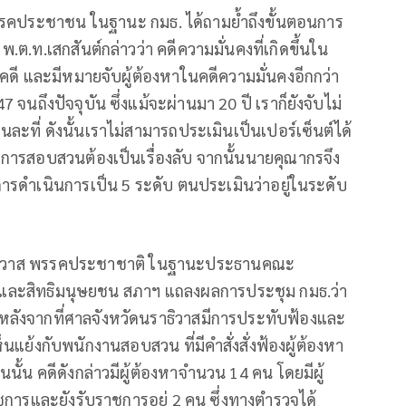
พรรคประชาชน ในฐานะ กมธ. ได้ถามย้ำถึงขั้นตอนการ
.ต.ท.เสกสันต์กล่าวว่า คดีความมั่นคงที่เกิดขึ้นใน
 คดี และมีหมายจับผู้ต้องหาในคดีความมั่นคงอีกกว่า
 จนถึงปัจจุบัน ซึ่งแม้จะผ่านมา 20 ปี เราก็ยังจับไม่
นละที่ ดังนั้นเราไม่สามารถประเมินเป็นเปอร์เซ็นต์ได้
การสอบสวนต้องเป็นเรื่องลับ จากนั้นนายคุณากรจึง
การดำเนินการเป็น 5 ระดับ ตนประเมินว่าอยู่ในระดับ
.นราธิวาส พรรคประชาชาติ ในฐานะประธานคณะ
มและสิทธิมนุษยชน สภาฯ แถลงผลการประชุม กมธ.ว่า
 หลังจากที่ศาลจังหวัดนราธิวาสมีการประทับฟ้องและ
ย้งกับพนักงานสอบสวน ที่มีคำสั่งสั่งฟ้องผู้ต้องหา
นั้น คดีดังกล่าวมีผู้ต้องหาจำนวน 14 คน โดยมีผู้
ชการและยังรับราชการอยู่ 2 คน ซึ่งทางตำรวจได้