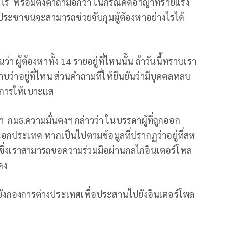
ร พร้อมตั้งคำถามอีกว่า ในกรณีคดีอาญาที่ร้ายแรง
่าประชาชนจะสามารถช่วยจับกุมผู้ต้องหาอย่างไรได้
ผู้ต้องหาทั้ง 14 รายอยู่ที่ไหนนั้น ถ้าวันนี้ทราบเรา
าบว่าอยู่ที่ไหน ส่วนคำถามที่ให้ยืนยันว่ามีบุคคลหลบ
็นการให้เบาะแส
า กมธ.ความมั่นคงฯ กล่าวว่า ในบรรดาผู้ที่ถูกออก
กประเทศ หากเป็นไปตามข้อมูลที่ปรากฏว่าอยู่ที่สห
ซึ่งเราสามารถขอความร่วมมือผ่านกลไกอินเตอร์โพล
ดง
ไปยังกองการต่างประเทศเพื่อประสานไปยังอินเตอร์โพล