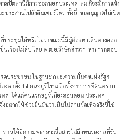
ศาลปัตตานีมีการออกนอกประเทศ ตม.ก็จะมีการแจ้ง
จะประสานไปยังอินเตอร์โพล ทั้งนี้ ขออนุญาตไม่เปิด
ที่ประชุมได้หรือไม่ว่าขณะนี้มีผู้ต้องหาเดินทางออก
็นเรื่องไม่ลับ โดย พ.ต.อ.รังษีกล่าวว่า สามารถตอบ
 พรรคประชาชน ในฐานะ กมธ.ความมั่นคงแห่งรัฐฯ
้องหาทั้ง 14 คนอยู่ที่ไหน อีกทั้งจากการที่ตนทราบ
ระเทศ ได้แก่คนแรกอยู่ที่เมืองลอนดอน ประเทศ
 จึงอยากให้ช่วยยืนยันว่าเป็นไปตามข้อเท็จจริงนี้ใช่
ง ท่านได้มีความพยายามสื่อสารไปถึงหน่วยงานที่รับ