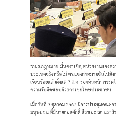
"กมธ.กฎหมาย-มั่นคง" เชิญหน่วยงานแจงควา
ประเทศจริงหรือไม่ ตร.แจงส่งหมายจับไปยัง
เรียบร้อยแล้วตั้งแต่ 7 ต.ค. รองหัวหน้าพ
ความรับผิดชอบด้วยการขอโทษประชาชน
เมื่อวันที่ 9 ตุลาคม 2567 มีการประชุมคณะ
มนุษยชน ที่มีนายกมลศักดิ์ ลีวาเมะ สส.นร