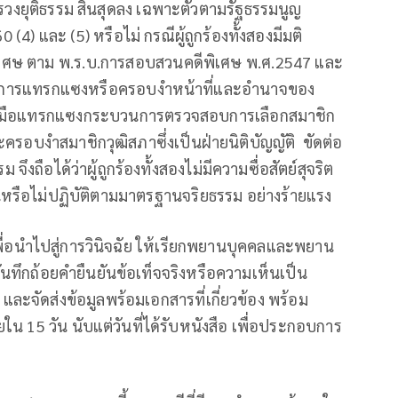
รวงยุติธรรม สิ้นสุดลง เฉพาะตัวตามรัฐธรรมนูญ
) และ (5) หรือไม่ กรณีผู้ถูกร้องทั้งสองมีมติ
ิเศษ ตาม พ.ร.บ.การสอบสวนคดีพิเศษ พ.ศ.2547 และ
 เป็นการแทรกแซงหรือครอบงำหน้าที่และอำนาจของ
่องมือแทรกแซงกระบวนการตรวจสอบการเลือกสมาชิก
ละครอบงำสมาชิกวุฒิสภาซึ่งเป็นฝ่ายนิติบัญญัติ ขัดต่อ
ถือได้ว่าผู้ถูกร้องทั้งสองไม่มีความซื่อสัตย์สุจริต
ืนหรือไม่ปฏิบัติตามมาตรฐานจริยธรรม อย่างร้ายแรง
่อนำไปสู่การวินิจฉัย ให้เรียกพยานบุคคลและพยาน
นทึกถ้อยคำยืนยันข้อเท็จจริงหรือความเห็นเป็น
ะจัดส่งข้อมูลพร้อมเอกสารที่เกี่ยวข้อง พร้อม
น 15 วัน นับแต่วันที่ได้รับหนังสือ เพื่อประกอบการ