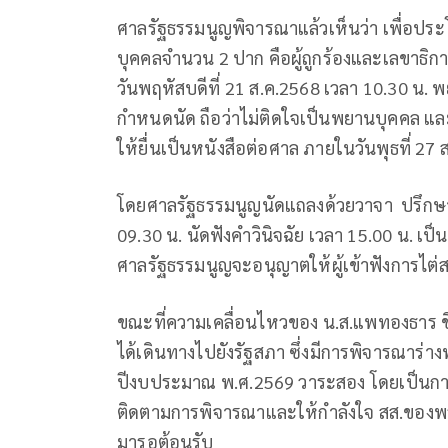
ศาลรัฐธรรมนูญพิจารณาแล้วเห็นว่า เพื่อป
บุคคลจำนวน 2 ปาก คือผู้ถูกร้องและเลขาธิ
วันพฤหัสบดีที่ 21 ส.ค.2568 เวลา 10.30 น.
กำหนดนัด ถือว่าไม่ติดใจเป็นพยานบุคคล และให
ให้ยื่นเป็นหนังสือต่อศาล ภายในวันพุธที่ 27
โดยศาลรัฐธรรมนูญนัดแถลงด้วยวาจา ปรึกษาหา
09.30 น. นัดฟังคำวินิจฉัย เวลา 15.00 น. เป็
ศาลรัฐธรรมนูญจะอนุญาตให้ผู้เข้าฟังการไต่
ขณะที่ความเคลื่อนไหวของ น.ส.แพทองธาร ชิ
ได้เดินทางไปยังรัฐสภา ซึ่งมีการพิจารณาร
ปีงบประมาณ พ.ศ.2569 วาระสอง โดยเป็นการ
ติดตามการพิจารณาและให้กําลังใจ สส.ของพร
มารอต้อนรับ