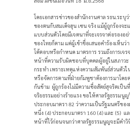
สื่อมวลชนเมื่อวันที่ 18 มิ.ย.2568
โดยเอกสารข่าวของสำนักงานศาล รธน.ระบุว่า 
ของตนกับสมเด็จฮุน เซน จริง แม้ผู้ถูกร้องจ
แบบส่วนตัวโดยมีเจตนาที่จะเจรจาต่อรองอย่า
ของไทยก็ตาม แต่ผู้เข้าชื่อเสนอคำร้องเห็นว่า
โต้ตอบหรือกำหนด มาตรการ รวมถึงการเจรจา
หน้าที่ความรับผิดชอบที่บุคคลผู้อยู่ในสภาว
กระทำ เพราะเหตุแห่งความสัมพันธ์ส่วนตัวใน
หรือจัดการตามที่ฝ่ายกัมพูชาต้องการมาโดยตลอ
กันข้าม ผู้ถูกร้องไม่มีความซื่อสัตย์สุจริตเ
จริยธรรมอย่างร้ายแรง ขอให้ศาลรัฐธรรมนูญ
ประกอบมาตรา 82 ว่าความเป็นรัฐมนตรีของผู
หนึ่ง (4) ประกอบมาตรา 160 (4) และ (5) และข
หน้าที่ไว้ก่อนจนกว่าศาลรัฐธรรมนูญจะมีคำวิน