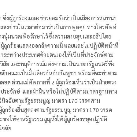
ซึ่งผู้ถูกร้องแถลงข่าวยอมรับว่าเป็นเสียงการสนทนา
ะแถลงข่าวในเวลาต่อมาว่าเป็นการพูดคุย ทางโทรศัพท์
งนุ่มนวลเพื่อรักษาไว้ซึ่งความสงบสุขและอธิปไตย
 ผู้ถูกร้องแสดงออกถึงความนิ่งเฉยและไม่ปฏิบัติหน้าที่
ระหว่างประเทศด้วยตนเองให้เป็นที่ประจักษ์ตาม
ะ วิสัย และพฤติการณ์แห่งความเป็นนายกรัฐมนตรีพึง
ลักษณะเป็นฝั่งเดียวกันกับกัมพูชา พร้อมที่จะทำตาม
ด ส่วนแม่ทัพภาคที่ 2 ผู้ถูกร้องเห็นว่าเป็นฝ่ายตรง
ป็นที่ประจักษ์ และฝ่าฝืนหรือไม่ปฏิบัติตามมาตรฐานทาง
วินิจฉัยตามรัฐธรรมนูญ มาตรา 170 วรรคสาม
้ถูกร้องสิ้นสุดลงตามรัฐธรรมนูญ มาตรา 170 วรรค
อให้ศาลรัฐธรรมนูญสั่งให้ผู้ถูกร้องหยุดปฏิบัติ
ิจฉัย