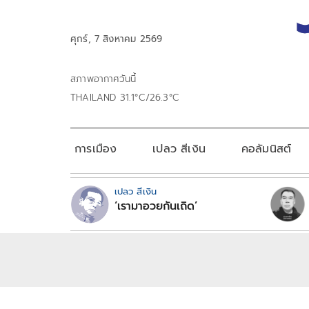
ศุกร์, 7 สิงหาคม 2569
สภาพอากาศวันนี้
THAILAND 31.1°C/26.3°C
การเมือง
เปลว สีเงิน
คอลัมนิสต์
เปลว สีเงิน
‘เรามาอวยกันเถิด’