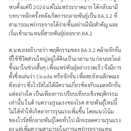
พบตั้งแต่ปี 2024 แต่ไม่แพร่ระบาดมาก ได้กลับมามี
บทบาทอีกครั้งหลังเกิดการกลายพันธุ์เป็น BA.3.2 ที่
สามารถแพร่กระจายได้ง่ายขึ้นอย่างมีนัยสำคัญ และ
เริ่มเข้ามาแทนที่สายพันธุ์ย่อยจาก BA.2
ศ.นพ.ยงอธิบายว่า พฤติกรรมของ BA.3.2 คล้ายจักจั่น
ที่ใช้ชีวิตส่วนใหญ่อยู่ใต้ดินเป็นเวลานาน ก่อนจะโผล่
ขึ้นมาในช่วงสั้นๆ เพื่อแพร่พันธุ์อย่างรวดเร็ว จึงมีการ
ตั้งชื่อเล่นว่า Cicada หรือจักจั่น เพื่อสะท้อนลักษณะ
ดังกล่าว ซึ่งไวรัสไม่ได้มีความเกี่ยวข้องกับแมลงจักจั่น
แต่อย่างใด เป็นเพียงการเปรียบเทียบเชิงพฤติกรรม
เท่านั้น ในด้านความรุนแรงของโรค สายพันธุ์ใหม่นี้
ไม่ได้ทำให้เกิดอาการรุนแรงเพิ่มขึ้น โดยแนวโน้ม
ของไวรัสที่กลายพันธุ์โดยทั่วไป มักจะลดความรุนแรง
ลง แต่เพิ่มความสามารถในการแพร่กระจายแทน