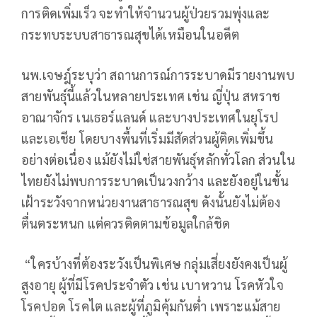
การติดเพิ่มเร็ว จะทำให้จำนวนผู้ป่วยรวมพุ่งและ
กระทบระบบสาธารณสุขได้เหมือนในอดีต
นพ.เจษฎ์ระบุว่า สถานการณ์การระบาดมีรายงานพบ
สายพันธุ์นี้แล้วในหลายประเทศ เช่น ญี่ปุ่น สหราช
อาณาจักร เนเธอร์แลนด์ และบางประเทศในยุโรป
และเอเชีย โดยบางพื้นที่เริ่มมีสัดส่วนผู้ติดเพิ่มขึ้น
อย่างต่อเนื่อง แม้ยังไม่ใช่สายพันธุ์หลักทั่วโลก ส่วนใน
ไทยยังไม่พบการระบาดเป็นวงกว้าง และยังอยู่ในขั้น
เฝ้าระวังจากหน่วยงานสาธารณสุข ดังนั้นยังไม่ต้อง
ตื่นตระหนก แต่ควรติดตามข้อมูลใกล้ชิด
“ใครบ้างที่ต้องระวังเป็นพิเศษ กลุ่มเสี่ยงยังคงเป็นผู้
สูงอายุ ผู้ที่มีโรคประจำตัว เช่น เบาหวาน โรคหัวใจ
โรคปอด โรคไต และผู้ที่ภูมิคุ้มกันต่ำ เพราะแม้สาย