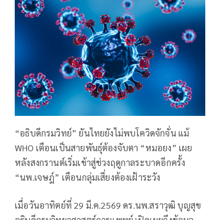
“อธิบดีกรมวิทย์” ยันไทยยังไม่พบโควิดจักจั่น แม้
WHO เตือนเป็นสายพันธุ์ต้องจับตา “หมอยง” เผย
หลังสงกรานต์เริ่มเข้าสู่ช่วงฤดูกาลระบาดอีกครั้ง
“นพ.เจษฎ์” เตือนกลุ่มเสี่ยงต้องเฝ้าระวัง
เมื่อวันอาทิตย์ที่ 29 มี.ค.2569 ดร.นพ.สราวุฒิ บุญสุข
อธิบดีกรมวิทยาศาสตร์การแพทย์ เปิดเผยถึงข้อมูล