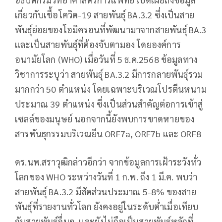
เกี่ยวกับเชื้อโควิด-19 สายพันธุ์ BA.3.2 ซึ่งเป็นสาย
พันธุ์ย่อยของโอมิครอนที่พัฒนามาจากสายพันธุ์ BA.3
และเป็นสายพันธุ์ที่ต้องจับตามอง โดยองค์การ
อนามัยโลก (WHO) เมื่อวันที่ 5 ธ.ค.2568 ข้อมูลทาง
วิชาการระบุว่า สายพันธุ์ BA.3.2 มีการกลายพันธุ์รวม
มากกว่า 50 ตำแหน่ง โดยเฉพาะบริเวณโปรตีนหนาม
ประมาณ 39 ตำแหน่ง ซึ่งเป็นส่วนสำคัญต่อการเข้าสู่
เซลล์ของมนุษย์ นอกจากนี้ยังพบการขาดหายของ
สารพันธุกรรมบริเวณยีน ORF7a, ORF7b และ ORF8
ดร.นพ.สราวุฒิกล่าวอีกว่า จากข้อมูลการเฝ้าระวังทั่ว
โลกของ WHO ระหว่างวันที่ 1 ก.พ. ถึง 1 มี.ค. พบว่า
สายพันธุ์ BA.3.2 มีสัดส่วนประมาณ 5-8% ของสาย
พันธุ์ที่รายงานทั่วโลก ยังคงอยู่ในระดับต่ำเมื่อเทียบ
กับสายพันธุ์อื่นๆ และยังไม่ถือเป็นสายพันธุ์หลักที่