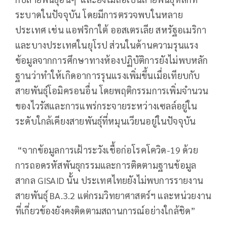
ระบาดในปัจจุบัน โดยมีการตรวจพบในหลาย
ประเทศ เช่น แอฟริกาใต้ ออสเตรเลีย สหรัฐอเมริกา
และบางประเทศในยุโรป ส่วนในด้านความรุนแรง
ข้อมูลจากการศึกษาทางห้องปฏิบัติการยังไม่พบหลัก
ฐานว่าทำให้เกิดอาการรุนแรงเพิ่มขึ้นเมื่อเทียบกับ
สายพันธุ์โอมิครอนอื่น โดยพฤติกรรมการเพิ่มจำนวน
ของไวรัสและการแพร่กระจายระหว่างเซลล์อยู่ใน
ระดับใกล้เคียงสายพันธุ์ที่หมุนเวียนอยู่ในปัจจุบัน
“จากข้อมูลการเฝ้าระวังเชื้อก่อโรคโควิด-19 ด้วย
การถอดรหัสพันธุกรรมและการติดตามฐานข้อมูล
สากล GISAID นั้น ประเทศไทยยังไม่พบการรายงาน
สายพันธุ์ BA.3.2 แต่กรมวิทยาศาสตร์ฯ และหน่วยงาน
ที่เกี่ยวข้องยังคงติดตามสถานการณ์อย่างใกล้ชิด”