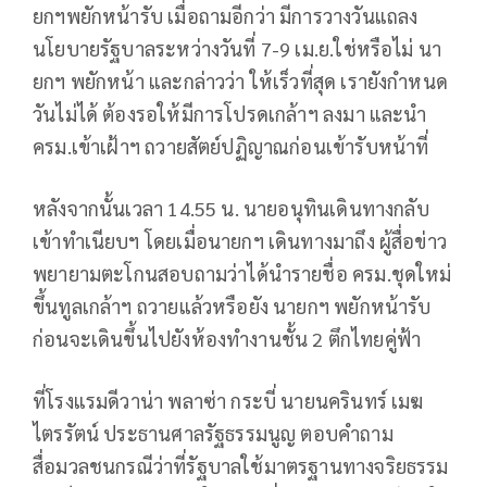
ยกฯพยักหน้ารับ เมื่อถามอีกว่า มีการวางวันแถลง
นโยบายรัฐบาลระหว่างวันที่ 7-9 เม.ย.ใช่หรือไม่ นา
ยกฯ พยักหน้า และกล่าวว่า ให้เร็วที่สุด เรายังกำหนด
วันไม่ได้ ต้องรอให้มีการโปรดเกล้าฯ ลงมา และนำ
ครม.เข้าเฝ้าฯ ถวายสัตย์ปฏิญาณก่อนเข้ารับหน้าที่
หลังจากนั้นเวลา 14.55 น. นายอนุทินเดินทางกลับ
เข้าทำเนียบฯ โดยเมื่อนายกฯ เดินทางมาถึง ผู้สื่อข่าว
พยายามตะโกนสอบถามว่าได้นำรายชื่อ ครม.ชุดใหม่
ขึ้นทูลเกล้าฯ ถวายแล้วหรือยัง นายกฯ พยักหน้ารับ
ก่อนจะเดินขึ้นไปยังห้องทำงานชั้น 2 ตึกไทยคู่ฟ้า
ที่โรงแรมดีวาน่า พลาซ่า กระบี่ นายนครินทร์ เมฆ
ไตรรัตน์ ประธานศาลรัฐธรรมนูญ ตอบคำถาม
สื่อมวลชนกรณีว่าที่รัฐบาลใช้มาตรฐานทางจริยธรรม