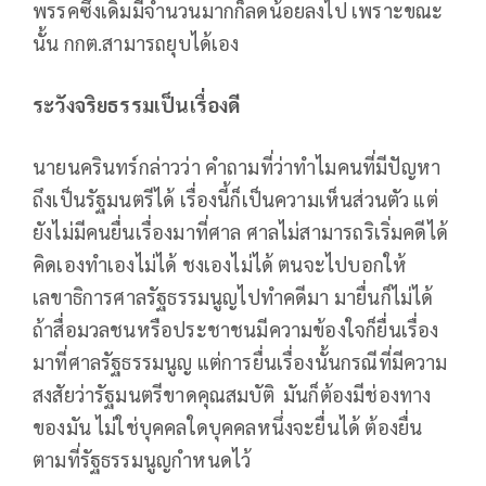
พรรคซึ่งเดิมมีจำนวนมากก็ลดน้อยลงไป เพราะขณะ
นั้น กกต.สามารถยุบได้เอง
ระวังจริยธรรมเป็นเรื่องดี
นายนครินทร์กล่าวว่า คำถามที่ว่าทำไมคนที่มีปัญหา
ถึงเป็นรัฐมนตรีได้ เรื่องนี้ก็เป็นความเห็นส่วนตัว แต่
ยังไม่มีคนยื่นเรื่องมาที่ศาล ศาลไม่สามารถริเริ่มคดีได้
คิดเองทำเองไม่ได้ ชงเองไม่ได้ ตนจะไปบอกให้
เลขาธิการศาลรัฐธรรมนูญไปทำคดีมา มายื่นก็ไม่ได้
ถ้าสื่อมวลชนหรือประชาชนมีความข้องใจก็ยื่นเรื่อง
มาที่ศาลรัฐธรรมนูญ แต่การยื่นเรื่องนั้นกรณีที่มีความ
สงสัยว่ารัฐมนตรีขาดคุณสมบัติ มันก็ต้องมีช่องทาง
ของมัน ไม่ใช่บุคคลใดบุคคลหนึ่งจะยื่นได้ ต้องยื่น
ตามที่รัฐธรรมนูญกำหนดไว้