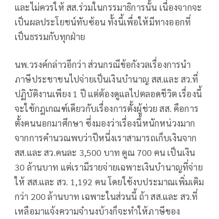
และไม่ควรให้ สส.ร่วมในกรรมาธิการนั้น เนื่องจากจะ
เป็นผลประโยชน์ทับซ้อน ทั้งนี้เพื่อให้มีทางออกที่
เป็นธรรมกับทุกฝ่าย
นพ.วรงค์กล่าวอีกว่า ส่วนกรณีข้อกังวลเรื่องการนำ
ภาษีประชาชนไปจ่ายเป็นเงินบำนาญ สส.และ สว.ที่
ปฏิบัติงานเพียง 1 ปี แต่ต้องดูแลไปตลอดชีวิต เรื่องนี้
จะใช้กฎเกณฑ์เดียวกับเรื่องการตั้งผู้ช่วย สส. คือการ
ตั้งคนนอกมาศึกษา ซึ่งมองว่าเรื่องนี้หนักหน่วงมาก
จากการคำนวณพบว่าปีหนึ่งเราสามารถเก็บเงินจาก
สส.และ สว.คนละ 3,500 บาท คูณ 700 คน เป็นเงิน
30 ล้านบาท แต่เรามีรายจ่ายเฉพาะเงินบำนาญที่จ่าย
ให้ สส.และ สว. 1,192 คน โดยใช้งบประมาณเพิ่มเติม
กว่า 200 ล้านบาท เฉพาะในส่วนนี้ ถ้า สส.และ สว.ที่
เหลือมาแจ้งความจำนงบ้างก็จะทำให้ภาษีของ