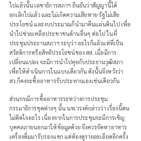
ไปแล้วนั้น เลขาธิการสภาฯ ยืนยันว่าสัญญานี้ได้
ยกเลิกไปแล้ว และไม่เกิดความเสียหาย รัฐไม่เสีย
ประโยชน์ และงบประมาณก็นำมาคืนแผ่นดินไป เพื่อ
นำไปช่วยเหลือประชาชนด้านอื่นๆ ต่อไป ในที่
ประชุมประธานสภาฯ ระบุว่า อะไรก็แล้วแต่ที่เป็น
สวัสดิการหรือสิทธิประโยชน์ของ สส. เมื่อมีการ
เปลี่ยนแปลง จะมีการนำไปคุยกับประธานวุฒิสภา
เพื่อให้ดำเนินการในแบบเดียวกัน ดังนั้นจึงหวังว่า
สว.ก็คงจะซื้ออาหารรับประทานเองเช่นเดียวกัน
ส่วนกรณีการซื้ออาหารระหว่างการประชุม
กรรมาธิการชุดต่างๆ นั้น นพ.วรงค์กล่าวว่า เรื่องนี้ตน
ไม่ติดใจอะไร เนื่องจากในการประชุมจะมีการเชิญ
บุคคลภายนอกมาให้ข้อมูลด้วย จึงควรจัดหาอาหาร
เครื่องดื่มมารับรองแขก แต่ต้องดูรายละเอียดอีกครั้ง