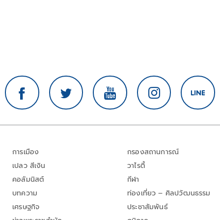
การเมือง
กรองสถานการณ์
เปลว สีเงิน
วาไรตี้
คอลัมนิสต์
กีฬา
บทความ
ท่องเที่ยว – ศิลปวัฒนธรรม
เศรษฐกิจ
ประชาสัมพันธ์