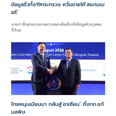
ข้อมูลรั่วทั้ง19กระทรวง หวั่นขายให้‘สแกมเม
อร์’
นายกฯ สั่งทุกหน่วยงานตรวจสอบข้อเท็จจริงข้อมูลส่วนบุคคล
รั่วไหล
ไทยหนุนเมียนมา กลับสู่‘อาเซียน’ ตั้งกก.แก้
มลพิษ