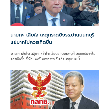
นายกฯ เสียใจ เหตุกราดยิงรร.ย่านนนทบุรี
แย่มากไม่ควรเกิดขึ้น
นายกฯ เสียใจเหตุกราดยิงโรงเรียนย่านนนทบุรี บอกแย่มากไม่
ควรเกิดขึ้น ชี้ห้ามพกปืนเพราะหวั่นเกิดเหตุแบบนี้