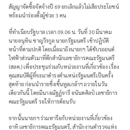
สัญญาจัดซื้อจัดจ้างปี 69 ยกเลิกแล้วไม่เสียประโยชน์
พร้อมนำร่องตั้งผู้ช่วย 3 คน
ที่ทำเนียบรัฐบาล เวลา 09.06 น. วันที่ 30 มีนาคม
นายอนุทิน ชาญวีรกูล นายกรัฐมนตรี เข้าปฏิบัติ
หน้าที่ตามปกติ โดยเมื่อมาถึงนายกฯ ได้ขับรถยนต์
ไฟฟ้าส่วนตัวมาที่ตึกสำนักเลขาธิการคณะรัฐมนตรี
(สลค.) เพื่อประชุมร่วมกับหน่วยงานที่เกี่ยวข้อง เรื่อง
คุณสมบัติผู้ที่จะมาดำรงตำแหน่งรัฐมนตรีเป็นครั้ง
สุดท้าย ก่อนนำรายชื่อขึ้นทูลเกล้าฯ ถวายในวัน
เดียวกันนี้ โดยมีนางณัฐฏ์จารี อนันตศิลป์ เลขาธิการ
คณะรัฐมนตรี รอให้การต้อนรับ
จากนั้นนายกฯ ร่วมหารือกับหน่วยงานที่เกี่ยวข้อง
อาทิ เลขาธิการคณะรัฐมนตรี, สำนักงานตำรวจแห่ง