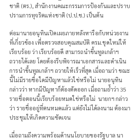
ชาติ (ตร.), สำนักงานคณะกรรมการป้องกันและปราบ
ปรามการทุจริตแห่งชาติ (ป.ป.ช.) เป็นต้น
ต่อมานายอนุทินเปิดเผยภายหลังหารือกับหน่วยงาน
ที่เกี่ยวข้อง เพื่อตรวจสอบคุณสมบัติ ครม.ชุดใหม่ให้
เรียบร้อย ว่า เรียบร้อยดี สามารถนำขึ้นทูลเกล้าฯ
ถวายได้เลย โดยต้องรีบพิจารณาเอกสารและดำเนิน
การนำขึ้นทูลเกล้าฯ ถวายให้เร็วที่สุด เมื่อถามว่า ขณะ
นี้ไม่มีรายชื่อใดมีปัญหาแล้วใช่หรือไม่ นายอนุทิน
กล่าวว่า หากมีปัญหาก็ต้องตัดออก เมื่อถามย้ำว่า 35
รายชื่อตอนนี้เรียบร้อยหมดใช่หรือไม่ นายกฯ กล่าว
ว่า รายชื่ออยู่ที่ตนหมดแล้ว แต่ยังไม่ได้ลงนาม ต้องมา
ประชุมให้เกิดความชัดเจน
เมื่อถามถึงความพร้อมด้านนโยบายของรัฐบาล นา