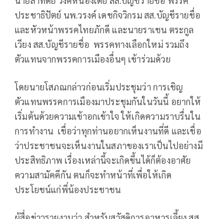
นายสาทิตย์ วงศ์หนองเตย สส.บัญชีรายชื่อ พรรค
ประชาธิปัตย์ นพ.วรงค์ เดชกิจวิกรม สส.บัญชีรายชื่อ
และหัวหน้าพรรคไทยภักดี และนายราเชน ตระกูล
เวียง สส.บัญชีรายชื่อ พรรคทางเลือกใหม่ รวมถึง
ตัวแทนจากพรรคการเมืองอื่นๆ เข้าร่วมด้วย
โดยนายโสภณกล่าวก่อนเริ่มประชุมว่า การเชิญ
ตัวแทนพรรคการเมืองมาประชุมกันในวันนี้ อยากให้
เริ่มต้นด้วยความเข้าอกเข้าใจ ให้เกิดความราบรื่นใน
การทำงาน เชื่อว่าทุกท่านอยากเห็นงานที่ดี และเชื่อ
ว่าประชาชนจะเห็นงานในสภาของเราเป็นไปอย่างมี
ประสิทธิภาพ เรื่องเหล่านี้จะเกิดขึ้นได้ก็ต้องอาศัย
ความสามัคคีกัน ตนก็จะทำหน้าที่เพื่อให้เกิด
ประโยชน์แก่พี่น้องประชาชน
ผู้สื่อข่าวรายงานว่า สำหรับสวัสดิการอาหารเลี้ยง สส.