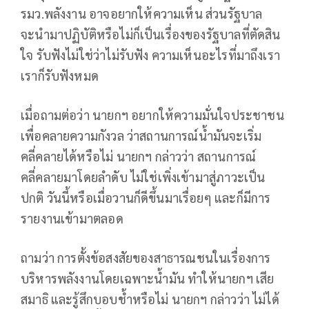
รมว.พลังงาน อาจอยากให้ความเห็น ส่วนรัฐบาล
จะนํามาปฏิบัติหรือไม่ก็เป็นเรื่องของรัฐบาลที่ตัดสิน
ใจ รับฟังไม่ใช่ว่าไม่รับฟัง ความเห็นอะไรที่มาถึงเรา
เราก็รับฟังหมด
เมื่อถามต่อว่า นายกฯ อยากให้ความมั่นใจประชาชน
เพื่อคลายความกังวล ว่าสถานการณ์น้ำมันจะเริ่ม
คลี่คลายได้หรือไม่ นายกฯ กล่าวว่า สถานการณ์
คลี่คลายมาโดยลําดับ ไม่ใช่เพิ่งเข้ามาสู่ภาวะเป็น
ปกติ วันนี้หรือเมื่อวานก็ดีขึ้นมาเรื่อยๆ และก็มีการ
รายงานเข้ามาตลอด
ถามว่า การตั้งข้อสงสัยของสาธารณชนในเรื่องการ
บริหารพลังงานโดยเฉพาะน้ำมัน ทําให้นายกฯ เสีย
สมาธิ และรู้สึกบอบช้ำหรือไม่ นายกฯ กล่าวว่า ไม่ได้