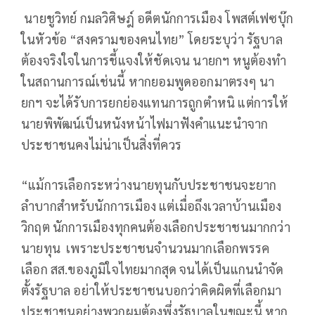
นายชูวิทย์ กมลวิศิษฎ์ อดีตนักการเมือง โพสต์เฟซบุ๊ก
ในหัวข้อ “สงครามของคนไทย” โดยระบุว่า รัฐบาล
ต้องจริงใจในการชี้แจงให้ชัดเจน นายกฯ หนูต้องทำ
ในสถานการณ์เช่นนี้ หากยอมพูดออกมาตรงๆ นา
ยกฯ จะได้รับการยกย่องแทนการถูกตำหนิ แต่การให้
นายพิพัฒน์เป็นหนังหน้าไฟมาฟังคำแนะนำจาก
ประชาชนคงไม่น่าเป็นสิ่งที่ควร
“แม้การเลือกระหว่างนายทุนกับประชาชนจะยาก
ลำบากสำหรับนักการเมือง แต่เมื่อถึงเวลาบ้านเมือง
วิกฤต นักการเมืองทุกคนต้องเลือกประชาชนมากกว่า
นายทุน เพราะประชาชนจำนวนมากเลือกพรรค
เลือก สส.ของภูมิใจไทยมากสุด จนได้เป็นแกนนำจัด
ตั้งรัฐบาล อย่าให้ประชาชนบอกว่าคิดผิดที่เลือกมา
ประชาชนอย่างพวกผมต้องพึ่งรัฐบาลในขณะนี้ หาก