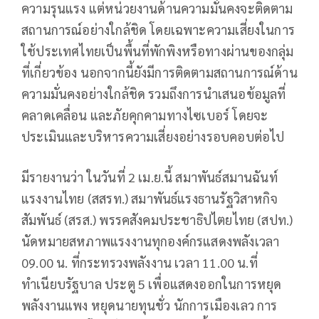
ความรุนแรง แต่หน่วยงานด้านความมั่นคงจะติดตาม
สถานการณ์อย่างใกล้ชิด โดยเฉพาะความเสี่ยงในการ
ใช้ประเทศไทยเป็นพื้นที่พักพิงหรือทางผ่านของกลุ่ม
ที่เกี่ยวข้อง นอกจากนี้ยังมีการติดตามสถานการณ์ด้าน
ความมั่นคงอย่างใกล้ชิด รวมถึงการนำเสนอข้อมูลที่
คลาดเคลื่อน และภัยคุกคามทางไซเบอร์ โดยจะ
ประเมินและบริหารความเสี่ยงอย่างรอบคอบต่อไป
มีรายงานว่า ในวันที่ 2 เม.ย.นี้ สมาพันธ์สมานฉันท์
แรงงานไทย (สสรท.) สมาพันธ์แรงธานรัฐวิสาหกิจ
สัมพันธ์ (สรส.) พรรคสังคมประชาธิปไตยไทย (สปท.)
นัดหมายสหภาพแรงงานทุกองค์กรแสดงพลังเวลา
09.00 น. ที่กระทรวงพลังงาน เวลา 11.00 น.ที่
ทำเนียบรัฐบาล ประตู 5 เพื่อแสดงออกในการหยุด
พลังงานแพง หยุดนายทุนชั่ว นักการเมืองเลว การ