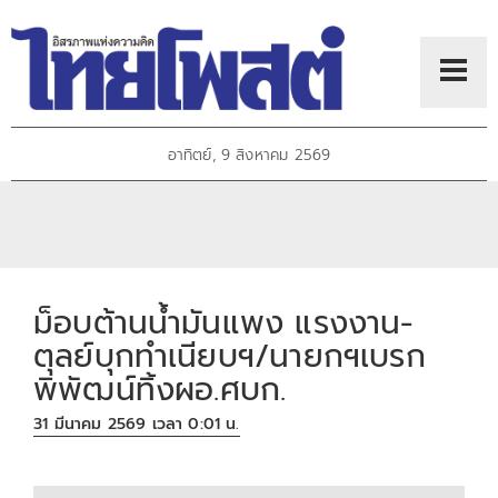
อาทิตย์, 9 สิงหาคม 2569
ม็อบต้านน้ำมันแพง แรงงาน-
ตุลย์บุกทำเนียบฯ/นายกฯเบรก
พิพัฒน์ทิ้งผอ.ศบก.
31 มีนาคม 2569 เวลา 0:01 น.