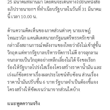
25 มีนาคมที่ผ่านมา โดยตนจะเดินทางไปยื่นหนังสือ
อภิปรายนายกฯ ที่ทำเนียบรัฐบาลในวันที่ 31 มีนาคม
นี้ เวลา 10.00 น.
ด้านความคิดเห็นของภาคส่วนต่างๆ นายเจษฎ์
โทณะวนิก แคนดิเดตนายกรัฐมนตรีพรรครักชาติ
กล่าวถึงสถานการณ์พลังงานของไทยว่ายังไม่เข้าสู่ขั้น
วิกฤต แต่หากรัฐบาลบริหารจัดการไม่ดี อาจลุกลาม
จนกลายเป็นวิกฤตอย่างหลีกเลี่ยงไม่ได้ จึงขอเรียก
ร้องให้รัฐบาลโปร่งใสเรื่องโครงสร้างราคาน้ำมัน และ
เร่งแก้ข้อครหาเรื่องผลประโยชน์ทับซ้อน ส่วนเรื่อง
ราคาน้ำมันปรับขึ้น 6 บาท รัฐบาลจำเป็นต้องชี้แจง
โครงสร้างให้ชัดเจนว่ามาจากส่วนใดบ้าง
แนะพูดความจริง