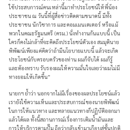
ใช้ประสบการณ์คนเหล่านี้มาทําประโยชน์ให้พี่น้อง
ประชาชน ณ วันนี้ที่ผู้สื่อข่าวติดตามขนาดนี้ มีทั้ง
ประชาชน นักวิชาการ และคอมเมนเตเตอร์ หรือแม้
พวกในคณะรัฐมนตรี (ครม.) นั่งทํางานกันแบบนี้ เป็น
ใครก็คงไม่กล้าที่จะคิดถึงประโยชน์ตัวเอง สมมุตินาย
พิพัฒน์เพียงแค่คิดว่าถ้ามีนโยบายแบบนี้ แล้วจะเกิด
ประโยชน์กับครอบครัวของท่าน ผมก็จับได้ ผมก็รู้
และต้องทราบ รับรองผมให้ความมั่นใจเลยว่าผมไม่มี
ทางยอมให้เกิดขึ้น”
นายกฯ ย้ำว่า นอกจากไม่มีเรื่องของผลประโยชน์แล้ว
เรายังใช้ความเห็นและประสบการณ์ของนายพิพัฒน์
ในการให้แนวทาง และหลายแนวทางก็ปฏิบัติออกมา
แล้วได้ผล ทั้งนี้สถานการณ์เรื่องการเติมน้ำมันและ
การให้บริการตามปั๊ม ถือว่ากลับเข้ามาเกือบสู่ขั้นปกติ