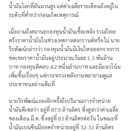
น้ำมันโลกที่ผันผวนสูง แต่ค่าเฉลี่ยรายเดือนยังอยู่ใน
ระดับที่ต่ำกว่าก่อนเกิดเหตุการณ์
เมื่อถามถึงสถานะกองทุนน้ำมันเชื้อเพลิง รวมถึงจะ
ตรึงราคาน้ำมันในช่วงเทศกาลสงกรานต์หรือไม่ นาย
วีรพัฒน์กล่าวว่า กองทุนน้ำมันมีเงินไหลออกจากการ
ชดเชยราคาน้ำมันอยู่ประมาณวันละ 1.3 พันล้าน
บาท กองทุนติดลบ 4.2 หมื่นล้านบาท และมีแนวโน้ม
เพิ่มขึ้นเรื่อยๆ แต่กระทรวงพลังงานพยายามดูแล
ประชาชนอย่างเต็มที่
นายวีรพัฒน์แถลงอีกครั้งถึงปริมาณการจำหน่าย
น้ำมันดีเซลว่า อยู่ที่ 87.5 ล้านลิตร ซึ่งสูงกว่าค่าเฉลี่ย
ของเดือน มี.ค. ซึ่งอยู่ที่ 83 ล้านลิตรต่อวัน ในขณะที่
น้ำมันเบนซินมียอดจำหน่ายอยู่ที่ 32-33 ล้านลิตร