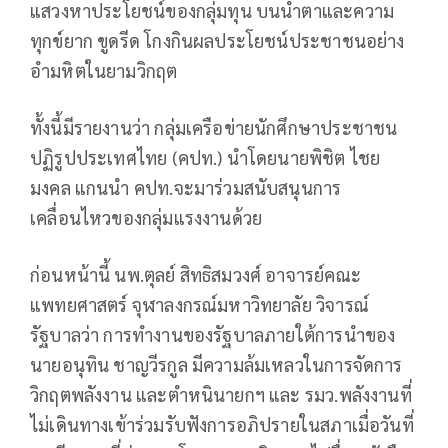
แสวงหาประโยชน์ของกลุ่มทุน บนน้ำตาและความ
ทุกข์ยาก ขูดรีด โกงกินผลประโยชน์ประชาชนอย่าง
อำมหิตในยามวิกฤต
ทั้งนี้มีรายงานว่า กลุ่มเครือข่ายนักศึกษาประชาชน
ปฏิรูปประเทศไทย (คปท.) นำโดยนายพิชิต ไชย
มงคล แกนนำ คปท.จะมาร่วมสนับสนุนการ
เคลื่อนไหวของกลุ่มแรงงานด้วย
ก่อนหน้านี้ นพ.ตุลย์ สิทธิสมวงศ์ อาจารย์คณะ
แพทยศาสตร์ จุฬาลงกรณ์มหาวิทยาลัย วิจารณ์
รัฐบาลว่า การทำงานของรัฐบาลภายใต้การนำของ
นายอนุทิน ชาญวีรกูล มีความล้มเหลวในการจัดการ
วิกฤตพลังงาน และตำหนินายกฯ และ รมว.พลังงานที่
ไม่เดินทางเข้าร่วมรับฟังการอภิปรายในสภาเมื่อวันที่