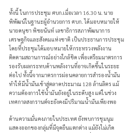
ทั้งนี้ ในการประชุม ศบก.เมื่อเวลา 16.30 น. นาย
พิพัฒน์ในฐานะผู้อำนวยการ ศบก. ได้มอบหมายให้
นายดนุชา พิชยนันท์ เลขาธิการสภาพัฒนาการ
เศรษฐกิจและสังคมแห่งชาติ เป็นประธานการประชุม
โดยที่ประชุมได้มอบหมายให้กระทรวงพลังงาน
ติดตามสถานการณ์อย่างใกล้ชิด เพื่อเตรียมมาตรการ
รองรับผลกระทบด้านพลังงานที่อาจเกิดขึ้นในระยะ
ต่อไป ทั้งนี้จากมาตรการผ่อนคลายการสำรองน้ำมัน
ทำให้มีน้ำมันเข้าสู่ตลาดประมาณ 128 ล้านลิตร แม้
ความต้องการใช้น้ำมันยังอยู่ในระดับสูง แต่ในช่วง
เทศกาลสงกรานต์จะยังคงมีปริมาณน้ำมันเพียงพอ
ด้านความมั่นคงภายในประเทศ ยังพบการชุมนุม
แสดงออกของกลุ่มที่มีจุดยืนแตกต่าง แม้ยังไม่เกิด