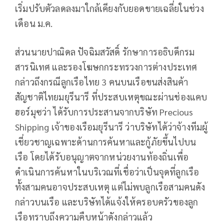
เริ่มปรับตัวลดลงมาใกล้เคียงกับยอดขายเฉลี่ยในช่วง
เดือน ม.ค.
ส่วนนายปาณิดล ปัจฉิมสวัสดิ์ รักษาการอธิบดีกรม
สารนิเทศ และรองโฆษกกระทรวงการต่างประเทศ
กล่าวถึงกรณีลูกเรือไทย 3 คนบนเรือขนส่งสินค้า
สัญชาติไทยมยุรีนารี ที่ประสบเหตุขณะผ่านช่องแคบ
ฮอร์มุซว่า ได้รับการประสานจากบริษัท Precious
Shipping เจ้าของเรือมยุรีนารี ว่าบริษัทได้ว่าจ้างทีมผู้
เชี่ยวชาญเฉพาะด้านการค้นหาและกู้ภัยขึ้นไปบน
เรือ โดยได้รับอนุญาตจากหน่วยงานท้องถิ่นเพื่อ
ดำเนินการค้นหาในบริเวณที่เชื่อว่าเป็นจุดที่ลูกเรือ
ทั้งสามคนอาจประสบเหตุ แต่ไม่พบลูกเรือสามคนดัง
กล่าวบนเรือ และบริษัทได้แจ้งให้ครอบครัวของลูก
เรือทราบถึงความคืบหน้าดังกล่าวแล้ว