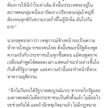
ต้องการให้มีกำไรเท่าเดิม ดังนั้นประเทศจะอยู่ใน
สภาพคนกลุ่มหนึ่งเอารัดเอาเปรียบคนกลุ่มใหญ่ที่
ต้องทนทุกข์กับความรวยร่ำที่ไม่รู้จักอิ่ม มันไปกัน
ยาก”
นายจตุพรกล่าวว่า เหตุการณ์ข้างหน้าจะเป็นความ
ท้าทายใหญ่มากของคนไทย ดังนั้นขณะนี้รัฐต้องพูด
ความจริงกับประชาชนในทุกขั้นตอน แม้คนพูดอาจ
เปลี่ยนคำพูดได้ตลอดเวลา แต่คนจำจะจำอย่างขึ้นใจ
กับสิ่งที่รัฐบาลพูด และความจำนั้นจะทำหน้าที่ทวง
หาความยุติธรรม
“อีกไม่วันจะได้รัฐบาลสมบูรณ์แบบ หากกลไกรัฐและ
องคาพยพยังไม่ยึดประชาชนเป็นตัวตั้งแล้ว ไม่มีอะไร
จะช่วยกันได้ และถ้ามีเหตุเกิดมาแล้ว ไม่มีกฎหมาย