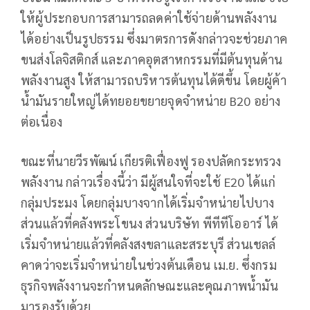
ให้ผู้ประกอบการสามารถลดค่าใช้จ่ายด้านพลังงาน
ได้อย่างเป็นรูปธรรม ซึ่งมาตรการดังกล่าวจะช่วยภาค
ขนส่งโลจิสติกส์ และภาคอุตสาหกรรมที่มีต้นทุนด้าน
พลังงานสูง ให้สามารถบริหารต้นทุนได้ดีขึ้น โดยผู้ค้า
น้ำมันรายใหญ่ได้ทยอยขยายจุดจำหน่าย B20 อย่าง
ต่อเนื่อง
ขณะที่นายวีรพัฒน์ เกียรติเฟื่องฟู รองปลัดกระทรวง
พลังงาน กล่าวเรื่องนี้ว่า มีผู้สนใจที่จะใช้ E20 ได้แก่
กลุ่มประมง โดยกลุ่มบางจากได้เริ่มจำหน่ายไปบาง
ส่วนแล้วที่คลังพระโขนง ส่วนบริษัท พีทีทีโออาร์ ได้
เริ่มจำหน่ายแล้วที่คลังสงขลาและสระบุรี ส่วนเชลล์
คาดว่าจะเริ่มจำหน่ายในช่วงต้นเดือน เม.ย. ซึ่งกรม
ธุรกิจพลังงานจะกำหนดลักษณะและคุณภาพน้ำมัน
มารองรับด้วย