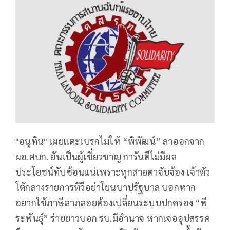
"อนุทิน" เผยแตะเบรกไม่ให้ “พิพัฒน์” ลาออกจาก
ผอ.ศบก. ยันเป็นผู้เชี่ยวชาญ การันตีไม่มีผล
ประโยชน์ทับซ้อนแน่เพราะทุกสายตาจับจ้อง เจ้าตัว
โต้กลางรายการทีวีอย่าโยนบาปรัฐบาล บอกหาก
อยากใช้ภาษีลาภลอยต้องเปลี่ยนระบบปกครอง “พี
ระพันธุ์” ร่ายยาวบอก รบ.มีอำนาจ หากเจออุปสรรค