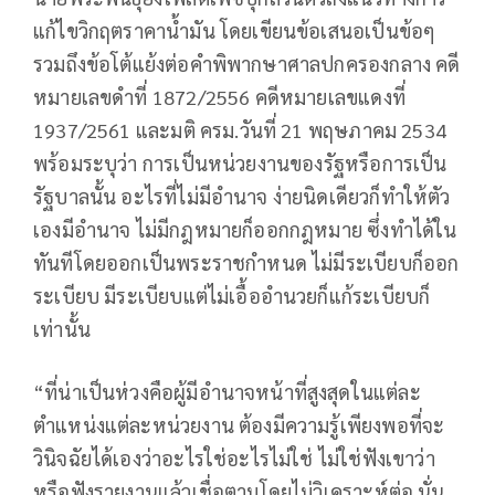
แก้ไขวิกฤตราคาน้ำมัน โดยเขียนข้อเสนอเป็นข้อๆ
รวมถึงข้อโต้แย้งต่อคำพิพากษาศาลปกครองกลาง คดี
หมายเลขดำที่ 1872/2556 คดีหมายเลขแดงที่
1937/2561 และมติ ครม.วันที่ 21 พฤษภาคม 2534
พร้อมระบุว่า การเป็นหน่วยงานของรัฐหรือการเป็น
รัฐบาลนั้น อะไรที่ไม่มีอำนาจ ง่ายนิดเดียวก็ทำให้ตัว
เองมีอำนาจ ไม่มีกฎหมายก็ออกกฎหมาย ซึ่งทำได้ใน
ทันทีโดยออกเป็นพระราชกำหนด ไม่มีระเบียบก็ออก
ระเบียบ มีระเบียบแต่ไม่เอื้ออำนวยก็แก้ระเบียบก็
เท่านั้น
“ที่น่าเป็นห่วงคือผู้มีอำนาจหน้าที่สูงสุดในแต่ละ
ตำแหน่งแต่ละหน่วยงาน ต้องมีความรู้เพียงพอที่จะ
วินิจฉัยได้เองว่าอะไรใช่อะไรไม่ใช่ ไม่ใช่ฟังเขาว่า
หรือฟังรายงานแล้วเชื่อตามโดยไม่วิเคราะห์ต่อ นั่น