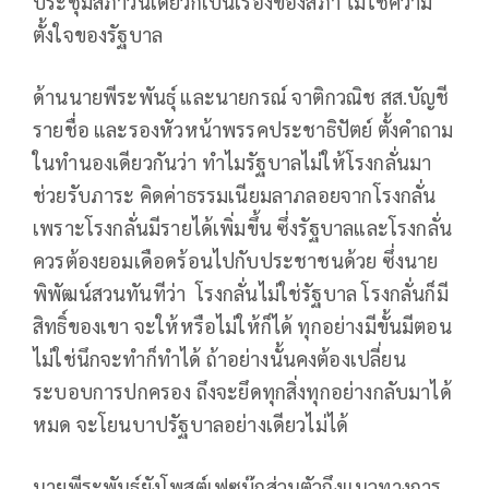
ประชุมสภาวันเดียวก็เป็นเรื่องของสภา ไม่ใช่ความ
ตั้งใจของรัฐบาล
ด้านนายพีระพันธุ์ และนายกรณ์ จาติกวณิช สส.บัญชี
รายชื่อ และรองหัวหน้าพรรคประชาธิปัตย์ ตั้งคำถาม
ในทำนองเดียวกันว่า ทำไมรัฐบาลไม่ให้โรงกลั่นมา
ช่วยรับภาระ คิดค่าธรรมเนียมลาภลอยจากโรงกลั่น
เพราะโรงกลั่นมีรายได้เพิ่มขึ้น ซึ่งรัฐบาลและโรงกลั่น
ควรต้องยอมเดือดร้อนไปกับประชาชนด้วย ซึ่งนาย
พิพัฒน์สวนทันทีว่า โรงกลั่นไม่ใช่รัฐบาล โรงกลั่นก็มี
สิทธิ์ของเขา จะให้หรือไม่ให้ก็ได้ ทุกอย่างมีขั้นมีตอน
ไม่ใช่นึกจะทำก็ทำได้ ถ้าอย่างนั้นคงต้องเปลี่ยน
ระบอบการปกครอง ถึงจะยึดทุกสิ่งทุกอย่างกลับมาได้
หมด จะโยนบาปรัฐบาลอย่างเดียวไม่ได้
นายพีระพันธุ์ยังโพสต์เฟซบุ๊กส่วนตัวถึงแนวทางการ