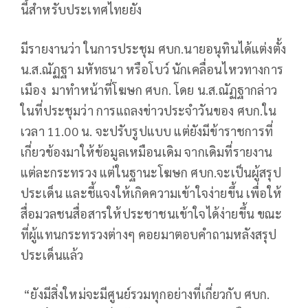
นี้สำหรับประเทศไทยยัง
มีรายงานว่า ในการประชุม ศบก.นายอนุทินได้แต่งตั้ง
น.ส.ณัฏฐา มหัทธนา หรือโบว์ นักเคลื่อนไหวทางการ
เมือง มาทำหน้าที่โฆษก ศบก. โดย น.ส.ณัฏฐากล่าว
ในที่ประชุมว่า การแถลงข่าวประจำวันของ ศบก.ใน
เวลา 11.00 น. จะปรับรูปแบบ แต่ยังมีข้าราชการที่
เกี่ยวข้องมาให้ข้อมูลเหมือนเดิม จากเดิมที่รายงาน
แต่ละกระทรวง แต่ในฐานะโฆษก ศบก.จะเป็นผู้สรุป
ประเด็น และชี้แจงให้เกิดความเข้าใจง่ายขึ้น เพื่อให้
สื่อมวลชนสื่อสารให้ประชาชนเข้าใจได้ง่ายขึ้น ขณะ
ที่ผู้แทนกระทรวงต่างๆ คอยมาตอบคำถามหลังสรุป
ประเด็นแล้ว
“ยังมีสิ่งใหม่จะมีศูนย์รวมทุกอย่างที่เกี่ยวกับ ศบก.