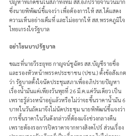
ปัญหาที่เกิดขึ้นในสภาทั้งที่มี สส.อภิปรายจำนวนมาก
ซึ่งนายพิพัฒน์ชี้แจงว่า เพื่อต้องการให้ สส.ได้แสดง
ความเห็นอย่างเต็มที่ และไม่อยากให้ สส.พรรคภูมิใจ
ไทยเกรงใจรัฐบาล
อย่าโยนบาปรัฐบาล
ขณะที่นายวีระยุทธ กาญจน์ชูฉัตร สส.บัญชีรายชื่อ
และรองหัวหน้าพรรคประชาชน (ปชน.) ตั้งข้อสังเกต
ว่า รัฐบาลตั้งใจนัดประชุมสภาเพื่ออภิปรายปัญหา
เรื่องน้ำมันแค่เพียงวันพุธที่ 26 มี.ค.แค่วันเดียว เป็น
เพราะรู้ล่วงหน้าอยู่แล้วหรือไม่ว่าจะขึ้นราคาน้ำมัน 6
บาทในวันถัดมาจึงไม่นัดประชุม นายพิพัฒน์ชี้แจงว่า
การขึ้นราคาในวันดังกล่าวที่ต้องแจ้งช่วงกลางคืน
เพราะต้องรอการปิดราคาจากทางสิงคโปร์ ส่วนเรื่อง