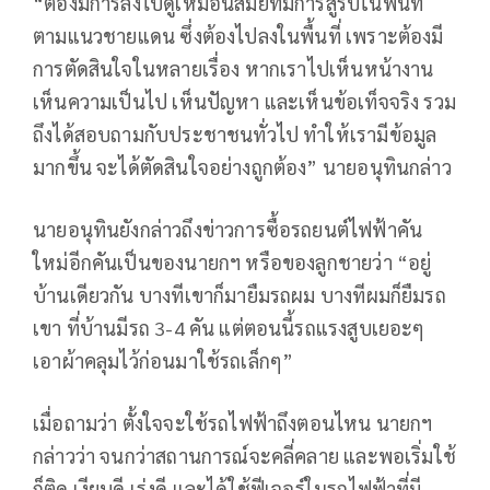
“ต้องมีการลงไปดูเหมือนสมัยที่มีการสู้รบในพื้นที่
ตามแนวชายแดน ซึ่งต้องไปลงในพื้นที่ เพราะต้องมี
การตัดสินใจในหลายเรื่อง หากเราไปเห็นหน้างาน
เห็นความเป็นไป เห็นปัญหา และเห็นข้อเท็จจริง รวม
ถึงได้สอบถามกับประชาชนทั่วไป ทำให้เรามีข้อมูล
มากขึ้น จะได้ตัดสินใจอย่างถูกต้อง” นายอนุทินกล่าว
นายอนุทินยังกล่าวถึงข่าวการซื้อรถยนต์ไฟฟ้าคัน
ใหม่อีกคันเป็นของนายกฯ หรือของลูกชายว่า “อยู่
บ้านเดียวกัน บางทีเขาก็มายืมรถผม บางทีผมก็ยืมรถ
เขา ที่บ้านมีรถ 3-4 คัน แต่ตอนนี้รถแรงสูบเยอะๆ
เอาผ้าคลุมไว้ก่อนมาใช้รถเล็กๆ”
เมื่อถามว่า ตั้งใจจะใช้รถไฟฟ้าถึงตอนไหน นายกฯ
กล่าวว่า จนกว่าสถานการณ์จะคลี่คลาย และพอเริ่มใช้
ก็ติด เงียบดี เร่งดี และได้ใช้ฟีเจอร์ในรถไฟฟ้าที่มี