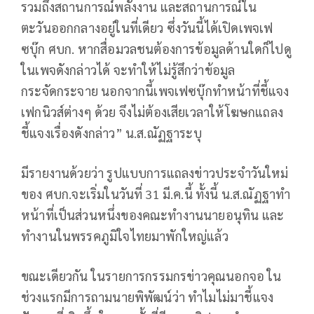
รวมถึงสถานการณ์พลังงาน และสถานการณ์ใน
ตะวันออกกลางอยู่ในที่เดียว ซึ่งวันนี้ได้เปิดเพจเฟ
ซบุ๊ก ศบก. หากสื่อมวลชนต้องการข้อมูลด้านใดก็ไปดู
ในเพจดังกล่าวได้ จะทำให้ไม่รู้สึกว่าข้อมูล
กระจัดกระจาย นอกจากนี้เพจเฟซบุ๊กทำหน้าที่ชี้แจง
เฟกนิวส์ต่างๆ ด้วย จึงไม่ต้องเสียเวลาให้โฆษกแถลง
ชี้แจงเรื่องดังกล่าว” น.ส.ณัฏฐาระบุ
มีรายงานด้วยว่า รูปแบบการแถลงข่าวประจำวันใหม่
ของ ศบก.จะเริ่มในวันที่ 31 มี.ค.นี้ ทั้งนี้ น.ส.ณัฏฐาทำ
หน้าที่เป็นส่วนหนึ่งของคณะทำงานนายอนุทิน และ
ทำงานในพรรคภูมิใจไทยมาพักใหญ่แล้ว
ขณะเดียวกัน ในรายการกรรมกรข่าวคุณนอกจอ ใน
ช่วงแรกมีการถามนายพิพัฒน์ว่า ทำไมไม่มาชี้แจง