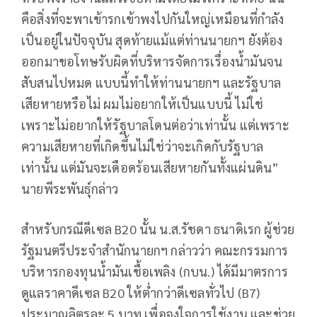
คือสิ่งที่จะพาเข้ารกเข้าพงไปกันใหญ่เหมือนที่กำลัง
เป็นอยู่ในปัจจุบัน สุดท้ายแม้แต่ท่านนายกฯ ยังต้อง
ออกมาขอโทษรับผิดที่บริหารจัดการเรื่องน้ำมันจน
สับสนไปหมด แบบนี้ทำให้ท่านนายกฯ และรัฐบาล
เสียหายหรือไม่ ผมไม่อยากให้เป็นแบบนี้ ไม่ใช่
เพราะไม่อยากให้รัฐบาลโดนต่อว่าเท่านั้น แต่เพราะ
ความเสียหายที่เกิดขึ้นไม่ใช่ว่าจะเกิดกับรัฐบาล
เท่านั้น แต่มันจะเดือดร้อนเสียหายกันทั้งแผ่นดิน”
นายพีระพันธุ์กล่าว
สำหรับกรณีดีเซล B20 นั้น น.ส.รัชดา ธนาดิเรก ผู้ช่วย
รัฐมนตรีประจำสำนักนายกฯ กล่าวว่า คณะกรรมการ
บริหารกองทุนน้ำมันเชื้อเพลิง (กบน.) ได้มีมาตรการ
ดูแลราคาดีเซล B20 ให้ต่ำกว่าดีเซลทั่วไป (B7)
ประมาณลิตรละ 5 บาท เพื่อจูงใจการใช้งาน และช่วย