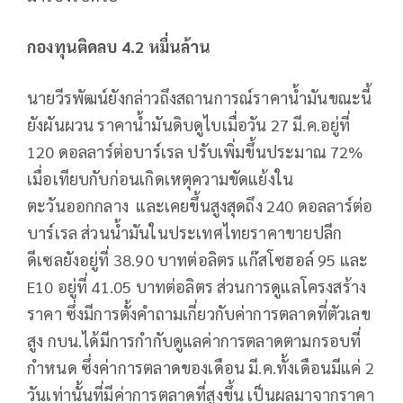
กองทุนติดลบ
4
.
2
หมื่นล้าน
นายวีรพัฒน์ยังกล่าวถึงสถานการณ์ราคาน้ำมันขณะนี้
ยังผันผวน ราคาน้ำมันดิบดูไบเมื่อวัน 27 มี.ค.อยู่ที่
120 ดอลลาร์ต่อบาร์เรล ปรับเพิ่มขึ้นประมาณ 72%
เมื่อเทียบกับก่อนเกิดเหตุความขัดแย้งใน
ตะวันออกกลาง และเคยขึ้นสูงสุดถึง 240 ดอลลาร์ต่อ
บาร์เรล ส่วนน้ำมันในประเทศไทยราคาขายปลีก
ดีเซลยังอยู่ที่ 38.90 บาทต่อลิตร แก๊สโซฮอล์ 95 และ
E10 อยู่ที่ 41.05 บาทต่อลิตร ส่วนการดูแลโครงสร้าง
ราคา ซึ่งมีการตั้งคำถามเกี่ยวกับค่าการตลาดที่ตัวเลข
สูง กบน.ได้มีการกำกับดูแลค่าการตลาดตามกรอบที่
กำหนด ซึ่งค่าการตลาดของเดือน มี.ค.ทั้งเดือนมีแค่ 2
วันเท่านั้นที่มีค่าการตลาดที่สูงขึ้น เป็นผลมาจากราคา