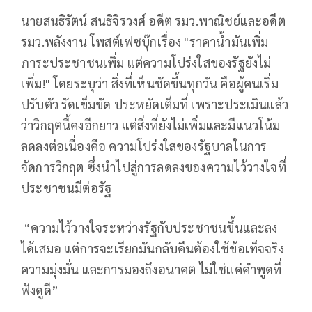
นายสนธิรัตน์ สนธิจิรวงศ์ อดีต รมว.พาณิชย์และอดีต
รมว.พลังงาน โพสต์เฟซบุ๊กเรื่อง "ราคาน้ำมันเพิ่ม
ภาระประชาชนเพิ่ม แต่ความโปร่งใสของรัฐยังไม่
เพิ่ม!" โดยระบุว่า สิ่งที่เห็นชัดขึ้นทุกวัน คือผู้คนเริ่ม
ปรับตัว รัดเข็มขัด ประหยัดเต็มที่ เพราะประเมินแล้ว
ว่าวิกฤตนี้คงอีกยาว แต่สิ่งที่ยังไม่เพิ่มและมีแนวโน้ม
ลดลงต่อเนื่องคือ ความโปร่งใสของรัฐบาลในการ
จัดการวิกฤต ซึ่งนำไปสู่การลดลงของความไว้วางใจที่
ประชาชนมีต่อรัฐ
“ความไว้วางใจระหว่างรัฐกับประชาชนขึ้นและลง
ได้เสมอ แต่การจะเรียกมันกลับคืนต้องใช้ข้อเท็จจริง
ความมุ่งมั่น และการมองถึงอนาคต ไม่ใช่แค่คำพูดที่
ฟังดูดี”