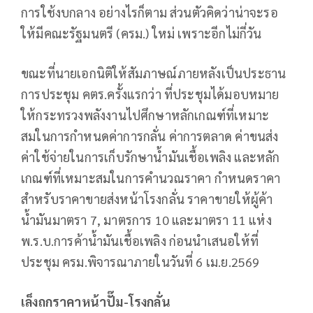
การใช้งบกลาง อย่างไรก็ตาม ส่วนตัวคิดว่าน่าจะรอ
ให้มีคณะรัฐมนตรี (ครม.) ใหม่ เพราะอีกไม่กี่วัน
ขณะที่นายเอกนิติให้สัมภาษณ์ภายหลังเป็นประธาน
การประชุม คตร.ครั้งแรกว่า ที่ประชุมได้มอบหมาย
ให้กระทรวงพลังงานไปศึกษาหลักเกณฑ์ที่เหมาะ
สมในการกำหนดค่าการกลั่น ค่าการตลาด ค่าขนส่ง
ค่าใช้จ่ายในการเก็บรักษาน้ำมันเชื้อเพลิง และหลัก
เกณฑ์ที่เหมาะสมในการคำนวณราคา กำหนดราคา
สำหรับราคาขายส่งหน้าโรงกลั่น ราคาขายให้ผู้ค้า
น้ำมันมาตรา 7, มาตรการ 10 และมาตรา 11 แห่ง
พ.ร.บ.การค้าน้ำมันเชื้อเพลิง ก่อนนำเสนอให้ที่
ประชุม ครม.พิจารณาภายในวันที่ 6 เม.ย.2569
เล็งถกราคาหน้าปั๊ม-โรงกลั่น