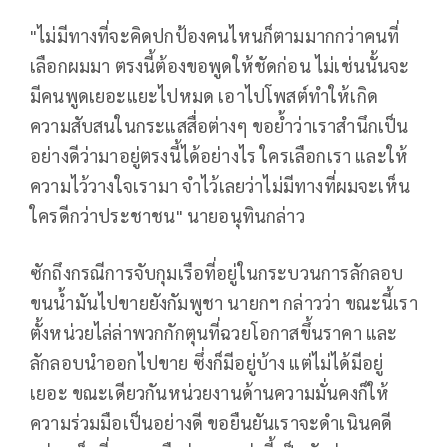
"ไม่มีทางที่จะคิดปกป้องคนไหนก็ตามมากกว่าคนที่
เลือกผมมา ตรงนี้ต้องขอพูดให้ชัดก่อน ไม่เช่นนั้นจะ
มีคนพูดเยอะแยะไปหมด เอาไปโพสต์ทำให้เกิด
ความสับสนในกระแสสื่อต่างๆ ขอย้ำว่าเราสำนึกเป็น
อย่างดีว่ามาอยู่ตรงนี้ได้อย่างไร ใครเลือกเรา และให้
ความไว้วางใจเรามา จำไว้เลยว่าไม่มีทางที่ผมจะเห็น
ใครดีกว่าประชาชน" นายอนุทินกล่าว
ซักถึงกรณีการจับกุมเรือที่อยู่ในกระบวนการลักลอบ
ขนน้ำมันไปขายยังกัมพูชา นายกฯ กล่าวว่า ขณะนี้เรา
ตั้งหน่วยไล่ล่าพวกกักตุนที่ฉวยโอกาสขึ้นราคา และ
ลักลอบนำออกไปขาย ซึ่งก็มีอยู่บ้าง แต่ไม่ได้มีอยู่
เยอะ ขณะเดียวกันหน่วยงานด้านความมั่นคงก็ให้
ความร่วมมือเป็นอย่างดี ขอยืนยันเราจะดำเนินคดี