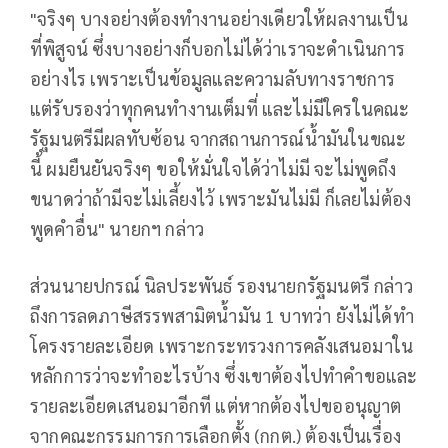
"จริงๆ บางอย่างต้องทำงานอย่างเดียวให้ผลงานเป็น
ที่พิสูจน์ ซึ่งบางอย่างก็บอกไม่ได้ว่าเราจะดำเนินการ
อย่างไร เพราะเป็นข้อมูลและความลับทางราชการ
แต่รับรองว่าทุกคนทำงานเต็มที่ และไม่มีใครในคณะ
รัฐมนตรีมีผลทับซ้อน จากสถานการณ์น้ำมันในขณะ
นี้ ผมยืนยันจริงๆ ขอให้มั่นใจได้ว่าไม่มี จะไม่พูดถึง
ขนาดว่าถ้ามีจะไม่เลี้ยงไว้ เพราะมันไม่มี ก็เลยไม่ต้อง
พูดคำอื่น" นายกฯ กล่าว
ส่วนนายปกรณ์ นิลประพันธ์ รองนายกรัฐมนตรี กล่าว
ถึงการลดภาษีสรรพสามิตนํ้ามัน 1 บาทว่า ยังไม่ได้ทำ
โครงรายละเอียด เพราะกระทรวงการคลังเสนอมาใน
หลักการว่าจะทำอะไรบ้าง ซึ่งเขาต้องไปทำคำขอและ
รายละเอียดเสนอมาอีกที แต่หากต้องไปขออนุญาต
จากคณะกรรมการการเลือกตั้ง (กกต.) ต้องเป็นเรื่อง