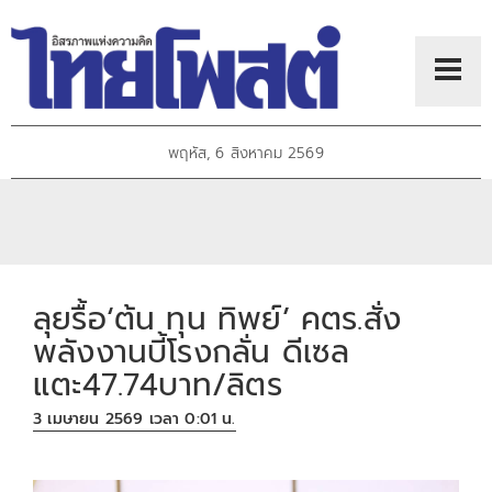
พฤหัส, 6 สิงหาคม 2569
ลุยรื้อ‘ต้น ทุน ทิพย์’ คตร.สั่ง
พลังงานบี้โรงกลั่น ดีเซล
แตะ47.74บาท/ลิตร
3 เมษายน 2569 เวลา 0:01 น.