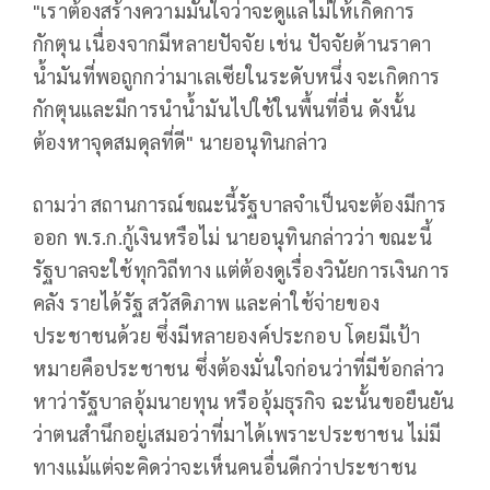
"เราต้องสร้างความมั่นใจว่าจะดูแลไม่ให้เกิดการ
กักตุน เนื่องจากมีหลายปัจจัย เช่น ปัจจัยด้านราคา
น้ำมันที่พอถูกกว่ามาเลเซียในระดับหนึ่ง จะเกิดการ
กักตุนและมีการนำน้ำมันไปใช้ในพื้นที่อื่น ดังนั้น
ต้องหาจุดสมดุลที่ดี" นายอนุทินกล่าว
ถามว่า สถานการณ์ขณะนี้รัฐบาลจำเป็นจะต้องมีการ
ออก พ.ร.ก.กู้เงินหรือไม่ นายอนุทินกล่าวว่า ขณะนี้
รัฐบาลจะใช้ทุกวิถีทาง แต่ต้องดูเรื่องวินัยการเงินการ
คลัง รายได้รัฐ สวัสดิภาพ และค่าใช้จ่ายของ
ประชาชนด้วย ซึ่งมีหลายองค์ประกอบ โดยมีเป้า
หมายคือประชาชน ซึ่งต้องมั่นใจก่อนว่าที่มีข้อกล่าว
หาว่ารัฐบาลอุ้มนายทุน หรืออุ้มธุรกิจ ฉะนั้นขอยืนยัน
ว่าตนสำนึกอยู่เสมอว่าที่มาได้เพราะประชาชน ไม่มี
ทางแม้แต่จะคิดว่าจะเห็นคนอื่นดีกว่าประชาชน