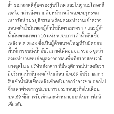
ล้ำ ผอ.กองคดีคุ้มครองผู้บริโภค และในฐานะโฆษกดี
เอสไอ กล่าวถึงความคืบหน้ากรณี พล.ต.ท.รุทธพล
เนาวรัตน์ รมว.ยุติธรรม พร้อมคณะทำงานเข้าตรวจ
สอบคลังน้ำมันของผู้ค้าน้ำมันตามมาตรา 7 และผู้ค้า
น้ำมันตามมาตรา 10 แห่ง พ.ร.บ.การค้าน้ำมันเชื้อ
เพลิง พ.ศ.2543 ซึ่งเป็นผู้ค้าขนาดใหญ่ที่รับผิดชอบ
พื้นที่การขนส่งน้ำมันในภาคใต้ตอนบน รวม 6 จุดว่า
คณะทำงานพบข้อมูลจากการลงพื้นที่ตรวจสอบว่ามี
บางจุดใน 6 บริษัทดังกล่าว ที่มีพฤติการณ์น่าสงสัยว่า
มีปริมาณน้ำมันคงคลังในเดือน มี.ค.69 มีปริมาณการ
รับเข้าน้ำมันเชื้อเพลิงเข้าคลังมากกว่าการขายออกไป
ซึ่งแตกต่างจากรูปแบบการประกอบธุรกิจในเดือน
ก.พ.69 ที่มีการรับเข้าและจำหน่ายออกในภาพใกล้
เคียงกัน