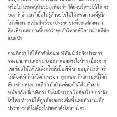
หรือไม่ นายอนุทินระบุเพียงว่า ก็ต้องบริหารให้ได้ จะ
บอกว่าอ่านแล้วยิ้มไม่รู้สึกอะไรไม่ได้หรอก แต่ที่รู้สึก
ไม่ได้เพราะเป็นสิทธิ์ของประชาชนที่จะแสดงความ
คิดเห็น แต่อย่างที่บอกว่าทุกคำวิพากษ์วิจารณ์จะมีข้อ
แนะนำ
ถามอีกว่า ได้ให้กำลังใจนายพิพัฒน์ รัชกิจประการ
รองนายกฯ และ รมว.คมนาคมอย่างไรบ้าง เนื่องจาก
โซเชียลไม่ให้ไปเติมน้ำมันปั๊มพีที นายอนุทินกล่าวว่า
ไม่ต้องให้กำลังใจกันหรอก ทุกคนมาถึงสถานะนี้ได้ก็
ต้องทำงานอย่างเดียว ถ้ามัวแต่ขอกำลังใจทำงาน
หน่อยก็เปลี่ยนดีกว่า ซึ่งไม่มีหรอก ไม่ต้องไปขอกำลัง
ใจใคร ทำงานให้ถูกต้องอย่างเต็มที่ และทำงานเพื่อ
ประชาชนก็ไม่ต้องไปขอกำลังใจจากใคร