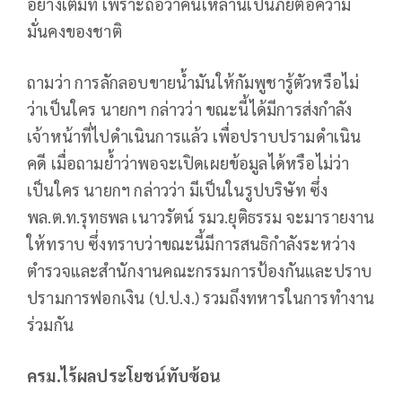
อย่างเต็มที่ เพราะถือว่าคนเหล่านี้เป็นภัยต่อความ
มั่นคงของชาติ
ถามว่า การลักลอบขายน้ำมันให้กัมพูชารู้ตัวหรือไม่
ว่าเป็นใคร นายกฯ กล่าวว่า ขณะนี้ได้มีการส่งกำลัง
เจ้าหน้าที่ไปดำเนินการแล้ว เพื่อปราบปรามดำเนิน
คดี เมื่อถามย้ำว่าพอจะเปิดเผยข้อมูลได้หรือไม่ว่า
เป็นใคร นายกฯ กล่าวว่า มีเป็นในรูปบริษัท ซึ่ง
พล.ต.ท.รุทธพล เนาวรัตน์ รมว.ยุติธรรม จะมารายงาน
ให้ทราบ ซึ่งทราบว่าขณะนี้มีการสนธิกำลังระหว่าง
ตำรวจและสำนักงานคณะกรรมการป้องกันและปราบ
ปรามการฟอกเงิน (ป.ป.ง.) รวมถึงทหารในการทำงาน
ร่วมกัน
ครม.ไร้ผลประโยชน์ทับซ้อน