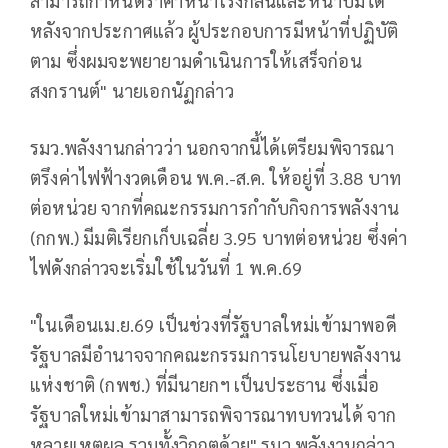
สามารถกำหนดราคาหน้าโรงกลั่นและหน้าปั๊มได้
หลังจากประกาศแล้ว ผู้ประกอบการมีหน้าที่ปฏิบัติ
ตาม ซึ่งผมจะพยายามดำเนินการให้เสร็จก่อน
สงกรานต์" นายเอกนัฏกล่าว
รมว.พลังงานกล่าวว่า นอกจากนี้ได้เตรียมพิจารณา
ตรึงค่าไฟฟ้างวดเดือน พ.ค.-ส.ค. ให้อยู่ที่ 3.88 บาท
ต่อหน่วย จากที่คณะกรรมการกำกับกิจการพลังงาน
(กกพ.) มีมติเรียกเก็บเฉลี่ย 3.95 บาทต่อหน่วย ซึ่งค่า
ไฟดังกล่าวจะเริ่มใช้ในวันที่ 1 พ.ค.69
"ในเดือนเม.ย.69 เป็นช่วงที่รัฐบาลใหม่เข้ามาพอดี
รัฐบาลมีอำนาจจากคณะกรรมการนโยบายพลังงาน
แห่งชาติ (กพช.) ที่มีนายกฯ เป็นประธาน ซึ่งเมื่อ
รัฐบาลใหม่เข้ามาสามารถพิจารณาทบทวนได้ จาก
หลายเหตุผล รวมทั้งวิกฤตด้วย" รมว.พลังงานกล่าว