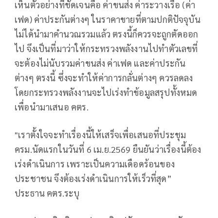
เห็นตัวอย่างที่ชัดเจนคือ ค่าขนส่ง ค่าระวางเรือ (ค่า
เฟด) ค่าประกันต่างๆ ในราคาขายที่ตามปกติปัจจุบัน
ไม่ได้นำมาคำนวณรวมแล้ว ตรงนี้ก็ควรจะถูกตัดออก
ไป จึงเป็นที่มาว่าให้กระทรวงพลังงานไปทำตัวเลขที่
จะต้องไม่นับรวมค่าขนส่ง ค่าเฟด และค่าประกัน
ต่างๆ ตรงนี้ ซึ่งจะทำให้ค่าการกลั่นต่างๆ ควรลดลง
โดยกระทรวงพลังงานจะไปเร่งทำข้อมูลสรุปทั้งหมด
เพื่อนำมาเสนอ คตร.
"เราตั้งใจจะทำเรื่องนี้ให้เสร็จเพื่อเสนอที่ประชุม
ครม.นัดแรกในวันที่ 6 เม.ย.2569 ยืนยันว่าเรื่องนี้ต้อง
เร่งดำเนินการ เพราะเป็นความเดือดร้อนของ
ประชาชน จึงต้องเร่งดำเนินการให้เร็วที่สุด”
ประธาน คตร.ระบุ