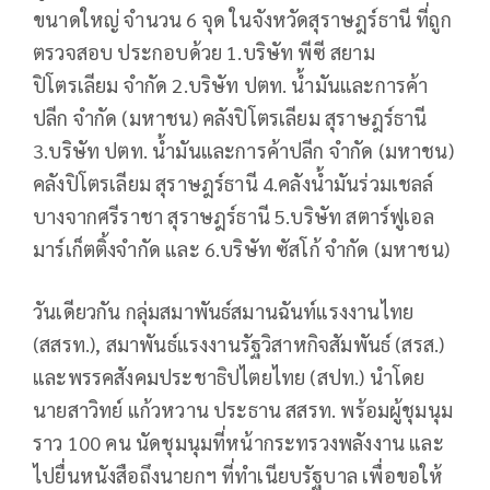
ขนาดใหญ่ จำนวน 6 จุด ในจังหวัดสุราษฎร์ธานี ที่ถูก
ตรวจสอบ ประกอบด้วย 1.บริษัท พีซี สยาม
ปิโตรเลียม จำกัด 2.บริษัท ปตท. น้ำมันและการค้า
ปลีก จำกัด (มหาชน) คลังปิโตรเลียม สุราษฎร์ธานี
3.บริษัท ปตท. น้ำมันและการค้าปลีก จำกัด (มหาชน)
คลังปิโตรเลียม สุราษฎร์ธานี 4.คลังน้ำมันร่วมเชลล์
บางจากศรีราชา สุราษฎร์ธานี 5.บริษัท สตาร์ฟูเอล
มาร์เก็ตติ้งจำกัด และ 6.บริษัท ซัสโก้ จำกัด (มหาชน)
วันเดียวกัน กลุ่มสมาพันธ์สมานฉันท์แรงงานไทย
(สสรท.), สมาพันธ์แรงงานรัฐวิสาหกิจสัมพันธ์ (สรส.)
และพรรคสังคมประชาธิปไตยไทย (สปท.) นำโดย
นายสาวิทย์ แก้วหวาน ประธาน สสรท. พร้อมผู้ชุมนุม
ราว 100 คน นัดชุมนุมที่หน้ากระทรวงพลังงาน และ
ไปยื่นหนังสือถึงนายกฯ ที่ทำเนียบรัฐบาล เพื่อขอให้