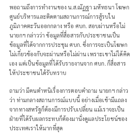
พอถามถึงการทำงานของ น.ส.ณัฏฐา มหัทธนา โฆษก
ศูนย์บริหารและติดตามสถานการณ์การสู้รบใน
ภูมิภาคตะวันออกกลาง หรือ ศบก. สอบผ่านหรือไม่
นายกฯ กล่าวว่า ข้อมูลที่สื่อสารกับประชาชนเป็น
ข้อมูลที่ได้จากการประชุม ศบก. ซึ่งการจะเป็นโฆษก
ไม่เกี่ยวข้องกับจะผ่านหรือไม่ผ่าน เพราะเขาไม่ได้คิด
เอง แต่เป็นข้อมูลที่ได้รับรายงานจาก ศบก. ก็สื่อสาร
ให้ประชาชนได้รับทราบ
ถามว่า มีคนตำหนิเรื่องการตอบคำถาม นายกฯ กล่าว
ว่า ท่ามกลางสถานการณ์แบบนี้ อย่างเมื่อเช้ามีแถลง
จากทางสหรัฐก็ต้องมีการปรับเปลี่ยน แม้เราจะเป็น
ฝ่ายที่ได้รับผลกระทบก็ต้องมานั่งดูแลประโยชน์ของ
ประเทศเราให้มากที่สุด