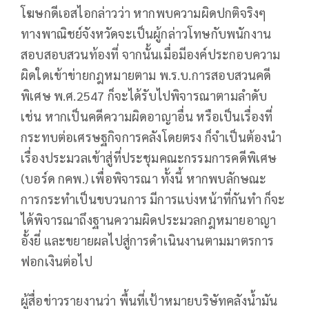
โฆษกดีเอสไอกล่าวว่า หากพบความผิดปกติจริงๆ
ทางพาณิชย์จังหวัดจะเป็นผู้กล่าวโทษกับพนักงาน
สอบสอบสวนท้องที่ จากนั้นเมื่อมีองค์ประกอบความ
ผิดใดเข้าข่ายกฎหมายตาม พ.ร.บ.การสอบสวนคดี
พิเศษ พ.ศ.2547 ก็จะได้รับไปพิจารณาตามลำดับ
เช่น หากเป็นคดีความผิดอาญาอื่น หรือเป็นเรื่องที่
กระทบต่อเศรษฐกิจการคลังโดยตรง ก็จำเป็นต้องนำ
เรื่องประมวลเข้าสู่ที่ประชุมคณะกรรมการคดีพิเศษ
(บอร์ด กคพ.) เพื่อพิจารณา ทั้งนี้ หากพบลักษณะ
การกระทำเป็นขบวนการ มีการแบ่งหน้าที่กันทำ ก็จะ
ได้พิจารณาถึงฐานความผิดประมวลกฎหมายอาญา
อั้งยี่ และขยายผลไปสู่การดำเนินงานตามมาตรการ
ฟอกเงินต่อไป
ผู้สื่อข่าวรายงานว่า พื้นที่เป้าหมายบริษัทคลังน้ำมัน