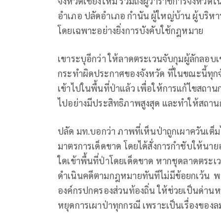
จังหวัดเชียงใหม่ รวมถึงผู้ว่าราชการจังหวั
อำเภอ ปลัดอำเภอ กำนัน ผู้ใหญ่บ้าน ผู้บริ
โดยเฉพาะอย่างยิ่งการบังคับใช้กฎหมาย
เขาระบุอีกว่า ให้ลาดตระเวนจับกุมผู้ลักลอบเข
กระทำผิดประกาศของจังหวัด ที่ในขณะนี้ทุกจ
เข้าไปในพื้นที่ป่าแล้ว เพื่อให้การแก้ไขสถ
ไปอย่างมีประสิทธิภาพสูงสุด และทำให้สถานกา
ปลัด มท.บอกว่า ภาพที่เห็นป่าถูกเผาควันเต
มาตรการเด็ดขาด โดยได้สั่งการกำชับให้นาย
ใดเข้าพื้นที่ป่าโดยเด็ดขาด หากชุดลาดตระเว
ดำเนินคดีตามกฎหมายทันทีไม่มีข้อยกเว้น พร้
องค์กรปกครองส่วนท้องถิ่น ให้ช่วยเป็นด่าน
หยุดการเผาป่าทุกกรณี เพราะเป็นเรื่องของลม