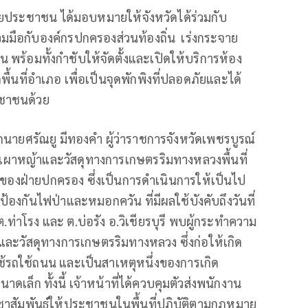
ัยประชาชน ได้มอบหมายให้จังหวัดได้ร่วมกับ
มือกับองค์กรปกครองส่วนท้องถิ่น เร่งกระจาย
พร้อมทั้งกำชับให้จัดตั้งและเปิดให้บริการห้อง
้นที่อำเภอ เพื่อเป็นจุดพักพิงที่ปลอดภัยและได้
ะชาชนด้วย
กนายศรัณยู มีทองคำ ผู้ว่าราชการจังหวัดเพชรบูรณ์
ีเผาหญ้าและวัสดุทางการเกษตรริมทางหลวงพื้นที่
นของฝ่ายปกครอง ซึ่งเป็นการดำเนินการให้เป็นไป
องกันไฟป่าและหมอกควัน ที่มีผลใช้บังคับถึงวันที่
.ท่าโรง และ ต.บ่อรัง อ.วิเชียรบุรี พบผู้กระทำความ
ละวัสดุทางการเกษตรริมทางหลวง ซึ่งก่อให้เกิด
ใช้รถใช้ถนน และเป็นสาเหตุหนึ่งของการเกิด
ล็ก ทั้งนี้ เจ้าหน้าที่ได้ควบคุมตัวส่งพนักงาน
ระชาสัมพันธ์ให้ประชาชนในพื้นที่ปฏิบัติตามกฎหมาย