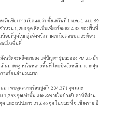
วัดเชียงราย เปิดเผยว่า ตั้งแต่วันที่ 1 ม.ค.-1 เม.ย.69
นวน 1,253 จุด คิดเป็นเพียงร้อยละ 4.33 ของพื้นที่
้อนน้อยที่สุดในกลุ่มจังหวัดภาคเหนือตอนบน สะท้อน
ณ์ในพื้นที่
ังหวัดจะคลี่คลายลง แต่ปัญหาฝุ่นละออง PM 2.5 ยัง
่นเกินมาตรฐานในหลายพื้นที่ โดยปัจจัยหลักมาจากฝุ่น
ุดความร้อนจำนวนมาก
ียนมา พบจุดความร้อนสูงถึง 204,371 จุด และ
ยง 1,253 จุดเท่านั้น และเฉพาะในช่วงสัปดาห์ที่ผ่าน
ด และ สปป.ลาว 21,646 จุด ในขณะที่ จ.เชียงราย มี