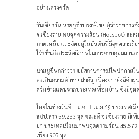
อย่างเคร่งครัด
วันเดียวกัน นายชูชีพ พงษ์ไชย ผู้ว่าราชการจังห
จ.เชียงราย พบจุดความร้อน (Hotspot) สะสมจำ
ภาคเหนือ และจัดอยู่ในอันดับที่มีจุดความร
ให้เห็นถึงประสิทธิภาพในการควบคุมสถานการ
นายชูชีพกล่าวว่า แม้สถานการณ์ไฟป่าภายในจ
คงเป็นความท้าทายสำคัญ เนื่องจากยังมีค่าฝุ
ควันข้ามแดนจากประเทศเพื่อนบ้าน ซึ่งมีจ
โดยในช่วงวันที่ 1 ม.ค.-1 เม.ย.69 ประเทศเม
สปป.ลาว 59,233 จุด ขณะที่ จ.เชียงราย มีเพี
มา ประเทศเมียนมาพบจุดความร้อน 45,572 จุ
เพียง 905 จุด