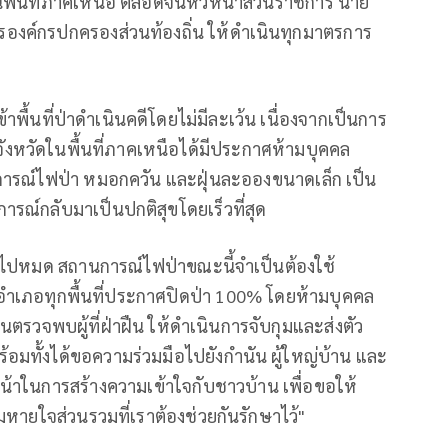
ดในพื้นที่ภาคเหนือ ตลอดจนหัวหน้าส่วนราชการ นาย
หารองค์กรปกครองส่วนท้องถิ่น ให้ดำเนินทุกมาตรการ
้าพื้นที่ป่าดำเนินคดีโดยไม่มีละเว้น เนื่องจากเป็นการ
ังหวัดในพื้นที่ภาคเหนือได้มีประกาศห้ามบุคคล
านการณ์ไฟป่า หมอกควัน และฝุ่นละอองขนาดเล็ก เป็น
รณ์กลับมาเป็นปกติสุขโดยเร็วที่สุด
็มไปหมด สถานการณ์ไฟป่าขณะนี้จำเป็นต้องใช้
อำเภอทุกพื้นที่ประกาศปิดป่า 100% โดยห้ามบุคคล
นตรวจพบผู้ที่ฝ่าฝืน ให้ดำเนินการจับกุมและส่งตัว
อมทั้งได้ขอความร่วมมือไปยังกำนัน ผู้ใหญ่บ้าน และ
หน้าในการสร้างความเข้าใจกับชาวบ้าน เพื่อขอให้
หายใจส่วนรวมที่เราต้องช่วยกันรักษาไว้"