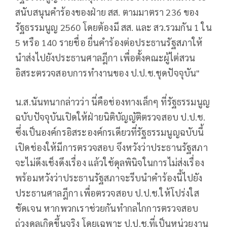
สนับสนุนคำร้องของฝ่าย สส. ตามมาตรา 236 ของ
รัฐธรรมนูญ 2560 โดยต้องมี สส. และ สว.รวมกัน 1 ใน
5 หรือ 140 รายชื่อ ยื่นคำร้องต่อประธานรัฐสภาให้
นำส่งไปยังประธานศาลฎีกา เพื่อตั้งคณะผู้ไต่สวน
อิสระตรวจสอบการทำงานของ ป.ป.ช.ชุดปัจจุบัน"
น.ส.นันทนากล่าวว่า นี่คือช่องทางเล็กๆ ที่รัฐธรรมนูญ
ฉบับปัจจุบันเปิดให้ฝ่ายนิติบัญญัติตรวจสอบ ป.ป.ช.
ซึ่งเป็นองค์กรอิสระองค์กรเดียวที่รัฐธรรมนูญฉบับนี้
เปิดช่องให้มีการตรวจสอบ จึงหวังว่าประธานรัฐสภา
จะไม่ดึงเช็งดึงเรื่อง แล้วใช้ดุลพินิจในการไม่ส่งเรื่อง
พร้อมหวังว่าประธานรัฐสภาจะรีบนำคำร้องนี้ไปยัง
ประธานศาลฎีกา เพื่อตรวจสอบ ป.ป.ช.ให้โปร่งใส
ชัดเจน หากพวกเราช่วยกันทำกลไกการตรวจสอบ
ถ่วงดุลเกิดขึ้นจริง โดยเฉพาะ ป.ป.ช.ที่เป็นหน่วยงาน