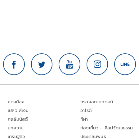
การเมือง
กรองสถานการณ์
เปลว สีเงิน
วาไรตี้
คอลัมนิสต์
กีฬา
บทความ
ท่องเที่ยว – ศิลปวัฒนธรรม
เศรษฐกิจ
ประชาสัมพันธ์