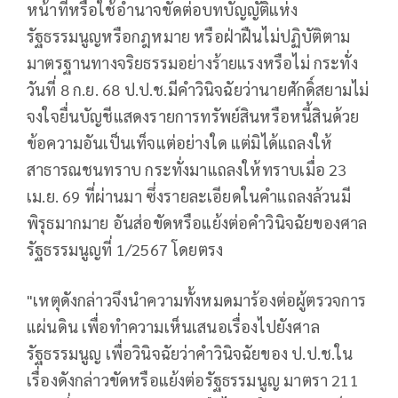
หน้าที่หรือใช้อำนาจขัดต่อบทบัญญัติแห่ง
รัฐธรรมนูญหรือกฎหมาย หรือฝ่าฝืนไม่ปฏิบัติตาม
มาตรฐานทางจริยธรรมอย่างร้ายแรงหรือไม่ กระทั่ง
วันที่ 8 ก.ย. 68 ป.ป.ช.มีคำวินิจฉัยว่านายศักดิ์สยามไม่
จงใจยื่นบัญชีแสดงรายการทรัพย์สินหรือหนี้สินด้วย
ข้อความอันเป็นเท็จแต่อย่างใด แต่มิได้แถลงให้
สาธารณชนทราบ กระทั่งมาแถลงให้ทราบเมื่อ 23
เม.ย. 69 ที่ผ่านมา ซึ่งรายละเอียดในคำแถลงล้วนมี
พิรุธมากมาย อันส่อขัดหรือแย้งต่อคำวินิจฉัยของศาล
รัฐธรรมนูญที่ 1/2567 โดยตรง
"เหตุดังกล่าวจึงนำความทั้งหมดมาร้องต่อผู้ตรวจการ
แผ่นดิน เพื่อทำความเห็นเสนอเรื่องไปยังศาล
รัฐธรรมนูญ เพื่อวินิจฉัยว่าคำวินิจฉัยของ ป.ป.ช.ใน
เรื่องดังกล่าวขัดหรือแย้งต่อรัฐธรรมนูญ มาตรา 211