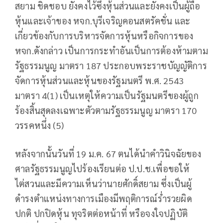
สยาม ชิดชอบ ยังคงไว้ซึ่งหุ้นส่วนและยังคงเป็นผู้ถือ
หุ้นและเจ้าของ หจก.บุรีเจริญคอนสตรัคชั่น และ
เกี่ยวข้องกับการบริหารจัดการหุ้นหรือกิจการของ
หจก.ดังกล่าว เป็นการกระทำอันเป็นการต้องห้ามตาม
รัฐธรรมนูญ มาตรา 187 ประกอบพระราชบัญญัติการ
จัดการหุ้นส่วนและหุ้นของรัฐมนตรี พ.ศ. 2543
มาตรา 4(1) เป็นเหตุให้ความเป็นรัฐมนตรีของผู้ถูก
ร้องสิ้นสุดลงเฉพาะตัวตามรัฐธรรมนูญ มาตรา 170
วรรคหนึ่ง (5)
หลังจากนั้นวันที่ 19 ม.ค. 67 ตนได้นำคำวินิจฉัยของ
ศาลรัฐธรรมนูญไปร้องเรียนต่อ ป.ป.ช.เพื่อขอให้
ไต่สวนและมีความเห็นว่านายศักดิ์สยาม ซึ่งเป็นผู้
ดำรงตำแหน่งทางการเมืองมีพฤติการณ์ร่ำรวยผิด
ปกติ ปกปิดหุ้น ทุจริตต่อหน้าที่ หรือจงใจปฏิบัติ