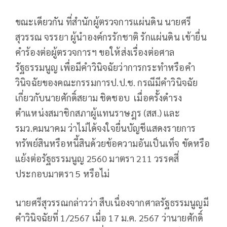
ขณะเดียวกัน ที่สำนักผู้ตรวจการแผ่นดิน นายศรี
สุวรรณ จรรยา ผู้นำองค์กรรักชาติ รักแผ่นดิน เข้ายื่น
คำร้องต่อผู้ตรวจการฯ ขอให้ส่งเรื่องต่อศาล
รัฐธรรมนูญ เพื่อมีคำวินิจฉัยว่าการกระทำหรือคำ
วินิจฉัยของคณะกรรมการป.ป.ช. กรณีมีคำวินิจฉัย
เกี่ยวกับนายศักดิ์สยาม ชิดชอบ เมื่อครั้งดำรง
ตำแหน่งสมาชิกสภาผู้แทนราษฎร (สส.) และ
รมว.คมนาคม ว่าไม่ได้จงใจยื่นบัญชีแสดงรายการ
ทรัพย์สินหรือหนี้สินด้วยข้อความอันเป็นเท็จ ขัดหรือ
แย้งต่อรัฐธรรมนูญ 2560 มาตรา 211 วรรคสี่
ประกอบมาตรา 5 หรือไม่
นายศรีสุวรรณกล่าวว่า สืบเนื่องจากศาลรัฐธรรมนูญมี
คำวินิจฉัยที่ 1/2567 เมื่อ 17 ม.ค. 2567 ว่านายศักดิ์