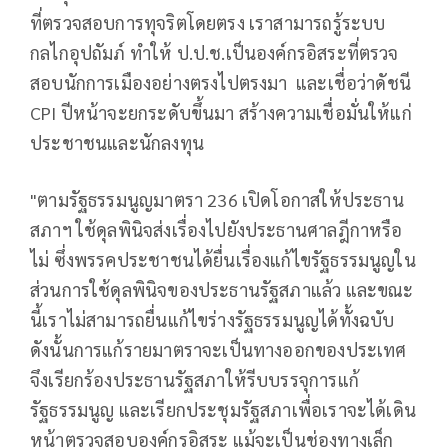
ที่ตรวจสอบการทุจริตโดยตรง เราสามารถรู้ระบบ
กลไกอุปถัมภ์ ทำให้ ป.ป.ช.เป็นองค์กรอิสระที่ตรวจ
สอบนักการเมืองอย่างตรงไปตรงมา และเชื่อว่าดัชนี
CPI ปีหน้าจะยกระดับขึ้นมา สร้างความเชื่อมั่นให้แก่
ประชาชนและนักลงทุน
"ตามรัฐธรรมนูญมาตรา 236 เปิดโอกาสให้ประธาน
สภาฯ ใช้ดุลพินิจส่งเรื่องไปยังประธานศาลฎีกาหรือ
ไม่ ซึ่งพรรคประชาชนได้ยื่นเรื่องแก้ไขรัฐธรรมนูญใน
ส่วนการใช้ดุลพินิจของประธานรัฐสภาแล้ว และขณะ
นี้เราไม่สามารถยื่นแก้ไขร่างรัฐธรรมนูญได้ทั้งฉบับ
ดังนั้นการแก้รายมาตราจะเป็นทางออกของประเทศ
จึงเรียกร้องประธานรัฐสภาให้รีบบรรจุการแก้
รัฐธรรมนูญ และเรียกประชุมรัฐสภาเพื่อเราจะได้เดิน
หน้าตรวจสอบองค์กรอิสระ แม้จะเป็นช่องทางเล็ก