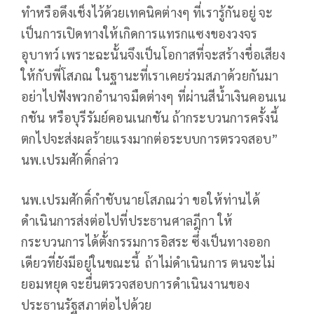
ทำหรือดึงเช็งไว้ด้วยเทคนิคต่างๆ ที่เรารู้กันอยู่ จะ
เป็นการเปิดทางให้เกิดการแทรกแซงของวงจร
อุบาทว์ เพราะฉะนั้นจึงเป็นโอกาสที่จะสร้างชื่อเสียง
ให้กับพี่โสภณ ในฐานะที่เราเคยร่วมสภาด้วยกันมา
อย่าไปฟังพวกอำนาจมืดต่างๆ ที่ผ่านสีน้ำเงินคอนเน
กชัน หรือบุรีรัมย์คอนเนกชัน ถ้ากระบวนการครั้งนี้
ตกไปจะส่งผลร้ายแรงมากต่อระบบการตรวจสอบ”
นพ.เปรมศักดิ์กล่าว
นพ.เปรมศักดิ์กำชับนายโสภณว่า ขอให้ท่านได้
ดำเนินการส่งต่อไปที่ประธานศาลฎีกา ให้
กระบวนการได้ตั้งกรรมการอิสระ ซึ่งเป็นทางออก
เดียวที่ยังมีอยู่ในขณะนี้ ถ้าไม่ดำเนินการ ตนจะไม่
ยอมหยุด จะยื่นตรวจสอบการดำเนินงานของ
ประธานรัฐสภาต่อไปด้วย