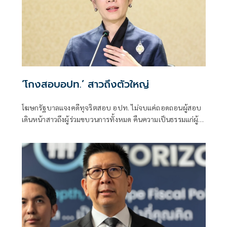
‘โกงสอบอปท.’ สาวถึงตัวใหญ่
โฆษกรัฐบาลแจงคดีทุจริตสอบ อปท. ไม่จบแค่ถอดถอนผู้สอบ
เดินหน้าสาวถึงผู้ร่วมขบวนการทั้งหมด คืนความเป็นธรรมแก่ผู้
สอบแข่งขันโดยสุจริต และเป็นการฟื้นฟูความเชื่อมั่นของ
ประชาชนต่อระบบการสอบเข้ารับราชการทุกระดับ