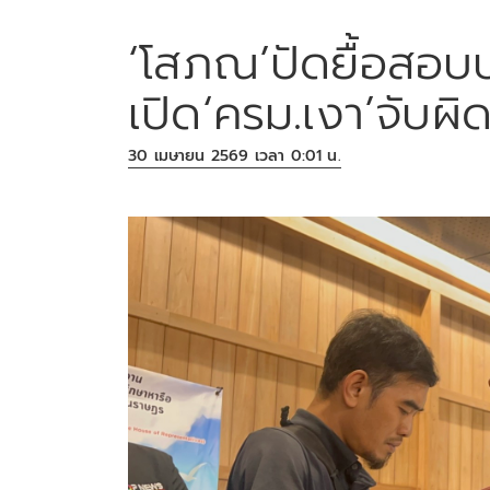
‘โสภณ’ปัดยื้อสอบ
เปิด‘ครม.เงา’จับผิ
30 เมษายน 2569 เวลา 0:01 น.