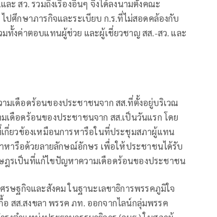
ละ สว. รวมถึงเรื่องอื่นๆ จึงได้ลงนามตั้งคณะ
 ไปศึกษาภารกิจและระเบียบ ก.ร.ที่ไม่สอดคล้องกับ
ทั้งค่าตอบแทนผู้ช่วย และผู้เชี่ยวชาญ สส.-สว. และ
มเดือดร้อนของประชาชนจาก สส.ที่ตั้งอยู่บริเวณ
ความเดือดร้อนของประชาชนจาก สส.เป็นวันแรก โดย
ี่เกี่ยวข้องเหมือนการหารือในที่ประชุมสภาผู้แทน
มาหารือด้วยลายลักษณ์อักษร เพื่อให้ประชาชนได้รับ
ราษฎรเป็นที่แก้ไขปัญหาความเดือดร้อนของประชาชน
อเศรษฐกิจและสังคม ในฐานะเลขาธิการพรรคภูมิใจ
เกื้อ สส.สงขลา พรรค ภท. ออกจากไลน์กลุ่มพรรค