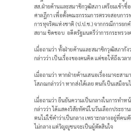
สส.ฝ่ายค้านและสมาชิกวุฒิสภา เตรียมเข้าชื่
ศาลฎีกา เพื่อตั้งคณะกรรมการตรวจสอบกา
การทุจริตแห่งชาติ (ป.ป.ช.) จากกรณีการยกคำร
สยาม ชิดชอบ อดีตรัฐมนตรีว่าการกระทรวงคมน
เมื่อถามว่า ทั้งฝ่ายค้านและสมาชิกวุฒิสภ
กล่าวว่า เป็นเรื่องของคนคิด แต่ขอให้ถึงเวลา
เมื่อถามว่า หากฝ่ายค้านเสนอเรื่องมาจะสามา
โสภณกล่าวว่า หากส่งได้เลย ตนก็เป็นเสมือน
เมื่อถามว่า ยืนยันความเป็นกลางในการทำห
กล่าวว่า ได้แสดงวิสัยทัศน์ในวันเลือกประธ
ตนไม่ใช้คำว่าเป็นกลาง เพราะกลางอยู่ที่คนต
ไม่กลาง แต่วิญญูชนจะเป็นผู้ตัดสินใจ