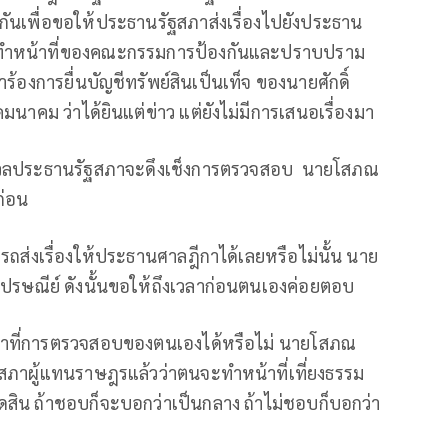
อกันเพื่อขอให้ประธานรัฐสภาส่งเรื่องไปยังประธาน
รทำหน้าที่ของคณะกรรมการป้องกันและปราบปราม
้องการยื่นบัญชีทรัพย์สินเป็นเท็จ ของนายศักดิ์
าคม ว่าได้ยินแต่ข่าว แต่ยังไม่มีการเสนอเรื่องมา
ากังวลประธานรัฐสภาจะดึงเช็งการตรวจสอบ นายโสภณ
ก่อน
รถส่งเรื่องให้ประธานศาลฎีกาได้เลยหรือไม่นั้น นาย
ไปรษณีย์ ดังนั้นขอให้ถึงเวลาก่อนตนเองค่อยตอบ
น้าที่การตรวจสอบของตนเองได้หรือไม่ นายโสภณ
านสภาผู้แทนราษฎรแล้วว่าตนจะทำหน้าที่เที่ยงธรรม
ัดสิน ถ้าชอบก็จะบอกว่าเป็นกลาง ถ้าไม่ชอบก็บอกว่า