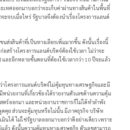
เทศออกมาบอกว่าจะเก็บค่าผ่านทางสินค้าในพื้นที่
าจะจบเมื่อไหร่ รัฐบาลจึงต้องนำเรื่องโครงการแลนด์
ินค้าที่เป็นทางเลือกเพิ่มมากขึ้น ดังนั้นเรื่องนี้
อสร้างโครงการแลนด์บริดจ์ต้องใช้เวลา ไม่ว่าจะ
ละอีกหลายขั้นตอนที่ต้องใช้เวลากว่า 10 ปีจะแล้ว
่าโครงการแลนด์บริดจ์ไม่คุ้มทุนทางเศรษฐกิจและมี
มีหน่วยงานที่เกี่ยวข้องได้รายงานตัวเลขด้านความคุ้ม
าสตร์ออกมา และหน่วยงานราชการก็ไม่ได้ทำลำพัง
คุย ส่วนจะคุ้มทุนหรือไม่นั้น มีภาคธุรกิจ บริษัท
มินได้ ไม่ใช่รัฐบาลออกมาบอกว่าดีอย่างเดียว เพราะ
่แล้ว ดังนั้นความคุ้มทุนทางเศรษฐกิจ ตัวเลขสามารถ