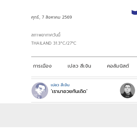
ศุกร์, 7 สิงหาคม 2569
สภาพอากาศวันนี้
THAILAND 31.3°C/27°C
การเมือง
เปลว สีเงิน
คอลัมนิสต์
เปลว สีเงิน
‘เรามาอวยกันเถิด’