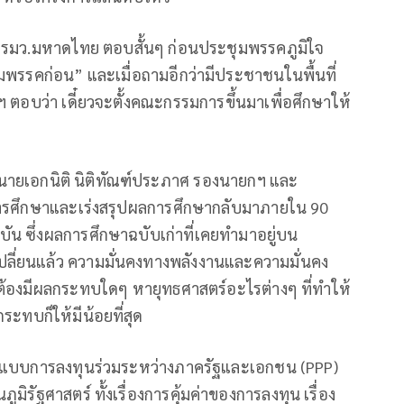
 รมว.มหาดไทย ตอบสั้นๆ ก่อนประชุมพรรคภูมิใจ
มพรรคก่อน” และเมื่อถามอีกว่ามีประชาชนในพื้นที่
ฯ ตอบว่า เดี๋ยวจะตั้งคณะกรรมการขึ้นมาเพื่อศึกษาให้
้งนายเอกนิติ นิติทัณฑ์ประภาศ รองนายกฯ และ
รศึกษาและเร่งสรุปผลการศึกษากลับมาภายใน 90
ัน ซึ่งผลการศึกษาฉบับเก่าที่เคยทํามาอยู่บน
ปลี่ยนแล้ว ความมั่นคงทางพลังงานและความมั่นคง
ต้องมีผลกระทบใดๆ หายุทธศาสตร์อะไรต่างๆ ที่ทําให้
ระทบก็ให้มีน้อยที่สุด
ษารูปแบบการลงทุนร่วมระหว่างภาครัฐและเอกชน (PPP)
ภูมิรัฐศาสตร์ ทั้งเรื่องการคุ้มค่าของการลงทุน เรื่อง