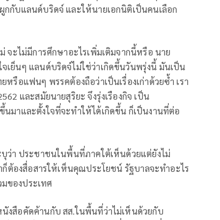
ะมาผูกกับแลนด์บริดจ์ และให้นายเอกนิติเป็นคนเลือก
่ จะไม่มีการศึกษาอะไรเพิ่มเติมจากนี้หรือ นาย
ย็นๆ แลนด์บริดจ์ไม่ใช่ว่าเกิดขึ้นวันพรุ่งนี้ มันเป็น
ไทยหรือแฟนๆ พรรคต้องถือว่าเป็นเรื่องเก่าด้วยซ้ำ เรา
562 และสมัยนายสุริยะ จึงรุ่งเรืองกิจ เป็น
้นมาและตั้งใจที่จะทําให้ได้เกิดขึ้น ก็เป็นงานที่ต่อ
บุว่า ประชาชนในพื้นที่ภาคใต้เห็นด้วยแต่ยังไม่
ราก็ต้องสื่อสารให้เห็นคุณประโยชน์ รัฐบาลจะทําอะไร
รวมของประเทศ
ังสือคัดค้านกับ สส.ในพื้นที่ว่าไม่เห็นด้วยกับ