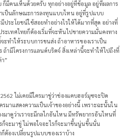
มีคนเห็นด้วยครับ ทุกอย่างอยู่ที่ข้อมูล อยู่ที่ผลการ
อร์มาเป็นลักษณะการลงทุนแบบไหน อยู่ที่รูปแบบ
ระโยชน์ใช้สอยทําอย่างไรให้ได้มากที่สุด อย่างที่
ี้ประเทศไทยก็ต้องเริ่มที่จะหันไปขายความมั่นคงทาง
ี้จะทําให้ระบบการขนส่ง ถ้าอาหารของเราเป็น
มีโครงการแลนด์บริดจ์ สิ่งเหล่านี้จะทําให้ไปถึงที่
่า”
 2562 ไม่เคยมีใครมาขู่ว่าช่องแคบฮอร์มุซจะปิด
ครมาแสดงความเป็นเจ้าของอย่างนี้ เพราะฉะนั้นใน
าก็ต้องมาดูว่าเราจะมีกลไกอันไหน มีทรัพยากรอันไหนที่
็จะมาขู่ ไม่พอใจอะไรก็จะมาขึ้นนู่นขึ้นนั่น
ก็ต้องเปลี่ยนรูปแบบของเราบ้าง