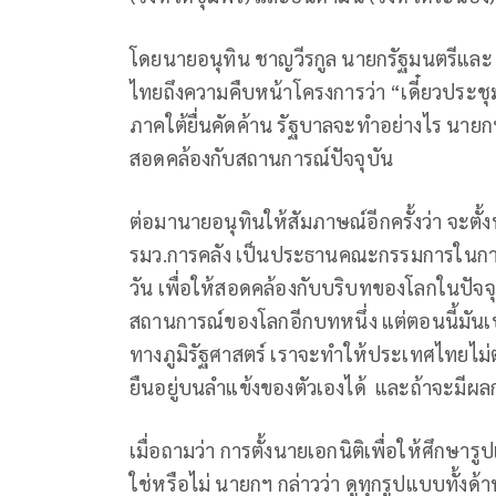
โดยนายอนุทิน ชาญวีรกูล นายกรัฐมนตรีและ
ไทยถึงความคืบหน้าโครงการว่า “เดี๋ยวประชุ
ภาคใต้ยื่นคัดค้าน รัฐบาลจะทําอย่างไร นายก
สอดคล้องกับสถานการณ์ปัจจุบัน
ต่อมานายอนุทินให้สัมภาษณ์อีกครั้งว่า จะตั
รมว.การคลัง เป็นประธานคณะกรรมการในกา
วัน เพื่อให้สอดคล้องกับบริบทของโลกในปัจจุบ
สถานการณ์ของโลกอีกบทหนึ่ง แต่ตอนนี้มันเ
ทางภูมิรัฐศาสตร์ เราจะทําให้ประเทศไทยไม่
ยืนอยู่บนลําแข้งของตัวเองได้ และถ้าจะมีผลก
เมื่อถามว่า การตั้งนายเอกนิติเพื่อให้ศึก
ใช่หรือไม่ นายกฯ กล่าวว่า ดูทุกรูปแบบทั้งด้าน