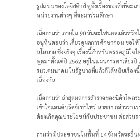
รูปแบบของโลจิสติกส์ ดูทั้งเรื่องของสิ่งที่จ
หน่วยงานต่างๆ ที่จะมาร่วมศึกษา
เมื่อถามว่า ภายใน 90 วันจะไฟนอลแล้วหรือไม
อนุทินตอบว่า เดี๋ยวดูผลการศึกษาก่อน ขอให้ใจเ
นโยบาย ซึ่งจริงๆ เรื่องนี้สําหรับพรรคภูมิใจ
พูดมาตั้งแต่ปี 2562 อยู่ในแผนการหาเสียงปี 2
รมว.คมนาคม ในรัฐบาลที่แล้วก็ได้หยิบเรื่องนี้ขึ
เนื่องกัน
เมื่อถามว่า ล่าสุดผลการสํารวจของนิด้าโพลระ
เข้าใจแลนด์บริดจ์เท่าไหร่ นายกฯ กล่าวว่า เ
ต้องเกิดคุณประโยชน์กับประชาชน ต่อส่วน
ถามว่า มีประชาชนในพื้นที่ 14 จังหวัดจะยื่นหน