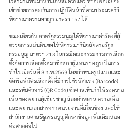
เวลาผ่านพ้นมานานเกินสมควรแล้ว หากเพิกเฉยจะ
เข้าข่ายการละเว้นการปฏิบัติหน้าที่ตามประมวลวิธี
พิจารณาความอาญา มาตรา 157 ได้
ขณะเดียวกัน ศาลรัฐธรรมนูญได้พิจารณาคำร้องที่ผู้
ตรวจการแผ่นดินขอให้พิจารณาวินิจฉัยตามรัฐธ
ธรรมนูญ มาตรา 213 ในกรณีคณะกรรมการการเลือก
ตั้งจัดการเลือกตั้งสมาชิกสภาผู้แทนราษฎรเป็นการ
ทั่วไปเมื่อวันที่ 8 ก.พ.2569 โดยกำหนดรูปแบบและ
จัดพิมพ์บัตรเลือกตั้งที่มีการใช้รหัสแท่ง (Barcode)
และรหัสคิวอาร์ (QR Code) ซึ่งศาลเห็นว่าให้รอความ
เห็นของพยานผู้เชี่ยวชาญ ถ้อยคำพยาน ความเห็น
และพยานเอกสารจากหน่วยงานที่เกี่ยวข้อง และให้
สำนักงานศาลรัฐธรรมนูญศึกษาข้อมูลเพิ่มเติมเสนอ
ต่อศาลต่อไป