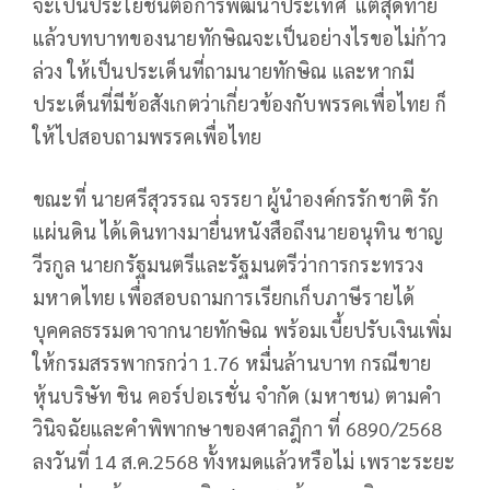
จะเป็นประโยชน์ต่อการพัฒนาประเทศ แต่สุดท้าย
แล้วบทบาทของนายทักษิณจะเป็นอย่างไรขอไม่ก้าว
ล่วง ให้เป็นประเด็นที่ถามนายทักษิณ และหากมี
ประเด็นที่มีข้อสังเกตว่าเกี่ยวข้องกับพรรคเพื่อไทย ก็
ให้ไปสอบถามพรรคเพื่อไทย
ขณะที่ นายศรีสุวรรณ จรรยา ผู้นำองค์กรรักชาติ รัก
แผ่นดิน ได้เดินทางมายื่นหนังสือถึงนายอนุทิน ชาญ
วีรกูล นายกรัฐมนตรีและรัฐมนตรีว่าการกระทรวง
มหาดไทย เพื่อสอบถามการเรียกเก็บภาษีรายได้
บุคคลธรรมดาจากนายทักษิณ พร้อมเบี้ยปรับเงินเพิ่ม
ให้กรมสรรพากรกว่า 1.76 หมื่นล้านบาท กรณีขาย
หุ้นบริษัท ชิน คอร์ปอเรชั่น จำกัด (มหาชน) ตามคำ
วินิจฉัยและคำพิพากษาของศาลฎีกา ที่ 6890/2568
ลงวันที่ 14 ส.ค.2568 ทั้งหมดแล้วหรือไม่ เพราะระยะ