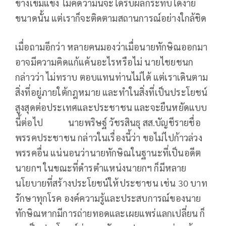
ข้างเข้มแข็ง ไม่คิดว่ามันจะได้รับผลกระทบได้ง่าย
ขนาดนั้น แต่เราก็จะติดตามสถานการณ์อย่างใกล้ชิด
เมื่อถามอีกว่า หลายคนมองว่าเมื่อนายทักษิณออกมา
อาจมีความคิดแก้แค้นอะไรหรือไม่ นายไชยชนก
กล่าวว่า ไม่ทราบ ตอบแทนท่านไม่ได้ แต่เราเดินตาม
สิ่งที่อยู่ภายใต้กฎหมาย และทำในสิ่งที่เป็นประโยชน์
สูงสุดต่อประเทศและประชาชน และจะยืนหยัดแบบ
นี้ต่อไป นายพริษฐ์ วัชรสินธุ สส.บัญชีรายชื่อ
พรรคประชาชน กล่าวในเรื่องนี้ว่า ขอไม่ไปก้าวล่วง
พรรคอื่น แน่นอนว่านายทักษิณในฐานะที่เป็นอดีต
นายกฯ ในขณะที่ดำรตำแหน่งนายกฯ ก็มีหลาย
นโยบายที่สร้างประโยชน์ให้ประชาชน เช่น 30 บาท
รักษาทุกโรค องค์ความรู้และประสบการณ์ของนาย
ทักษิณหากมีการถ่ายทอดและเผยแพร่แลกเปลี่ยน ก็