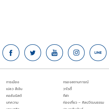
การเมือง
กรองสถานการณ์
เปลว สีเงิน
วาไรตี้
คอลัมนิสต์
กีฬา
บทความ
ท่องเที่ยว – ศิลปวัฒนธรรม