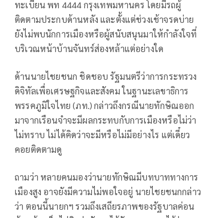
ทะเบียน พท 4444 กรุงเทพมหานคร โดยมีรถผู้
ติดตามประกบด้านหลัง และตั้งแต่ช่วงเช้าจรดบ่าย
ยังไม่พบนักการเมืองหรือผู้สนับสนุนมาให้กำลังใจที่
บริเวณหน้าบ้านจันทร์ส่องหล้าแต่อย่างใด
ด้านนายไชยชนก ชิดชอบ รัฐมนตรีว่าการกระทรวง
ดิจิทัลเพื่อเศรษฐกิจและสังคม ในฐานะเลขาธิการ
พรรคภูมิใจไทย (ภท.) กล่าวถึงกรณีนายทักษิณออก
มาจากเรือนจำจะมีผลกระทบกับการเมืองหรือไม่ว่า
ไม่ทราบ ไม่ได้คิดว่าจะมีหรือไม่มีอย่างไร แต่เดี๋ยว
คอยติดตามดู
ถามว่า หลายคนมองว่านายทักษิณมีบทบาททางการ
เมืองสูง อาจยังมีความไม่พอใจอยู่ นายไชยชนกกล่าว
ว่า ตอนนี้นายกฯ รวมถึงเสถียรภาพของรัฐบาลค่อน