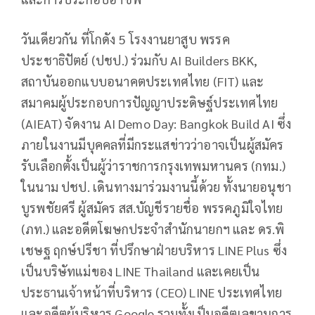
วันเดียวกัน ที่โกดัง 5 โรงงานยาสูบ พรรค
ประชาธิปัตย์ (ปชป.) ร่วมกับ AI Builders BKK,
สถาบันออกแบบอนาคตประเทศไทย (FIT) และ
สมาคมผู้ประกอบการปัญญาประดิษฐ์ประเทศไทย
(AIEAT) จัดงาน AI Demo Day: Bangkok Build AI ซึ่ง
ภายในงานมีบุคคลที่มีกระแสข่าวว่าอาจเป็นผู้สมัคร
รับเลือกตั้งเป็นผู้ว่าราชการกรุงเทพมหานคร (กทม.)
ในนาม ปชป. เดินทางมาร่วมงานนี้ด้วย ทั้งนายอนุชา
บูรพชัยศรี ผู้สมัคร สส.บัญชีรายชื่อ พรรคภูมิใจไทย
(ภท.) และอดีตโฆษกประจำสำนักนายกฯ และ ดร.พิ
เชษฐ ฤกษ์ปรีชา ที่ปรึกษาฝ่ายบริหาร LINE Plus ซึ่ง
เป็นบริษัทแม่ของ LINE Thailand และเคยเป็น
ประธานเจ้าหน้าที่บริหาร (CEO) LINE ประเทศไทย
และอดีตผู้บริหาร Google รวมทั้งเป็นอดีตเลขานุการ