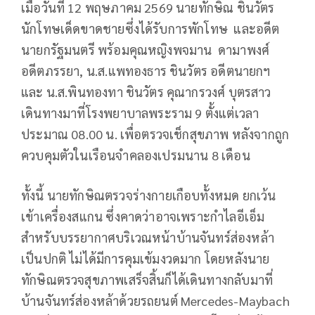
เมื่อวันที่ 12 พฤษภาคม 2569 นายทักษิณ ชินวัตร
นักโทษเด็ดขาดชายซึ่งได้รับการพักโทษ และอดีต
นายกรัฐมนตรี พร้อมคุณหญิงพจมาน ดามาพงศ์
อดีตภรรยา, น.ส.แพทองธาร ชินวัตร อดีตนายกฯ
และ น.ส.พินทองทา ชินวัตร คุณากรวงศ์ บุตรสาว
เดินทางมาที่โรงพยาบาลพระราม 9 ตั้งแต่เวลา
ประมาณ 08.00 น. เพื่อตรวจเช็กสุขภาพ หลังจากถูก
ควบคุมตัวในเรือนจำคลองเปรมนาน 8 เดือน
ทั้งนี้ นายทักษิณตรวจร่างกายเกือบทั้งหมด ยกเว้น
เข้าเครื่องสแกน ซึ่งคาดว่าอาจเพราะกำไลอีเอ็ม
สำหรับบรรยากาศบริเวณหน้าบ้านจันทร์ส่องหล้า
เป็นปกติ ไม่ได้มีการคุมเข้มงวดมาก โดยหลังนาย
ทักษิณตรวจสุขภาพเสร็จสิ้นก็ได้เดินทางกลับมาที่
บ้านจันทร์ส่องหล้าด้วยรถยนต์ Mercedes-Maybach