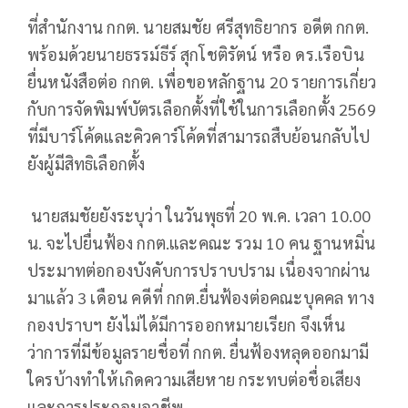
ที่สำนักงาน กกต. นายสมชัย ศรีสุทธิยากร อดีต กกต.
พร้อมด้วยนายธรรม์ธีร์ สุกโชติรัตน์ หรือ ดร.เรือบิน
ยื่นหนังสือต่อ กกต. เพื่อขอหลักฐาน 20 รายการเกี่ยว
กับการจัดพิมพ์บัตรเลือกตั้งที่ใช้ในการเลือกตั้ง 2569
ที่มีบาร์โค้ดและคิวคาร์โค้ดที่สามารถสืบย้อนกลับไป
ยังผู้มีสิทธิเลือกตั้ง
นายสมชัยยังระบุว่า ในวันพุธที่ 20 พ.ค. เวลา 10.00
น. จะไปยื่นฟ้อง กกต.และคณะ รวม 10 คน ฐานหมิ่น
ประมาทต่อกองบังคับการปราบปราม เนื่องจากผ่าน
มาแล้ว 3 เดือน คดีที่ กกต.ยื่นฟ้องต่อคณะบุคคล ทาง
กองปราบฯ ยังไม่ได้มีการออกหมายเรียก จึงเห็น
ว่าการที่มีข้อมูลรายชื่อที่ กกต. ยื่นฟ้องหลุดออกมามี
ใครบ้างทำให้เกิดความเสียหาย กระทบต่อชื่อเสียง
และการประกอบอาชีพ