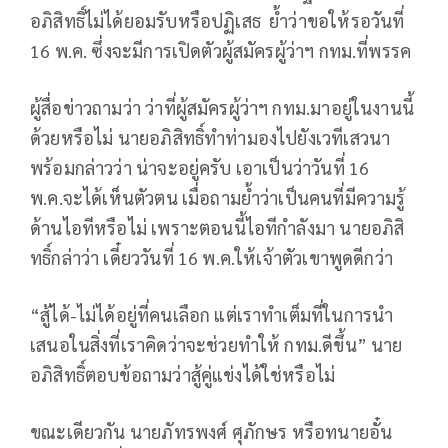
อภิสิทธิ์ไม่ได้ยอมรับหรือปฏิเสธ ย้ำว่าขอให้รอวันที่
16 พ.ค. ซึ่งจะมีการเปิดตัวผู้สมัครผู้ว่าฯ กทม.ที่พรรค
ผู้สื่อข่าวถามว่า ว่าที่ผู้สมัครผู้ว่าฯ กทม.มาอยู่ในงานนี้
ด้วยหรือไม่ นายอภิสิทธิ์ทำท่ามองไปยังเวทีเสวนา
พร้อมกล่าวว่า น่าจะอยู่ครับ เอาเป็นว่าวันที่ 16
พ.ค.จะได้เห็นตัวตน เมื่อถามย้ำว่าเป็นคนที่มีความรู้
ด้านไอทีหรือไม่ เพราะตอนนี้ไอทีกำลังมา นายอภิสิ
ทธิ์กล่าว่า เดี๋ยววันที่ 16 พ.ค.ให้เจ้าตัวเขาพูดดีกว่า
“สู้ได้-ไม่ได้อยู่ที่คนเลือก แต่เราทำเต็มที่ในการนำ
เสนอในสิ่งที่เราคิดว่าจะช่วยทำให้ กทม.ดีขึ้น” นาย
อภิสิทธิ์ตอบข้อถามว่าสู้คู่แข่งได้ใช่หรือไม่
ขณะเดียวกัน นายภัทรพงศ์ ศุภักษร หรือทนายอั๋น