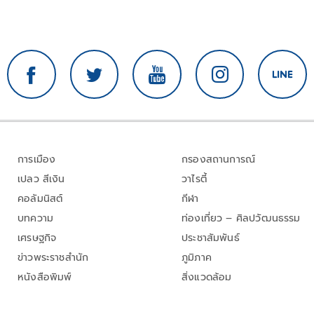
การเมือง
กรองสถานการณ์
เปลว สีเงิน
วาไรตี้
คอลัมนิสต์
กีฬา
บทความ
ท่องเที่ยว – ศิลปวัฒนธรรม
เศรษฐกิจ
ประชาสัมพันธ์
ข่าวพระราชสำนัก
ภูมิภาค
หนังสือพิมพ์
สิ่งแวดล้อม