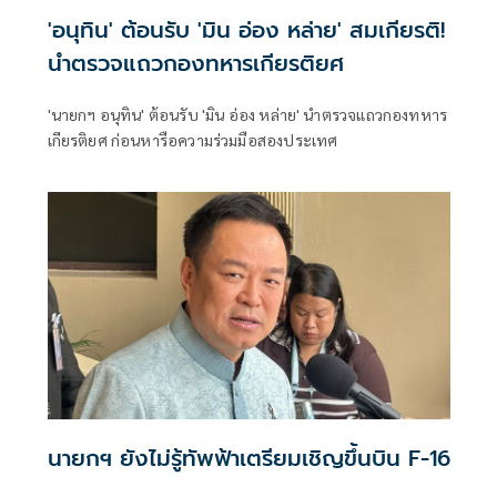
'อนุทิน' ต้อนรับ 'มิน อ่อง หล่าย' สมเกียรติ!
นำตรวจแถวกองทหารเกียรติยศ
'นายกฯ อนุทิน' ต้อนรับ 'มิน อ่อง หล่าย' นำตรวจแถวกองทหาร
เกียรติยศ ก่อนหารือความร่วมมือสองประเทศ
นายกฯ ยังไม่รู้ทัพฟ้าเตรียมเชิญขึ้นบิน F-16