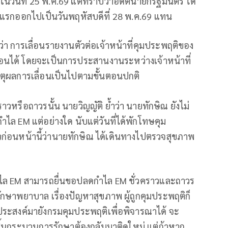
วันที่ 25 พ.ค.69 แต่ทราบว่าอดีตนายกรัฐมนตรี ได้
งแรกออกไปเป็นวันพฤหัสบดีที่ 28 พ.ค.69 แทน
า การเลื่อนรายงานตัวต่อเจ้าหน้าที่คุมประพฤติของ
่อนได้ โดยจะเป็นการประสานงานระหว่างเจ้าหน้าที่
เหตุผลการเลื่อนเป็นไปตามขั้นตอนปกติ
วหรือถาวรนั้น นายวิญญัติ ย้ำว่า นายทักษิณ ยังไม่
ไล EM แต่อย่างใด นับแต่วันที่ได้พักโทษคุม
าวก่อนหน้านี้ว่านายทักษิณ ได้เดินทางไปตรวจสุขภาพ
ดกำไล EM สามารถยื่นขอปลดกำไล EM ชั่วคราวและถาวร
รรักษาพยาบาล เรื่องปัญหาสุขภาพ ผู้ถูกคุมประพฤติก็
ะสงค์มายังกรมคุมประพฤติเพื่อพิจารณาได้ จะ
สิ้นกระบวนการรักษาต้องกลับมาติดใหม่ แต่ถ้าหาก