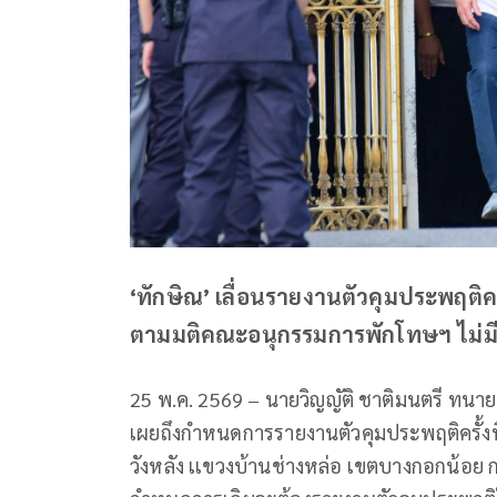
‘ทักษิณ’ เลื่อนรายงานตัวคุมประพฤติค
ตามมติคณะอนุกรรมการพักโทษฯ ไม่มี
25 พ.ค. 2569 – นายวิญญัติ ชาติมนตรี ทนา
เผยถึงกำหนดการรายงานตัวคุมประพฤติครั้ง
วังหลัง เเขวงบ้านช่างหล่อ เขตบางกอกน้อย ก