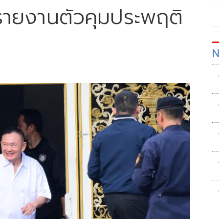
! รายงานตัวคุมประพฤติ
N