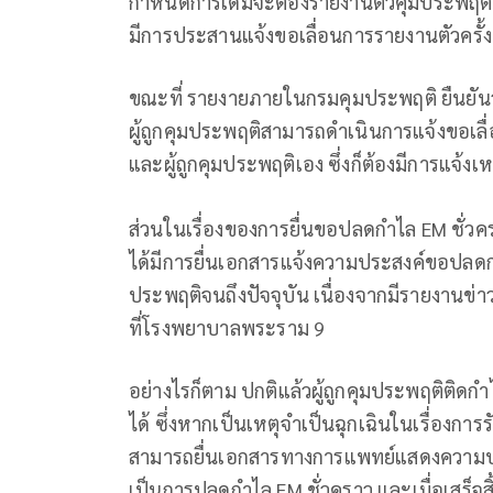
กำหนดการเดิมจะต้องรายงานตัวคุมประพฤติใน
มีการประสานแจ้งขอเลื่อนการรายงานตัวครั้
ขณะที่ รายงายภายในกรมคุมประพฤติ ยืนยันว่
ผู้ถูกคุมประพฤติสามารถดำเนินการแจ้งขอเลื
และผู้ถูกคุมประพฤติเอง ซึ่งก็ต้องมีการแจ้ง
ส่วนในเรื่องของการยื่นขอปลดกำไล EM ชั่วครา
ได้มีการยื่นเอกสารแจ้งความประสงค์ขอปลดกำ
ประพฤติจนถึงปัจจุบัน เนื่องจากมีรายงานข่
ที่โรงพยาบาลพระราม 9
อย่างไรก็ตาม ปกติแล้วผู้ถูกคุมประพฤติติ
ได้ ซึ่งหากเป็นเหตุจำเป็นฉุกเฉินในเรื่องกา
สามารถยื่นเอกสารทางการแพทย์แสดงความปร
เป็นการปลดกำไล EM ชั่วคราว และเมื่อเสร็จ