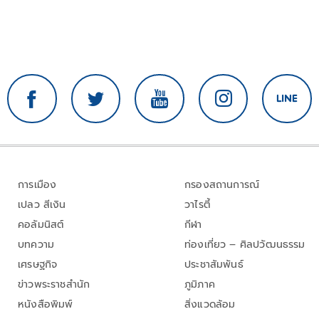
การเมือง
กรองสถานการณ์
เปลว สีเงิน
วาไรตี้
คอลัมนิสต์
กีฬา
บทความ
ท่องเที่ยว – ศิลปวัฒนธรรม
เศรษฐกิจ
ประชาสัมพันธ์
ข่าวพระราชสำนัก
ภูมิภาค
หนังสือพิมพ์
สิ่งแวดล้อม