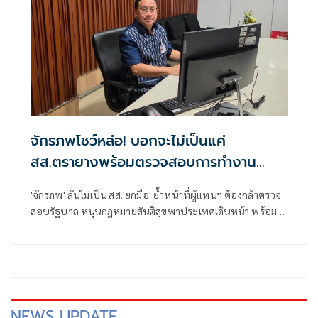
จักรภพโชว์หล่อ! บอกจะไม่เป็นแค่
สส.ตรายางพร้อมตรวจสอบการทำงาน
รัฐบาลด้วย
'จักรภพ' ลั่นไม่เป็น สส.'ยกมือ' ย้ำหน้าที่ผู้แทนฯ ต้องกล้าตรวจ
สอบรัฐบาล หนุนกฎหมายสันติสุขพาประเทศเดินหน้า พร้อมชี้
นักการเมืองต้องพร้อมรับการตรวจสอบ เพราะอำนาจเป็นของ
ประชาชน
NEWS UPDATE