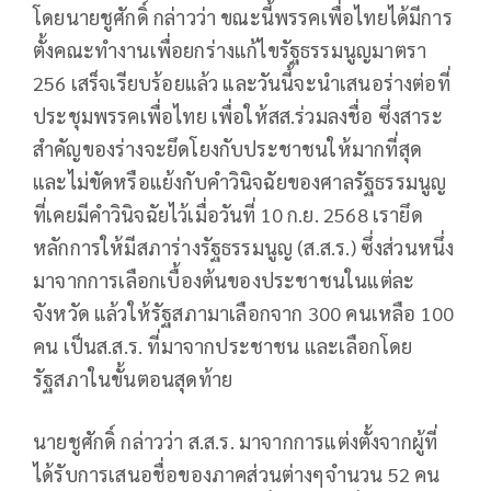
โดยนายชูศักดิ์ กล่าวว่า ขณะนี้พรรคเพื่อไทยได้มีการ
ตั้งคณะทำงานเพื่อยกร่างแก้ไขรัฐธรรมนูญมาตรา
256 เสร็จเรียบร้อยแล้ว และวันนี้จะนำเสนอร่างต่อที่
ประชุมพรรคเพื่อไทย เพื่อให้สส.ร่วมลงชื่อ ซึ่งสาระ
สำคัญของร่างจะยึดโยงกับประชาชนให้มากที่สุด
และไม่ขัดหรือแย้งกับคำวินิจฉัยของศาลรัฐธรรมนูญ
ที่เคยมีคำวินิจฉัยไว้เมื่อวันที่ 10 ก.ย. 2568 เรายึด
หลักการให้มีสภาร่างรัฐธรรมนูญ (ส.ส.ร.) ซึ่งส่วนหนึ่ง
มาจากการเลือกเบื้องต้นของประชาชนในแต่ละ
จังหวัด แล้วให้รัฐสภามาเลือกจาก 300 คนเหลือ 100
คน เป็นส.ส.ร. ที่มาจากประชาชน และเลือกโดย
รัฐสภาในขั้นตอนสุดท้าย
นายชูศักดิ์ กล่าวว่า ส.ส.ร. มาจากการแต่งตั้งจากผู้ที่
ได้รับการเสนอชื่อของภาคส่วนต่างๆจำนวน 52 คน