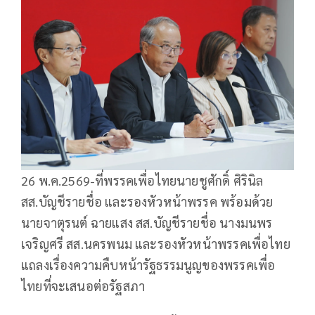
26 พ.ค.2569-ที่พรรคเพื่อไทยนายชูศักดิ์ ศิรินิล
สส.บัญชีรายชื่อ และรองหัวหน้าพรรค พร้อมด้วย
นายจาตุรนต์ ฉายแสง สส.บัญชีรายชื่อ นางมนพร
เจริญศรี สส.นครพนม และรองหัวหน้าพรรคเพื่อไทย
แถลงเรื่องความคืบหน้ารัฐธรรมนูญของพรรคเพื่อ
ไทยที่จะเสนอต่อรัฐสภา