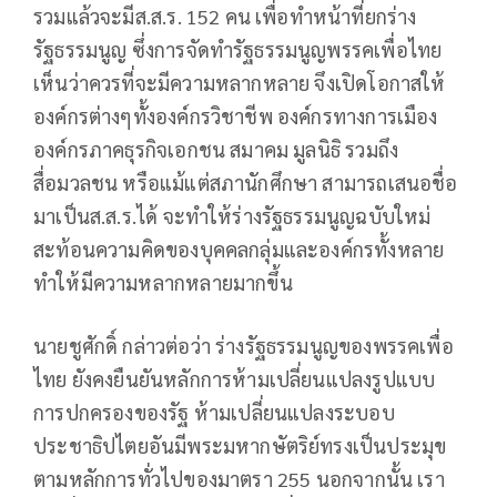
รวมแล้วจะมีส.ส.ร. 152 คน เพื่อทำหน้าที่ยกร่าง
รัฐธรรมนูญ ซึ่งการจัดทำรัฐธรรมนูญพรรคเพื่อไทย
เห็นว่าควรที่จะมีความหลากหลาย จึงเปิดโอกาสให้
องค์กรต่างๆทั้งองค์กรวิชาชีพ องค์กรทางการเมือง
องค์กรภาคธุรกิจเอกชน สมาคม มูลนิธิ รวมถึง
สื่อมวลชน หรือแม้แต่สภานักศึกษา สามารถเสนอชื่อ
มาเป็นส.ส.ร.ได้ จะทำให้ร่างรัฐธรรมนูญฉบับใหม่
สะท้อนความคิดของบุคคลกลุ่มและองค์กรทั้งหลาย
ทำให้มีความหลากหลายมากขึ้น
นายชูศักดิ์ กล่าวต่อว่า ร่างรัฐธรรมนูญของพรรคเพื่อ
ไทย ยังคงยืนยันหลักการห้ามเปลี่ยนแปลงรูปแบบ
การปกครองของรัฐ ห้ามเปลี่ยนแปลงระบอบ
ประชาธิปไตยอันมีพระมหากษัตริย์ทรงเป็นประมุข
ตามหลักการทั่วไปของมาตรา 255 นอกจากนั้น เรา