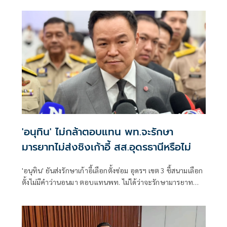
'อนุทิน' ไม่กล้าตอบแทน พท.จะรักษา
มารยาทไม่ส่งชิงเก้าอี้ สส.อุดรธานีหรือไม่
'อนุทิน' ยันส่งรักษาเก้าอี้เลือกตั้งซ่อม อุดรฯ เขต 3 ชี้สนามเลือก
ตั้งไม่มีคำว่านอนมา ตอบแทนพท. ไม่ได้ว่าจะรักษามารยาท
ทางการเมืองหรือไม่