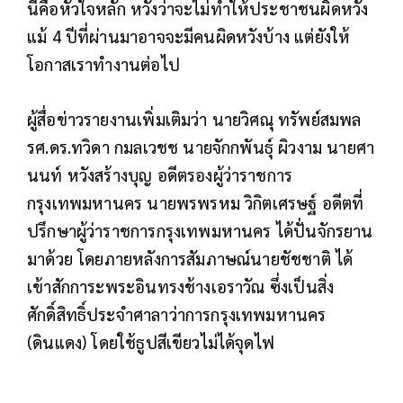
นี่คือหัวใจหลัก หวังว่าจะไม่ทำให้ประชาชนผิดหวัง
แม้ 4 ปีที่ผ่านมาอาจจะมีคนผิดหวังบ้าง แต่ยังให้
โอกาสเราทำงานต่อไป
ผู้สื่อข่าวรายงานเพิ่มเติมว่า นายวิศณุ ทรัพย์สมพล
รศ.ดร.ทวิดา กมลเวชช นายจักกพันธุ์ ผิวงาม นายศา
นนท์ หวังสร้างบุญ อดีตรองผู้ว่าราชการ
กรุงเทพมหานคร นายพรพรหม วิกิตเศรษฐ์ อดีตที่
ปรึกษาผู้ว่าราชการกรุงเทพมหานคร ได้ปั่นจักรยาน
มาด้วย โดยภายหลังการสัมภาษณ์นายชัชชาติ ได้
เข้าสักการะพระอินทรงช้างเอราวัณ ซึ่งเป็นสิ่ง
ศักดิ์สิทธิ์ประจำศาลาว่าการกรุงเทพมหานคร
(ดินแดง) โดยใช้ธูปสีเขียวไม่ได้จุดไฟ