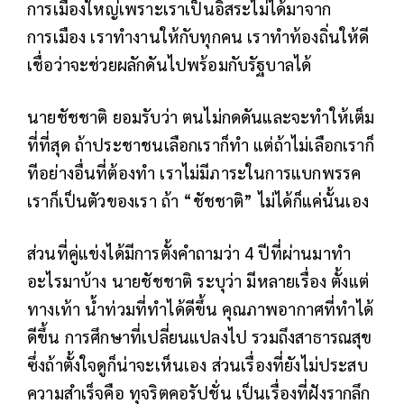
การเมืองใหญ่เพราะเราเป็นอิสระไม่ได้มาจาก
การเมือง เราทำงานให้กับทุกคน เราทำท้องถิ่นให้ดี
เชื่อว่าจะช่วยผลักดันไปพร้อมกับรัฐบาลได้
นายชัชชาติ ยอมรับว่า ตนไม่กดดันและจะทำให้เต็ม
ที่ที่สุด ถ้าประชาชนเลือกเราก็ทำ แต่ถ้าไม่เลือกเราก็
ทีอย่างอื่นที่ต้องทำ เราไม่มีภาระในการแบกพรรค
เราก็เป็นตัวของเรา ถ้า “ชัชชาติ” ไม่ได้ก็แค่นั้นเอง
ส่วนที่คู่แข่งได้มีการตั้งคำถามว่า 4 ปีที่ผ่านมาทำ
อะไรมาบ้าง นายชัชชาติ ระบุว่า มีหลายเรื่อง ตั้งแต่
ทางเท้า น้ำท่วมที่ทำได้ดีขึ้น คุณภาพอากาศที่ทำได้
ดีขึ้น การศึกษาที่เปลี่ยนแปลงไป รวมถึงสาธารณสุข
ซึ่งถ้าตั้งใจดูก็น่าจะเห็นเอง ส่วนเรื่องที่ยังไม่ประสบ
ความสำเร็จคือ ทุจริตคอรัปชั่น เป็นเรื่องที่ฝังรากลึก