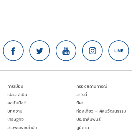
การเมือง
กรองสถานการณ์
เปลว สีเงิน
วาไรตี้
คอลัมนิสต์
กีฬา
บทความ
ท่องเที่ยว – ศิลปวัฒนธรรม
เศรษฐกิจ
ประชาสัมพันธ์
ข่าวพระราชสำนัก
ภูมิภาค