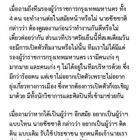
เมื่อถามถึงทีมรองผู้ว่าราชการกรุงเทพมหานคร ทั้ง
4 คน จะทำงานต่อในสมัยหน้าหรือไม่ นายชัชขาติ
กล่าวว่า ต้องดูผลงานก่อนว่าทำงานกันดีหรือไม่
เดี๋ยวค่อยว่ากัน ส่วนเวทีปราศรัยเย็นนี้ที่สเตเดียมวัน
จะมีการเปิดตัวทีมงานหรือไม่นั้น ทีมเราไม่ได้มีแค่
รองผู้ว่าราชการกรุงเทพมหานคร เรามีคนเก่ง ๆ
มากมาย และคนเก่ง ๆ ไม่ได้อยู่ในทีมบริหารด้วย ซึ่ง
มีกว่าร้อยคน แต่เขาไม่อยากเปิดตัวเพราะไม่อยาก
ยุ่งเกี่ยวทางการเมือง ซึ่งหากต้องการเปิดตัวก็จะเชิญ
มาด้วย มีทั้งนักวิชาการและศิลปินที่เข้ามาช่วยกัน
เมื่อถามว่าหากได้เป็นผู้ว่าฯ อีกสมัย อยากเป็นผู้ว่าฯ
แบบไหน นายชัชชาติ กล่าวว่า อยากเป็นผู้ว่าฯ ติด
ดิน แบบเดิม รับใช้ประชาชน ทุกคนคือเจ้านายเรา