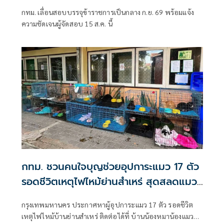
กทม. เลื่อนสอบบรรจุข้าราชการเป็นกลาง ก.ย. 69 พร้อมแจ้ง
ความชัดเจนผู้จัดสอบ 15 ส.ค. นี้
กทม. ชวนคนใจบุญช่วยอุปการะแมว 17 ตัว
รอดชีวิตเหตุไฟไหม้ย่านสำเหร่ สุดสลดแมว
ตายมากถึง 73 ตัว
กรุงเทพมหานคร ประกาศหาผู้อุปการะแมว 17 ตัว รอดชีวิต
เหตุไฟไหม้บ้านย่านสำเหร่ ติดต่อได้ที่ บ้านน้องหมาน้องแมว