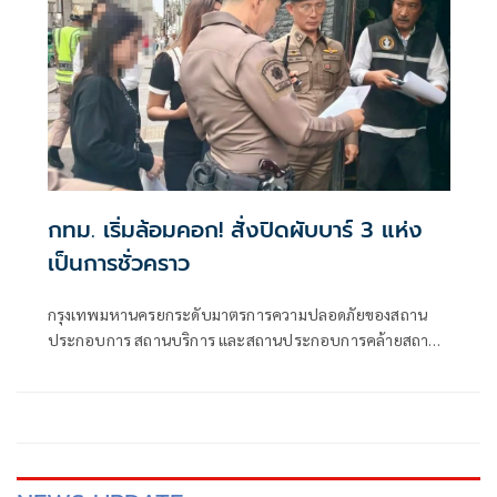
กทม. เริ่มล้อมคอก! สั่งปิดผับบาร์ 3 แห่ง
เป็นการชั่วคราว
กรุงเทพมหานครยกระดับมาตรการความปลอดภัยของสถาน
ประกอบการ สถานบริการ และสถานประกอบการคล้ายสถาน
บริการทั่วกรุง ตามข้อสั่งการของนายชัชชาติ สิทธิพันธุ์ ผู้ว่า
ราชการกรุงเทพมหานคร โดยกำชับให้เจ้าหน้าที่สำนักงานเขต
ทั้ง 50 เขต บูรณาการทำงานร่วมกับเจ้าหน้าที่ตำรวจ เปิดปฏิบัติ
การเชิงรุกตรวจเอกซเรย์อย่างเข้มงวด