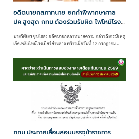
อดีตนายกสภาทนาย ยกคำพิพากษาศาล
ปค.สูงสุด กทม.ต้องร่วมรับผิด ไฟไหม้โรง
เบียร์ลาดพร้าว
นายวิเชียร ชุบไธสง อดีตนายกสภาทนายความ กล่าวถึงกรณีเหตุ
เกิดเพลิงไหม้โรงเบียร์ย่านลาดพร้าวเมื่อวันที่ 12 กรกฎาคม
2569 จนถึงขณะนี้ทำให้มียอดผู้เสียชีวิตแล้วเกือบ 30 คน การที่
เกิดเพลิงไหม้ครั้งนี้ไม่ใช่โศกนาฏกรรมที่สลดสยองครั้งแรกของ
ประเทศไทย แต่เคยเกิดมีขึ้นมาแล้วจากกรณีเพลิงไหม้พับดัง
ย่านสุขุมวิท และหากหน่วยงานที่เกี่ยวข้องยังขาดมาตรการ
ป้องกันและการ
กทม.ประกาศเลื่อนสอบบรรจุข้าราชการ