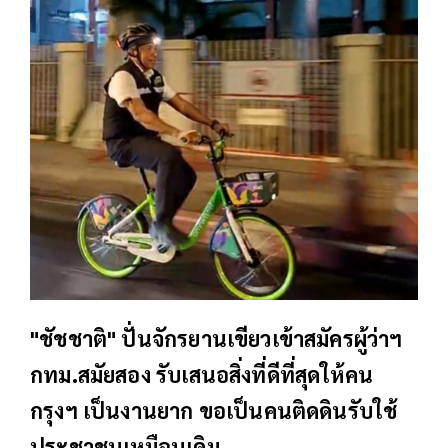
"ชัชชาติ" ปั่นจักรยานเขียวเข้าสมัครผู้ว่าฯ
กทม.สมัยสอง รับเสนอสิ่งที่ดีที่สุดให้คน
กรุงฯ เป็นงานยาก ขอเป็นคนติดดินรับใช้
ประชาชนเหมือนเดิม