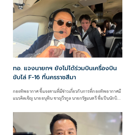
ทอ. แจงนายกฯ ยังไม่ได้ร่วมบินเครื่องบิน
ขับไล่ F-16 ที่นครราชสีมา
กองทัพอากาศ ชี้แจงตามที่มีข่าวเกี่ยวกับการที่กองทัพอากาศมี
แนวคิดเชิญ นายอนุทิน ชาญวีรกูล นายกรัฐมนตรี ซึ่งเป็นนักบิน
ร่วมทำการบินกับเครื่องบินขับไล่แบบที่ 20/ก (F-16) เพื่อให้ได้
รับประสบการณ์ตรงและเข้าใจถึงขีดความสามารถของกองทัพ
อากาศนั้น