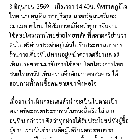
3 มิถุนายน 2569 - เมื่อเวลา 14.40น. ที่พรรคภูมิใจ
ไทย นายอนุทิน ชาญวีรกูล นายกรัฐมนตรีและ
รมว.มหาดไทย ให้สัมภาษณ์ถึงหลังดูการจับจ่าย
ใช้สอยโครงการไทยช่วยไทยพลัส ที่ตลาดศรีย่านว่า
ตนไปศรีย่านประจำอยู่แล้วไปรับประทานอาหาร
ร้านก๋วยเตี๋ยวที่ไปทานอยู่หน้าตลาดศรีย่านพอดี
เห็นประชาชนมาจับจ่ายใช้สอย โดยโครงการไทย
ช่วยไทยพลัส เห็นความคึกคักมากพอสมควร ได้
สอบถามทั้งคนซื้อคนขายเขาพึงพอใจ
เมื่อถามว่าเห็นกระแสแล้วน่าจะเป็นไปตามเป้า
หมายที่จะช่วยประชาชนในช่วงนี้หรือไม่ นาย
อนุทิน กล่าวว่า คิดว่าทุกฝ่ายได้รับประโยชน์ทั้งผู้ซื้อ
ผู้ขาย เราเน้นช่วยเหลือผู้ได้รับผลกระทบจาก