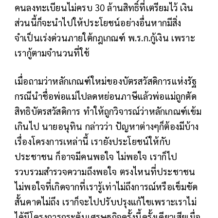
คนลงทะเบียนไม่ครบ 30 ล้านสิทธิ์ที่เตรียมไว้ เงิน
ส่วนนี้ก็จะนำไปให้ประโยชน์อย่างอื่นหากมีสิ่ง
จำเป็นเร่งด่วนภายใต้กฎเกณฑ์ พ.ร.ก.กู้เงิน เพราะ
เรากู้ตามจำนวนที่ใช้
เมื่อถามว่าหลักเกณฑ์ใหม่ของบัตรสวัสดิการแห่งรัฐ
กรณีนำชื่อพ่อแม่ไปลดหย่อนภาษีแล้วพ่อแม่ถูกตัด
สิทธิบัตรสวัสดิการ ทำให้ถูกวิจารณ์ว่าหลักเกณฑ์เข้ม
เกินไป นายอนุทิน กล่าวว่า ปัญหาต่างๆก็ต้องมีบ้าง
เรื่องโครงการเหล่านี้ เรายังประโยชน์ให้กับ
ประชาชน ก็อาจมีคนพอใจ ไม่พอใจ เราก็ไป
รวบรวมสำรวจความถึงพอใจ ตรงไหนที่ประชาชน
ไม่พอใจที่เกิดจากที่เรารู้เท่าไม่ถึงการณ์หรือเข็มขัด
สั้นคาดไม่ถึง เราก็จะไปปรับปรุงแก้ไขเพราะเราไม่
ได้มีโครงการกระตุ้นเศรษฐกิจครั้งนี้ครั้งเดียวเสียเมื่อ