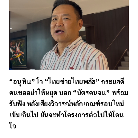
“อนุทิน” โว “ไทยช่วยไทยพลัส” กระแสดี
คนขออย่าให้หยุด บอก “บัตรคนจน” พร้อม
รับฟัง หลังเสียงวิจารณ์หลักเกณฑ์รอบใหม่
เข้มเกินไป ยันจะทำโครงการต่อไปให้โดน
ใจ