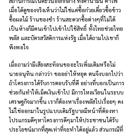
สถานการณ์ในตะวันออกกลาง ทั้งค่าน้ำมัน ค่าไฟ
เมื่อได้ดูของจริงเห็นว่าไม่ใช่แค่ซื้อก๋วยเตี๋ยวซื้อข้าว
ซื้อผลไม้ ร้านของชำ ร้านสะดวกซื้อต่างๆที่ไม่ได้
เป็นห้างก็มีคนเข้าไปเข้าไปใช้สิทธิ์ ทั้งไทยช่วยไทย
พลัส และบัตรสวัสดิการแห่งรัฐ เมื่อได้ถามไปเขาก็
พึงพอใจ
เมื่อถามว่ามีเสียงสะท้อนขออะไรเพิ่มเติมหรือไม่
นายอนุทิน กล่าวว่า ขออย่าให้หยุด ตนจึงบอกไปว่า
ถ้าโครงการได้รับการตอบรับที่ดี อย่างที่บอกเป็นการ
ช่วยกันทำให้เม็ดเงินเข้าไป มีการไหลเวียนในระบบ
เศรษฐกิจมากขึ้น เราก็ต้องหาเรื่องพลัสไปเรื่อยๆ คง
ไม่ใช่ออกมาในรูปแบบเดิมรัฐบาลมีหน้าที่ต้องหา
โปรแกรมดีๆหาโครงการดีๆมาให้ประชาชนได้รับ
ประโยชน์มากที่สุดเท่าที่จะทำได้อยู่แล้ว ส่วนกรณีที่