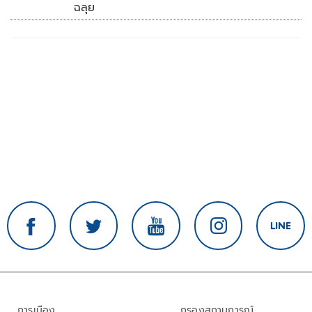
ฉลุย
การเมือง
กรองสถานการณ์