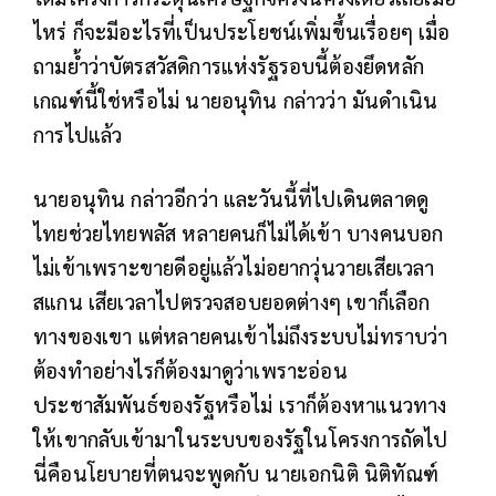
ไหร่ ก็จะมีอะไรที่เป็นประโยชน์เพิ่มขึ้นเรื่อยๆ เมื่อ
ถามย้ำว่าบัตรสวัสดิการแห่งรัฐรอบนี้ต้องยึดหลัก
เกณฑ์นี้ใช่หรือไม่ นายอนุทิน กล่าวว่า มันดำเนิน
การไปแล้ว
นายอนุทิน กล่าวอีกว่า และวันนี้ที่ไปเดินตลาดดู
ไทยช่วยไทยพลัส หลายคนก็ไม่ได้เข้า บางคนบอก
ไม่เข้าเพราะขายดีอยู่แล้วไม่อยากวุ่นวายเสียเวลา
สแกน เสียเวลาไปตรวจสอบยอดต่างๆ เขาก็เลือก
ทางของเขา แต่หลายคนเข้าไม่ถึงระบบไม่ทราบว่า
ต้องทำอย่างไรก็ต้องมาดูว่าเพราะอ่อน
ประชาสัมพันธ์ของรัฐหรือไม่ เราก็ต้องหาแนวทาง
ให้เขากลับเข้ามาในระบบของรัฐในโครงการถัดไป
นี่คือนโยบายที่ตนจะพูดกับ นายเอกนิติ นิติทัณฑ์