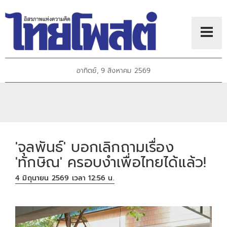
อาทิตย์, 9 สิงหาคม 2569
'จุลพันธ์' บอกเลิกถามเรื่อง
'ทักษิณ' ครอบงำเพื่อไทยได้แล้ว!
4 มิถุนายน 2569 เวลา 12:56 น.