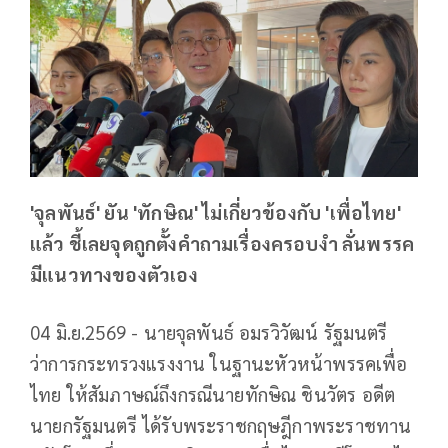
'จุลพันธ์' ยัน 'ทักษิณ' ไม่เกี่ยวข้องกับ 'เพื่อไทย'
แล้ว ชี้เลยจุดถูกตั้งคำถามเรื่องครอบงำ ลั่นพรรค
มีแนวทางของตัวเอง
04 มิ.ย.2569 - นายจุลพันธ์ อมรวิวัฒน์ รัฐมนตรี
ว่าการกระทรวงแรงงาน ในฐานะหัวหน้าพรรคเพื่อ
ไทย ให้สัมภาษณ์ถึงกรณีนายทักษิณ ชินวัตร อดีต
นายกรัฐมนตรี ได้รับพระราชกฤษฎีกาพระราชทาน