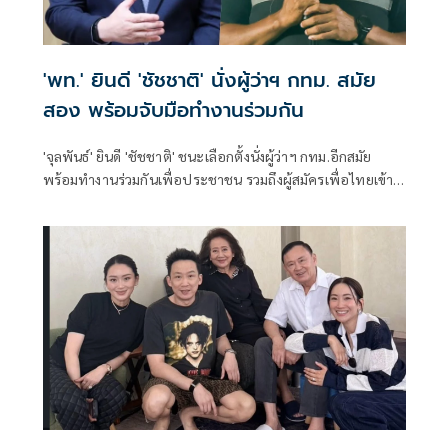
'พท.' ยินดี 'ชัชชาติ' นั่งผู้ว่าฯ กทม. สมัย
สอง พร้อมจับมือทำงานร่วมกัน
'จุลพันธ์' ยินดี 'ชัชชาติ' ชนะเลือกตั้งนั่งผู้ว่าฯ กทม.อีกสมัย
พร้อมทำงานร่วมกันเพื่อประชาชน รวมถึงผู้สมัครเพื่อไทยเข้า
วิน สก. 4 เขต