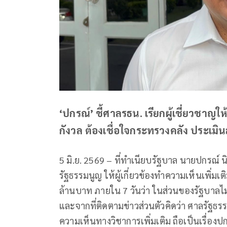
‘ปกรณ์’ ชี้ศาลรธน. เรียกผู้เชี่ยวชาญให้
กังวล ต้องเชื่อใจกระทรวงคลัง ประเมิ
5 มิ.ย. 2569 – ที่ทำเนียบรัฐบาล นายปกรณ์
รัฐธรรมนูญ ให้ผู้เกี่ยวข้องทำความเห็นเพิ่มเ
ล้านบาท ภายใน 7 วันว่า ในส่วนของรัฐบาลไม่
และจากที่ติดตามข่าวส่วนตัวคิดว่า ศาลรัฐธรร
ความเห็นทางวิชาการเพิ่มเติม ถือเป็นเรื่องป