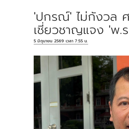
'ปกรณ์' ไม่กังวล ศ
เชี่ยวชาญแจง 'พ.ร.ก
5 มิถุนายน 2569 เวลา 7:55 น.