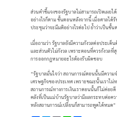
ส่วนคำชี้แจงของรัฐบาลไม่สามารถเปิดเผยได
อย่างไรก็ตาม ขั้นตอนหลังจากนี้ เมื่อศาลได้ร
ประชุมว่าจะมีมติอย่างไรต่อไป ย้ำว่าเป็นขั
เมื่อถามว่า รัฐบาลยังมีความกังวลต่อประเด็นด
และส่วนตัวไม่กังวล เพราะตอนที่ควรกังวลที
การออกกฎหมายอะไรต้องรับผิดชอบ
“รัฐบาลมั่นใจว่า สถานการณ์ตอนนั้นมีความจ
เศรษฐกิจของประเทศ เพราะขณะนั้นเราไม่ท
สถานการณ์ทางการเงินเราตอนนั้นก็ไม่ค่อยดี ฉ
คลังที่เป็นแม่บ้านรัฐบาลว่ามีผลกระทบต่อ
หลังสถานการณ์เปลี่ยนก็สามารถพูดได้หมด” 