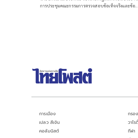
การประชุมคณะกรรมการตรวจสอบข้อเท็จจริงและข้อ
กฎหมาย กรณีทุจริตการสอบแข่งขันเพื่อบรรจุบุคคลเป็
ข้าราชการหรือพนักงานส่วนท้องถิ่น ปี 2568 ครั้งที่ 4
การเมือง
กรอง
เปลว สีเงิน
วาไรตี
คอลัมนิสต์
กีฬา