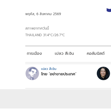
พฤหัส, 6 สิงหาคม 2569
สภาพอากาศวันนี้
THAILAND 31.4°C/26.7°C
การเมือง
เปลว สีเงิน
คอลัมนิสต์
เปลว สีเงิน
ไทย ‘อย่าขายประเทศ’