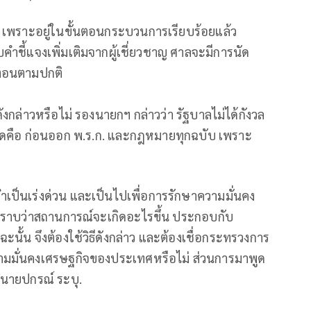
้ เพราะอยู่ในขั้นตอนกระบวนการเรียบร้อยแล้ว
ับคำชี้แจงเพิ่มเติมจากผู้เชี่ยวชาญ ศาลจะมีการนัด
้นตอนตามปกติ
ังกล่าวหรือไม่ รองนายกฯ กล่าวว่า รัฐบาลไม่ได้กังวล
่สุดคือ ก่อนออก พ.ร.ก. และกฎหมายทุกฉบับ เพราะ
ำเป็นเร่งด่วน และเป็นไปเพื่อการรักษาความมั่นคง
ราบว่าสถานการณ์จะเกิดอะไรขึ้น ประกอบกับ
ะนั้น จึงต้องใช้วิธีดังกล่าว และต้องเชื่อกระทรวงการ
ความมั่นคงเศรษฐกิจของประเทศหรือไม่ ส่วนการมาพูด
นายปกรณ์ ระบุ.