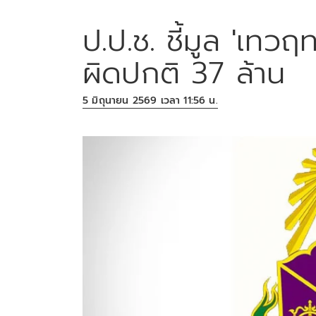
ป.ป.ช. ชี้มูล 'เทวฤ
ผิดปกติ 37 ล้าน
5 มิถุนายน 2569 เวลา 11:56 น.