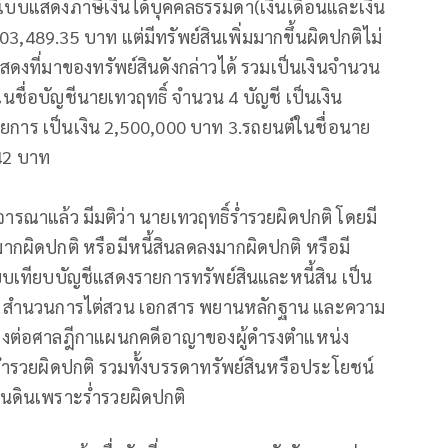
แบบแสดงภาษีเงินได้บุคคลธรรมดา(เงินเดือนและเงิน
3,489.35 บาท แต่มีทรัพย์สินเพิ่มมากขึ้นผิดปกติไม่
แสดงที่มาของทรัพย์สินดังกล่าวได้ รวมเป็นเงินจำนวน
นชื่อบัญชีนายเทวฤทธิ์ จำนวน 4 บัญชี เป็นเงิน
ายการ เป็นเงิน 2,500,000 บาท 3.รถยนต์ในชื่อนาย
.42 บาท
ารณาแล้ว มีมติว่า นายเทวฤทธิ์ร่ำรวยผิดปกติ โดยมี
นมากผิดปกติ หรือมีหนี้สินลดลงมากผิดปกติ หรือมี
รียบเทียบบัญชีแสดงรายการทรัพย์สินและหนี้สิน เป็น
ยงาน สำนวนการไต่สวน เอกสาร พยานหลักฐาน และความ
ำร้องต่อศาลฎีกาแผนกคดีอาญาของผู้ดำรงตำแหน่ง
ี่ร่ำรวยผิดปกติ รวมทั้งบรรดาทรัพย์สินหรือประโยชน์
ผ่นดินเพราะร่ำรวยผิดปกติ