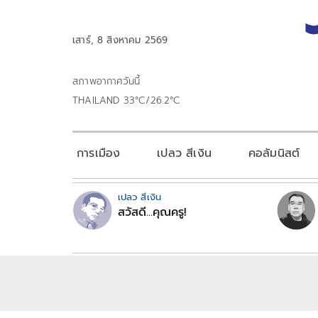
เสาร์, 8 สิงหาคม 2569
สภาพอากาศวันนี้
THAILAND 33°C/26.2°C
การเมือง
เปลว สีเงิน
คอลัมนิสต์
เปลว สีเงิน
สวัสดี...คุณครู!