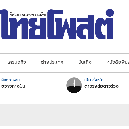
เศรษฐกิจ
ต่างประเทศ
บันเทิง
หนังสือพิม
ผักกาดหอม
เสียบซึ่งหน้า
ขวางทางปืน
ดาวรุ่งส่อดาวร่วง