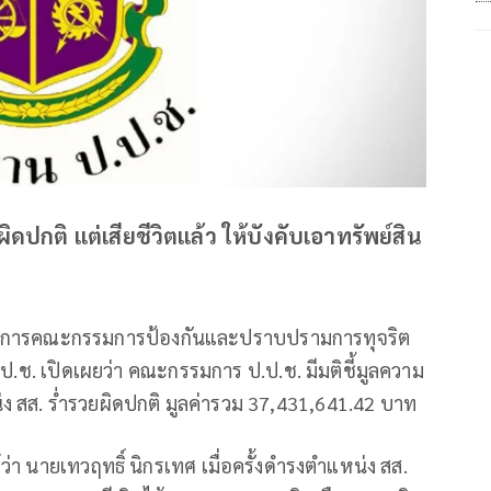
ยผิดปกติ แต่เสียชีวิตแล้ว ให้บังคับเอาทรัพย์สิน
ขาธิการคณะกรรมการป้องกันและปราบปรามการทุจริต
.ช. เปิดเผยว่า คณะกรรมการ ป.ป.ช. มีมติชี้มูลความ
น่ง สส. ร่ำรวยผิดปกติ มูลค่ารวม 37,431,641.42 บาท
่า นายเทวฤทธิ์ นิกรเทศ เมื่อครั้งดำรงตำแหน่ง สส.