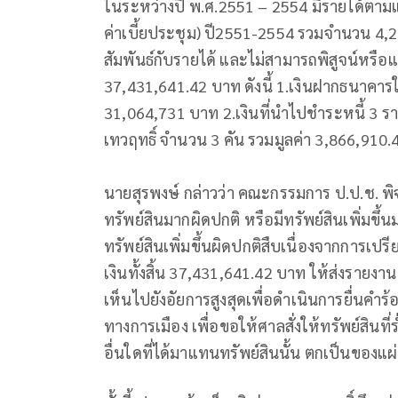
ในระหว่างปี พ.ศ.2551 – 2554 มีรายได้ตาม
ค่าเบี้ยประชุม) ปี2551-2554 รวมจำนวน 4,20
สัมพันธ์กับรายได้ และไม่สามารถพิสูจน์หรือ
37,431,641.42 บาท ดังนี้ 1.เงินฝากธนาคารใ
31,064,731 บาท 2.เงินที่นำไปชำระหนี้ 3 ร
เทวฤทธิ์ จำนวน 3 คัน รวมมูลค่า 3,866,910
นายสุรพงษ์ กล่าวว่า คณะกรรมการ ป.ป.ช. พิจ
ทรัพย์สินมากผิดปกติ หรือมีทรัพย์สินเพิ่มขึ้
ทรัพย์สินเพิ่มขึ้นผิดปกติสืบเนื่องจากการเป
เงินทั้งสิ้น 37,431,641.42 บาท ให้ส่งรา
เห็นไปยังอัยการสูงสุดเพื่อดำเนินการยื่นค
ทางการเมือง เพื่อขอให้ศาลสั่งให้ทรัพย์สินท
อื่นใดที่ได้มาแทนทรัพย์สินนั้น ตกเป็นของแ