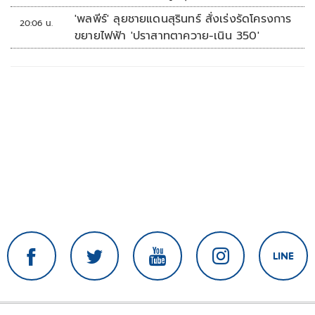
'พลพีร์' ลุยชายแดนสุรินทร์ สั่งเร่งรัดโครงการ
20:06 น.
ขยายไฟฟ้า 'ปราสาทตาควาย-เนิน 350'