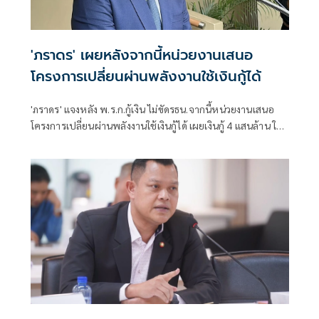
'ภราดร' เผยหลังจากนี้หน่วยงานเสนอ
โครงการเปลี่ยนผ่านพลังงานใช้เงินกู้ได้
'ภราดร' แจงหลัง พ.ร.ก.กู้เงิน ไม่ขัดรธน.จากนี้หน่วยงานเสนอ
โครงการเปลี่ยนผ่านพลังงานใช้เงินกู้ได้ เผยเงินกู้ 4 แสนล้าน ใช้
แล้ว 1.7 แสนล้าน รอ ก.คลังประเมินสถานการณ์คลอดมาตรการ
กระตุ้นเศรษฐกิจ