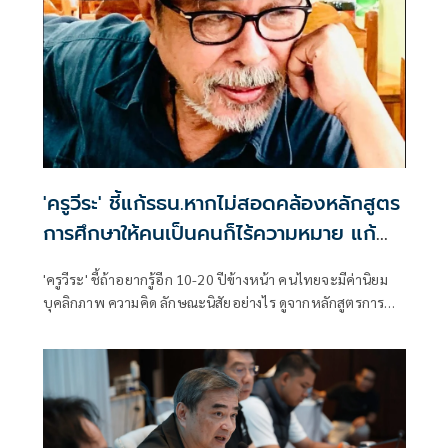
'ครูวีระ' ชี้แก้รธน.หากไม่สอดคล้องหลักสูตร
การศึกษาให้คนเป็นคนก็ไร้ความหมาย แก้
แล้วแก้อีก
'ครูวีระ' ชี้ถ้าอยากรู้อีก 10-20 ปีข้างหน้า คนไทยจะมีค่านิยม
บุคลิกภาพ ความคิด ลักษณะนิสัยอย่างไร ดูจากหลักสูตรการ
ศึกษา แต่คนไทยสนใจเฉพาะรธน. ลั่นถ้ามันไม่สอดคล้องกับ
หลักสูตรการศึกษาให้คนเป็นคน ก็ไม่มีความหมาย แก้แล้ว แก้
อีก