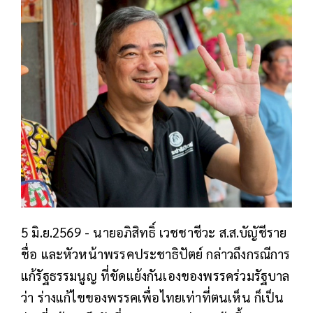
5 มิ.ย.2569 - นายอภิสิทธิ์ เวชชาชีวะ ส.ส.บัญัชีราย
ชื่อ และหัวหน้าพรรคประชาธิปัตย์ กล่าวถึงกรณีการ
แก้รัฐธรรมนูญ ที่ขัดแย้งกันเองของพรรคร่วมรัฐบาล
ว่า ร่างแก้ไขของพรรคเพื่อไทยเท่าที่ตนเห็น ก็เป็น