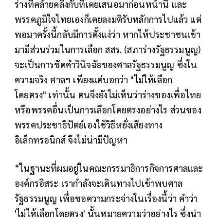
ร่างที่คล้ายคลึงกับที่เคยเสนอมาก่อนหน้านี้ และ
พรรคภูมิใจไทยเองก็เคยลงมติรับหลักการไปแล้ว แต่
พอมาครั้งนี้กลับมีการตั้งแง่ว่า หากให้ประชาชนเข้า
มามีส่วนร่วมในการเลือก สสร. (สภาร่างรัฐธรรมนูญ)
จะเป็นการขัดคำวินิจฉัยของศาลรัฐธรรมนูญ ซึ่งใน
ความจริง ศาลฯ เพียงแต่บอกว่า "ไม่ให้เลือก
โดยตรง" เท่านั้น ตนจึงยังไม่เห็นว่าร่างของเพื่อไทย
หรือพรรคอื่นเป็นการเลือกโดยตรงอย่างไร ส่วนของ
พรรคประชาธิปัตย์เองใช้วิธีหยั่งเสียงทาง
อิเล็กทรอนิกส์ จึงไม่น่ามีปัญหา
“ในฐานะที่ผมอยู่ในคณะกรรมาธิการกิจการศาลและ
องค์กรอิสระ เรากำลังจะเดินทางไปเข้าพบศาล
รัฐธรรมนูญ เพื่อขอความกระจ่างในเรื่องนี้ว่า คำว่า
'ไม่ให้เลือกโดยตรง' นั้นหมายความว่าอย่างไร ซึ่งน่า