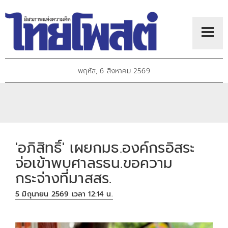
พฤหัส, 6 สิงหาคม 2569
'อภิสิทธิ์' เผยกมธ.องค์กรอิสระ
จ่อเข้าพบศาลรธน.ขอความ
กระจ่างที่มาสสร.
5 มิถุนายน 2569 เวลา 12:14 น.