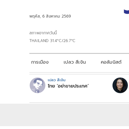
พฤหัส, 6 สิงหาคม 2569
สภาพอากาศวันนี้
THAILAND 31.4°C/26.7°C
การเมือง
เปลว สีเงิน
คอลัมนิสต์
เปลว สีเงิน
ไทย ‘อย่าขายประเทศ’