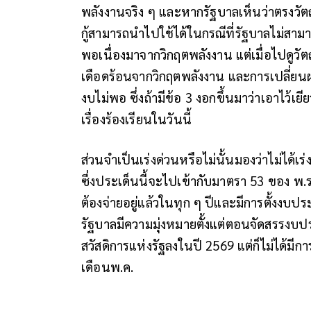
พลังงานจริง ๆ และหากรัฐบาลเห็นว่าตรงวัตถ
กู้สามารถนำไปใช้ได้ในกรณีที่รัฐบาลไม่สาม
พอเนื่องมาจากวิกฤตพลังงาน แต่เมื่อไปดูวัต
เดือดร้อนจากวิกฤตพลังงาน และการเปลี่ยนผ่า
งบไม่พอ ซึ่งถ้ามีข้อ 3 งอกขึ้นมาว่าเอาไว้เย
เรื่องร้องเรียนในวันนี้
ส่วนจำเป็นเร่งด่วนหรือไม่นั้นมองว่าไม่ได้เ
ซึ่งประเด็นนี้จะไปเข้ากับมาตรา 53 ของ พ.ร.บ
ต้องจ่ายอยู่แล้วในทุก ๆ ปีและมีการตั้งงบประ
รัฐบาลมีความมุ่งหมายตั้งแต่ตอนจัดสรรงบ
สวัสดิการแห่งรัฐลงในปี 2569 แต่ก็ไม่ได้ม
เดือนพ.ค.