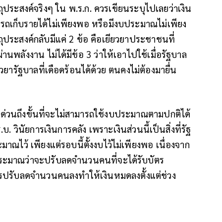
ุประสงค์จริงๆ ใน พ.ร.ก. ควรเขียนระบุไปเลยว่าเงิน
ารถเก็บรายได้ไม่เพียงพอ หรือมีงบประมาณไม่เพียง
ถุประสงค์กลับมีแค่ 2 ข้อ คือเยียวยาประชาชนที่
นพลังงาน ไม่ได้มีข้อ 3 ว่าให้เอาไปใช้เมื่อรัฐบาล
ียวยารัฐบาลที่เดือดร้อนได้ด้วย ตนคงไม่ต้องมายื่น
ร่งด่วนถึงขั้นที่จะไม่สามารถใช้งบประมาณตามปกติได้
. วินัยการเงินการคลัง เพราะเงินส่วนนี้เป็นสิ่งที่รัฐ
มาณไว้ เพียงแต่รอบนี้ตั้งงบไว้ไม่เพียงพอ เนื่องจาก
ประมาณว่าจะปรับลดจำนวนคนที่จะได้รับบัตร
ีการปรับลดจำนวนคนลงทำให้เงินหมดลงตั้งแต่ช่วง