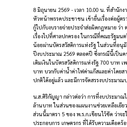
8 มิถุนายน 2569 - เวลา 10.00 น. ที่สำนักง
หัวหน้าพรรคประชาชน เข้ายื่นเรื่องต่อผู้ต
กู้ไปกับงบรายจ่ายประจำส่อผิดกฎหมาย ว่า ตนม
เรื่องไปที่ศาลปกครอง ในกรณีที่คณะรัฐมนตรีไ
น้อยผ่านบัตรสวัสดิการแห่งรัฐ ในส่วนที่อนุม
ปีงบประมาณ 2569 ตลอดปี ซึ่งกรณีนี้เป็น
เติมเงินในบัตรสวัสดิการแห่งรัฐ 700 บาท เพรา
บาท บวกกับค่าน้ำค่าไฟค่าแก๊สและค่าโดยส
ปกติได้อยู่แล้ว และมีการจัดสรรงบประมาณ
น.ส.ศิริกัญญา กล่าวต่อว่า การที่งบประมาณไ
ล้านบาท ในส่วนของแผนงานช่วยเหลือเยีย
ส่วนนี้มาตรา 5 ของ พ.ร.ก.เขียนไว้ชัด ว่าจ
ประกอบการ เกษตรกร ที่ได้รับความเดือดร้