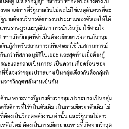
ช้ได้อยู่ น.ส.ศิริกัญญา กล่าวว่า หากตอบอย่างตรงไป
งพอ แต่การที่รัฐบาลเงินไม่พอไม่ใช่เหตุอันควรที่จะ
รัฐบาลต้องบริหารจัดการงบประมาณของตัวเองให้ได้
้แทนราษฎรและวุฒิสภา การนำเงินกู้มาใช้ตามใจ
กเกิดวิกฤตที่จำเป็นต้องเยียวยาเร่งด่วนกับกลุ่ม
เงินกู้สำหรับสถานการณ์พิเศษมาใช้ในสถานการณ์
กินกว่าที่สภาอนุมัติไปเยอะ และสุดท้ายเมื่อต้องกู้
าธารณะและกลายเป็นภาระ เป็นความเดือดร้อนของ
ี่ชี้แจงว่ากลุ่มเปราะบางเป็นกลุ่มเดียวกันคือกลุ่มที่
ดร้อนจากวิกฤตพลังงานเช่นกัน
ัดค้านเพราะทางรัฐบางอ้างว่ากลุ่มเปราะบาง เป็นกลุ่ม
สวัสดิการที่ให้เป็นตัวเดิม เป็นการเยียวยาตัวเดิม ไม่
5 ที่ต้องเป็นวิกฤตพลังงานเท่านั้น และรัฐบาลไม่ควร
หลือใหม่ ต้องเป็นการเยียวยาเฉพาะที่เกิดจากวิกฤต