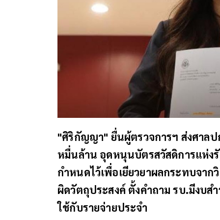
"ศิริกัญญา" ยื่นผู้ตรวจการฯ ส่งศาล
หมื่นล้าน อุดหนุนบัตรสวัสดิการแห่งรัฐ 
กำหนดไว้เพื่อเยียวยาผลกระทบจากว
ผิดวัตถุประสงค์ ตั้งคำถาม รบ.มีงบสำ
ใช้กับรายจ่ายประจำ