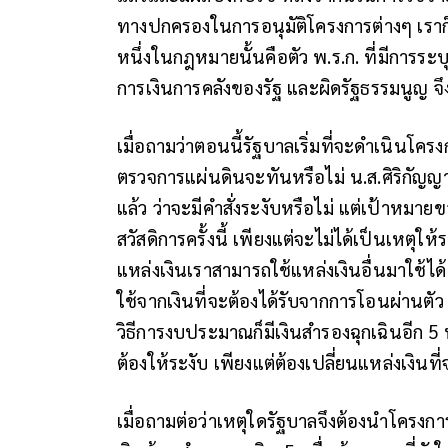
ทางปกครองในการอนุมัติโครงการต่างๆ เราก
หนึ่งในกฎหมายนั้นคือตัว พ.ร.ก. ที่มีการระบุ
การเงินการคลังของรัฐ และผิดรัฐธรรมนูญ จ
เมื่อถามว่าตอนนี้รัฐบาลเริ่มที่จะดำเนินโ
ตรวจการแผ่นดินจะทันหรือไม่ น.ส.ศิริกัญญา
แล้ว ว่าจะมีคำสั่งระงับหรือไม่ แต่เป้าหมายขอ
สวัสดิการครั้งนี้ เพียงแต่จะไม่ได้เป็นเหตุให้
แหล่งเงินเราสามารถใช้แหล่งเงินอื่นมาใช้ไ
ใช้จากเงินที่จะต้องได้รับจากการโอนผ่านตั
วิธีการงบประมาณก็มีเงินสำรองฉุกเฉินอีก 5 หม
ต้องให้ระงับ เพียงแต่ต้องเปลี่ยนแหล่งเงินที่
เมื่อถามต่อว่าเหตุใดรัฐบาลจึงต้องนำโครงการ