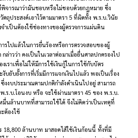
็พิจารณาว่ามันชอบหรือไม่ชอบด้วยกฎหมาย ซึ่ง
วัตถุประสงค์เอาไว้ตามมาตรา 5 ที่ผิดทั้ง พ.ร.บ.วินัย
ึงจำเป็นต้องใช้ช่องทางของผู้ตรวจการแผ่นดิน
ครงการไปแล้วในการยื่นร้องหรือการตรวจสอบของผู้
 กล่าวว่า คงเป็นในเวลาต่อมาเมื่อยื่นศาลปกครองไป
งเราเพื่อไม่ให้มีการใช้เงินกู้ในการใช้กับบัตร
ระงับยับยั้งการที่เริ่มมีการแจกเงินไปแล้ว พอเป็นเรื่อง
ด้ ซึ่งงบประมาณตามปกติกำลังดำเนินไปอยู่ สามารถ
ว พ.ร.บ.โอนงบ หรือ จะใช้ผ่านมาตรา 45 ของ พ.ร.บ.
ื่นล้านบาทที่สามารถใช้ได้ จึงไม่คิดว่าเป็นเหตุที่
จะต้องใช้
 18,800 ล้านบาท มาสอดไส้ใช้เงินก้อนนี้ ทั้งที่มี