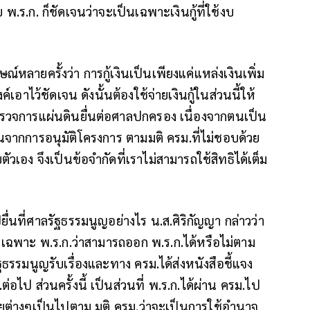
.ก. ก็ชัดเจนว่าจะเป็นเฉพาะเงินกู้ที่ใช้งบ
ลายครั้งว่า การกู้เงินเป็นเพียงแค่แหล่งเงินเพิ่ม
เอาไว้ชัดเจน ดังนั้นต้องใช้จ่ายเงินกู้ในส่วนนี้ให้
ู้ตรวจการแผ่นดินยื่นต่อศาลปกครอง เนื่องจากตนเป็น
นจากการอนุมัติโครงการ ตามมติ ครม.ที่ไม่ชอบด้วย
วเอง จึงเป็นข้อจำกัดที่เราไม่สามารถใช้สิทธิได้เต็ม
ยื่นที่ศาลรัฐธรรมนูญอย่างไร น.ส.ศิริกัญญา กล่าวว่า
าเฉพาะ พ.ร.ก.ว่าสามารถออก พ.ร.ก.ได้หรือไม่ตาม
ธรรมนูญรับเรื่องและทาง ครม.ได้ส่งหนังสือชี้แจง
อไป ส่วนครั้งนี้ เป็นส่วนที่ พ.ร.ก.ได้ผ่าน ครม.ไป
่ายต่างๆเป็นไปตาม มติ ครม.ว่าจะเป็นการใช้อำนาจ