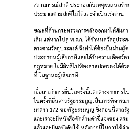
สถานการณ์ปกติ ประกอบกับเหตุผลแนบท้าย พ.ร
ประมาณตามปกติไม่ได้และจำเป็นเร่งด่วน
ขณะที่ด้านกระทรวงการคลังออกมาให้สัมภาษณ์ห
เติม แต่หากไปดู พ.ร.ก. ได้กำหนดวัตถุประสงค์
ตรงตามวัตถุประสงค์ จึงทำให้ต้องยื่นผ่านผ
ประชาชนผู้เสียภาษีและได้รับความเดือดร้อ
กฎหมาย ไม่มีสิทธิไปฟ้องศาลปกครองได้ด้วยตั
ที่ ในฐานะผู้เสียภาษี
เมื่อถามว่าการยื่นในครั้งนี้แตกต่างจากการไป
ในครั้งที่ยื่นศาลรัฐธรรมนูญเป็นการพิจารณ
มาตรา 172 ของรัฐธรรมนูญ ซึ่งตอนนี้ศาลรัฐ
และเราจะมีหนังสือคัดค้านคำชี้แจงของ ครม.ต่
แล้วและมีผลบังคับใช้ หลังจากนี้ในการใช้จ