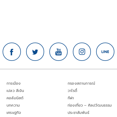
การเมือง
กรองสถานการณ์
เปลว สีเงิน
วาไรตี้
คอลัมนิสต์
กีฬา
บทความ
ท่องเที่ยว – ศิลปวัฒนธรรม
เศรษฐกิจ
ประชาสัมพันธ์