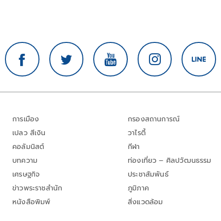
การเมือง
กรองสถานการณ์
เปลว สีเงิน
วาไรตี้
คอลัมนิสต์
กีฬา
บทความ
ท่องเที่ยว – ศิลปวัฒนธรรม
เศรษฐกิจ
ประชาสัมพันธ์
ข่าวพระราชสำนัก
ภูมิภาค
หนังสือพิมพ์
สิ่งแวดล้อม