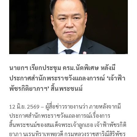
นายกฯ เรียกประขุม ครม.นัดพิเศษ หลังมี
ประกาศสำนักพระราชวังแถลงการณ์ ‘เจ้าฟ้า
พัชรกิติยาภาฯ’ สิ้นพระชนม์
12 มิ.ย. 2569 – ผู้สื่อข่าวรายงานว่า ภายหลังจากมี
ประกาศสำนักพระราชวังแถลงการณ์เรื่องการ
สิ้นพระชนม์ของสมเด็จพระเจ้าลูกเธอ เจ้าฟ้าพัชรกิติ
ยาภา นเรนทิราเทพยวดี กรมหลวงราชสาริณีสิริพัชร