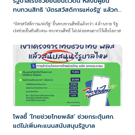
รัฐบาลเร่งช่วยยืนยันตัวตน หลังมีผู้ยื่น
ทบทวนสิทธิ 'บัตรสวัสดิการแห่งรัฐ' แล้วก
ว่า 4 ล้านราย
‘บัตรสวัสดิการแห่งรัฐ’ ยื่นทบทวนสิทธิแล้วกว่า 4 ล้านราย รัฐ
เร่งช่วยยืนยันตัวตน–ทบทวนสิทธิ ไม่ปล่อยคนยากไร้เสียโอกาส
โพลชี้ ‘ไทยช่วยไทยพลัส’ ช่วยกระตุ้นศก.
แต่ไม่เพิ่มคะแนนสนับสนุนรัฐบาล