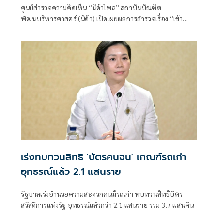
ศูนย์สำรวจความคิดเห็น “นิด้าโพล” สถาบันบัณฑิต
พัฒนบริหารศาสตร์ (นิด้า) เปิดเผยผลการสำรวจเรื่อง “เข้า
โครงการไทยช่วยไทยพลัสแล้วสนับสนุนรัฐบาลไหม”
เร่งทบทวนสิทธิ 'บัตรคนจน' เกณฑ์รถเก่า
อุทธรณ์แล้ว 2.1 แสนราย
รัฐบาลเร่งอำนวยความสะดวกคนมีรถเก่า ทบทวนสิทธิบัตร
สวัสดิการแห่งรัฐ อุทธรณ์แล้วกว่า 2.1 แสนราย รวม 3.7 แสนคัน