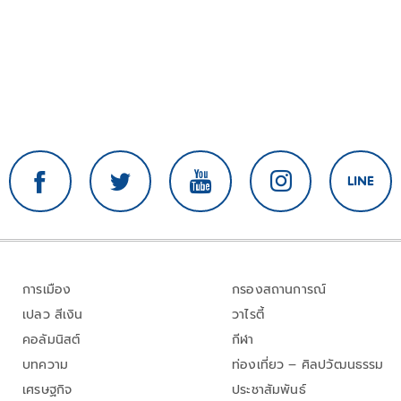
การเมือง
กรองสถานการณ์
เปลว สีเงิน
วาไรตี้
คอลัมนิสต์
กีฬา
บทความ
ท่องเที่ยว – ศิลปวัฒนธรรม
เศรษฐกิจ
ประชาสัมพันธ์