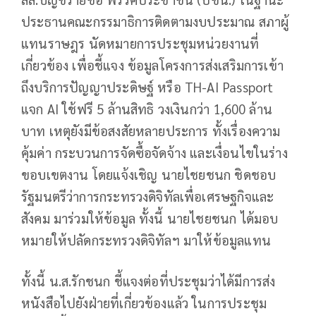
ประธานคณะกรรมาธิการติดตามงบประมาณ สภาผู้
แทนราษฎร นัดหมายการประชุมหน่วยงานที่
เกี่ยวข้อง เพื่อชี้แจง ข้อมูลโครงการส่งเสริมการเข้า
ถึงบริการปัญญาประดิษฐ์ หรือ TH-AI Passport
แจก AI ใช้ฟรี 5 ล้านสิทธิ วงเงินกว่า 1,600 ล้าน
บาท เหตุยังมีข้อสงสัยหลายประการ ทั้งเรื่องความ
คุ้มค่า กระบวนการจัดซื้อจัดจ้าง และเงื่อนไขในร่าง
ขอบเขตงาน โดยแจ้งเชิญ นายไชยชนก ชิดชอบ
รัฐมนตรีว่าการกระทรวงดิจิทัลเพื่อเศรษฐกิจและ
สังคม มาร่วมให้ข้อมูล ทั้งนี้ นายไชยชนก ได้มอบ
หมายให้ปลัดกระทรวงดิจิทัลฯ มาให้ข้อมูลแทน
ทั้งนี้ น.ส.รักชนก ชี้แจงต่อที่ประชุมว่าได้มีการส่ง
หนังสือไปยังฝ่ายที่เกี่ยวข้องแล้ว ในการประชุม