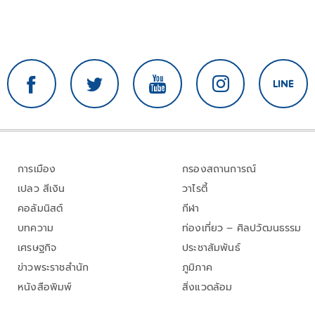
การเมือง
กรองสถานการณ์
เปลว สีเงิน
วาไรตี้
คอลัมนิสต์
กีฬา
บทความ
ท่องเที่ยว – ศิลปวัฒนธรรม
เศรษฐกิจ
ประชาสัมพันธ์
ข่าวพระราชสำนัก
ภูมิภาค
หนังสือพิมพ์
สิ่งแวดล้อม