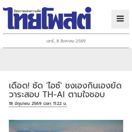
เสาร์, 8 สิงหาคม 2569
เดือด! ซัด 'ไอซ์' ชงเองกินเองยัด
วาระสอบ TH-AI ตามใจชอบ
18 มิถุนายน 2569 เวลา 11:22 น.