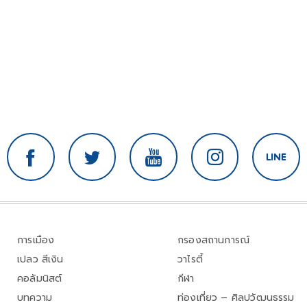
การเมือง
กรองสถานการณ์
เปลว สีเงิน
วาไรตี้
คอลัมนิสต์
กีฬา
บทความ
ท่องเที่ยว – ศิลปวัฒนธรรม