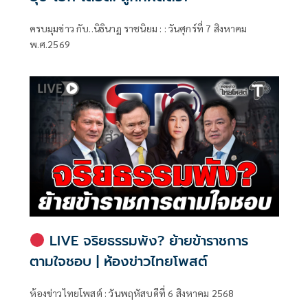
ครบมุมข่าว กับ..นิธินาฏ ราชนิยม : : วันศุกร์ที่ 7 สิงหาคม
พ.ศ.2569
LIVE จริยธรรมพัง? ย้ายข้าราชการ
ตามใจชอบ | ห้องข่าวไทยโพสต์
ห้องข่าวไทยโพสต์ : วันพฤหัสบดีที่ 6 สิงหาคม 2568