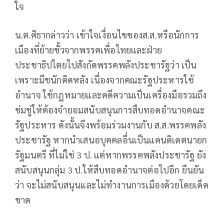
ใจ
น.ต.ศิธากล่าวว่า เข้าใจเงื่อนไขของส.ส.หรือนักการ
เมืองที่ย้ายขั้วจากพรรคเพื่อไทยและฝ่าย
ประชาธิปไตยไปสังกัดพรรคพลังประชารัฐว่า เป็น
เพราะมีชนักติดหลัง เนื่องจากคณะรัฐประหารใช้
อำนาจ ใช้กฎหมายและคดีความเป็นเครื่องมือรวมถึง
ข่มขู่ให้ต้องจำยอมสนับสนุนการสืบทอดอำนาจคณะ
รัฐประหาร ดังนั้นจึงพร้อมร่วมงานกับ ส.ส.พรรคพลัง
ประชารัฐ หากนำเสนอบุคคลอื่นเป็นแคนดิเดตนายก
รัฐมนตรี ที่ไม่ใช่ 3 ป. แต่หากพรรคพลังประชารัฐ ยัง
สนับสนุนกลุ่ม 3 ป.ให้สืบทอดอำนาจต่อไปอีก ยืนยัน
ว่า จะไม่สนับสนุนและไม่ทำงานการเมืองด้วยโดยเด็ด
ขาด