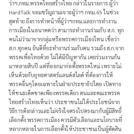
ว่าฯ.กทม.พรรคไทยสร้างไทย กล่าวในรายการ ผู้ว่า
HardTalk จอมขวัญถามเจาะผู้ว่าฯ กทม.65 ในช่วง
สุดท้าย ถึงการทำหน้าที่ผู้ว่าฯกทม.และการทำงาน
การเมืองในอนาคตว่า สามารถทำงานร่วมกับ ส.ก. ทุก
คนไม่ว่ามาจากกลุ่มหรือพรรคการเมืองไหน เชื่อว่า
ส.ก.ทุกคน ยินดีที่จะทำงานร่วมกับตน รวมถึง ส.ก.จาก
พรรคเพื่อไทยด้วย ไม่ได้มีปัญหากัน เคยร่วมงานกัน
มาหลายสิบปี แต่ที่ออกมาก่อตั้งพรรคใหม่ เพราะไม่
เห็นด้วยกับยุทธศาสตร์แลนด์สไลด์ ที่ต้องการให้
พรรคอื่นๆโดยเฉพาะในฝ่ายประชาธิปไตย เปิดทาง
ให้ชนะเด็ดขาดเพียงพรรคเดียว ตนและคณะพรรค
ไทยสร้างไทยเห็นว่า ประชาชนไม่ได้ประโยชน์จาก
วิธีการดังกล่าวและไม่จริงใจตรงไปตรงมากับผู้มีสิทธิ์
เลือกตั้ง พรรคการเมือง ควรมีตัวเลือกและนโยบายที่
หลากหลายในการเลือกตั้งให้ประชาชนเป็นผู้ตัดสิน