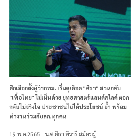
ศึกเลือกตั้งผู้ว่ากทม. เริ่มดุเดือด "ศิธา" สวนกลับ
"เพื่อไทย" ไม่เห็นด้วย ยุทธศาสตร์แลนด์สไลด์ ตอก
กลับไม่จริงใจ ประชาชนไม่ได้ประโยชน์ ย้ำ พร้อม
ทำงานร่วมกับสก.ทุกคน
19 พ.ค.2565 - น.ต.ศิธา ทิวารี สมัครผู้