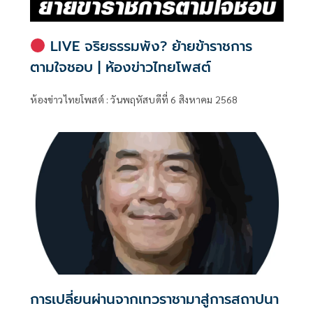
LIVE จริยธรรมพัง? ย้ายข้าราชการ
ตามใจชอบ | ห้องข่าวไทยโพสต์
ห้องข่าวไทยโพสต์ : วันพฤหัสบดีที่ 6 สิงหาคม 2568
การเปลี่ยนผ่านจากเทวราชามาสู่การสถาปนา