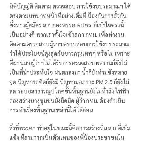
นิติบัญญัติ ติดตาม ตรวจสอบ การใช้งบประมาณฯ ได้
ตรงตามบทบาทหน้าที่อย่างเต็มที่ ป้องกันการฮั้วกัน
ซึ่งทางผู้สมัคร ส.ก.ของพรรค พปชร. ก็เข้าใจตรงนี้
เป็นอย่างดี พวกเราตั้งใจเข้าสภา กทม. เพื่อทำงาน
ติดตามตรวจสอบผู้ว่าฯ ตรวบสอบการใช้งบประมาณ
ว่าได้ประโยชน์สูงสุดกับชาวกรุงเทพฯ หรือไม่ เพราะ
ที่ผ่านมา ผู้ว่าฯไม่ได้รับการตรวจสอบ ผลงานก็ยังไม่
เป็นที่น่าประทับใจ ฝนตกลงมา น้ำก็ยังท่วมขังหลาย
จุด ปัญหารถติดก็ยังมี ปัญหามลภาวะ PM 2.5 ก็ยังไม่
ลด ระบบสาธารณูปโภคขั้นพื้นฐานยังไม่ทั่วถึง ไฟฟ้า
ส่องสว่างบางชุมชนยังมืดมิด ผู้ว่า กทม. ต้องดำเนิน
การทำเรื่องพื้นฐานเหล่านี้ให้ได้ก่อน
สิ่งที่พรรคฯ ทำอยู่ในขณะนี้คือการสร้างทีม ส.ก.ที่เข้ม
แข็ง ที่สามารถเป็นตัวแทนของพี่น้องประชาชนใน