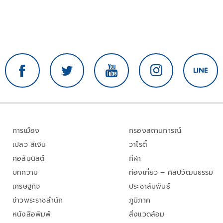
การเมือง
กรองสถานการณ์
เปลว สีเงิน
วาไรตี้
คอลัมนิสต์
กีฬา
บทความ
ท่องเที่ยว – ศิลปวัฒนธรรม
เศรษฐกิจ
ประชาสัมพันธ์
ข่าวพระราชสำนัก
ภูมิภาค
หนังสือพิมพ์
สิ่งแวดล้อม