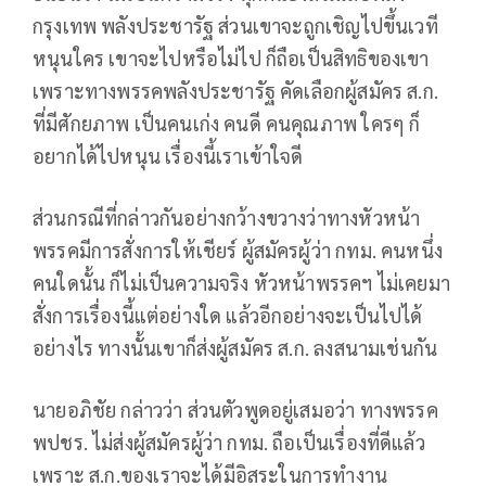
กรุงเทพ พลังประชารัฐ ส่วนเขาจะถูกเชิญไปขึ้นเวที
หนุนใคร เขาจะไปหรือไม่ไป ก็ถือเป็นสิทธิของเขา
เพราะทางพรรคพลังประชารัฐ คัดเลือกผู้สมัคร ส.ก.
ที่มีศักยภาพ เป็นคนเก่ง คนดี คนคุณภาพ ใครๆ ก็
อยากได้ไปหนุน เรื่องนี้เราเข้าใจดี
ส่วนกรณีที่กล่าวกันอย่างกว้างขวางว่าทางหัวหน้า
พรรคมีการสั่งการให้เชียร์ ผู้สมัครผู้ว่า กทม. คนหนึ่ง
คนใดนั้น ก็ไม่เป็นความจริง หัวหน้าพรรคฯ ไม่เคยมา
สั่งการเรื่องนี้แต่อย่างใด แล้วอีกอย่างจะเป็นไปได้
อย่างไร ทางนั้นเขาก็ส่งผู้สมัคร ส.ก. ลงสนามเช่นกัน
นายอภิชัย กล่าวว่า ส่วนตัวพูดอยู่เสมอว่า ทางพรรค
พปชร. ไม่ส่งผู้สมัครผู้ว่า กทม. ถือเป็นเรื่องที่ดีแล้ว
เพราะ ส.ก.ของเราจะได้มีอิสระในการทำงาน