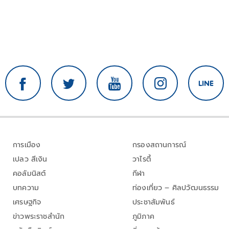
การเมือง
กรองสถานการณ์
เปลว สีเงิน
วาไรตี้
คอลัมนิสต์
กีฬา
บทความ
ท่องเที่ยว – ศิลปวัฒนธรรม
เศรษฐกิจ
ประชาสัมพันธ์
ข่าวพระราชสำนัก
ภูมิภาค