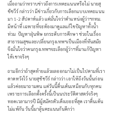
เมื่อถามว่าทราบข่าวถึงการเทคะแนนหรือไม่ นายสุ
ชัชวีร์ กล่าวว่า มีข่าวเกี่ยวกับการเลือกแบบเทคะแนน
มา 1-2 สัปดาห์แล้ว แต่มั่นใจว่าตำแหน่งผู้ว่าฯกทม.
มีหน้าที่ เฉพาะที่จะต้องมาดูแลแก้ไขปัญหาทั้งน้ำ
ท่วม ปัญหาฝุ่นพิษ ยกระดับการศึกษา ช่วยในเรื่อง
สาธารณสุขและเปลี่ยนกรุงเทพฯเป็นเมืองที่ทันสมัย
จึงมั่นใจว่าคนกรุงเทพฯจะเลือกผู้ว่าฯที่มาแก้ปัญหา
ให้เขาจริงๆ
ถามอีกว่าถ้าสุดท้ายแล้วผลออกมาไม่เป็นไปตามที่เรา
คาดหวังไว้ นายสุชัชวีร์ กล่าวว่า เอาให้ถึงวันนั้นก่อน
แล้วค่อยมาถามตน แต่วันนี้ตื่นเต้นเหมือนกับทุกคน
เพราะการเลือกตั้งครั้งนี้เป็นนประวัติศาสตร์จริงๆ
ทอดเวลามา9ปี มีผู้สมัครตัวเต็งเยอะที่สุด เราตื่นเต้น
ไม่แพ้กัน วันนี้มาลุ้นคะแนนกันดีกว่า