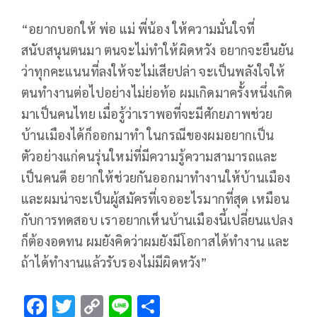
“อยากบอกให้ พ่อ แม่ พี่น้อง ให้ความมั่นใจที่
สนับสนุนตนมา ตนจะไม่ทำให้ผิดหวัง อยากจะยืนยัน
ว่าทุกคะแนนที่ลงให้จะไม่เสียปล่า จะเป็นพลังใจให้
ตนทำงานต่อไปอย่างไม่ย่อท้อ ผมเกิดมาครั้งหนึ่งเกิด
มาเป็นคนไทย เมื่อรู้ว่าเราพอที่จะมีศักยภาพช่วย
บ้านเมืองได้ก็ออกมาทำ ในกรณีของผมอยากเป็น
ตัวอย่างแก่คนรุ่นใหม่ที่มีความรู้ความสามารถและ
เป็นคนดี อยากให้ช่วยกันออกมาทำงานให้บ้านเมือง
และผมน่าจะเป็นผู้สมัครที่เจออะไรมากที่สุด เหมือน
กับการทดสอบ เราอยากเห็นบ้านเมืองนี้เปลี่ยนแปลง
ก็ต้องอดทน ผมยังคิดว่าผมยังมีโอกาสได้ทำงาน และ
ถ้าได้ทำงานแล้วรับรองไม่มีผิดหวัง”
F
T
C
Li
S